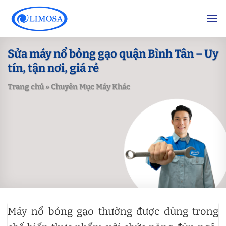
Skip
to
content
Sửa máy nổ bỏng gạo quận Bình Tân – Uy
tín, tận nơi, giá rẻ
Trang chủ
»
Chuyên Mục Máy Khác
Máy nổ bỏng gạo thường được dùng trong