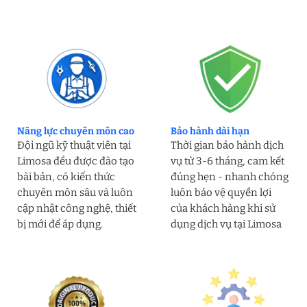
Năng lực chuyên môn cao
Bảo hành dài hạn
Đội ngũ kỹ thuật viên tại
Thời gian bảo hành dịch
Limosa đều được đào tạo
vụ từ 3-6 tháng, cam kết
bài bản, có kiến thức
đúng hẹn - nhanh chóng
chuyên môn sâu và luôn
luôn bảo vệ quyền lợi
cập nhật công nghệ, thiết
của khách hàng khi sử
bị mới để áp dụng.
dụng dịch vụ tại Limosa