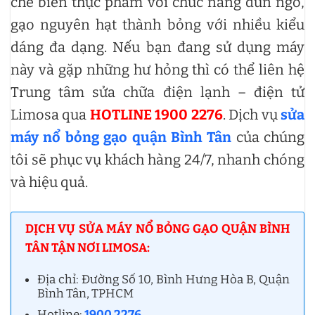
chế biến thực phẩm với chức năng đùn ngô,
gạo nguyên hạt thành bỏng với nhiều kiểu
dáng đa dạng. Nếu bạn đang sử dụng máy
này và gặp những hư hỏng thì có thể liên hệ
Trung tâm sửa chữa điện lạnh – điện tử
Limosa qua
HOTLINE 1900 2276
. Dịch vụ
sửa
máy nổ bỏng gạo quận Bình Tân
của chúng
tôi sẽ phục vụ khách hàng 24/7, nhanh chóng
và hiệu quả.
DỊCH VỤ SỬA MÁY NỔ BỎNG GẠO QUẬN BÌNH
TÂN TẬN NƠI LIMOSA:
Địa chỉ: Đường Số 10, Bình Hưng Hòa B, Quận
Bình Tân, TPHCM
Hotline:
1900 2276