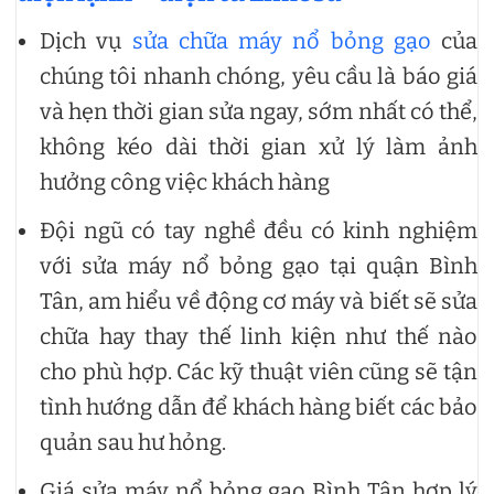
Dịch vụ
sửa chữa máy nổ bỏng gạo
của
chúng tôi nhanh chóng, yêu cầu là báo giá
và hẹn thời gian sửa ngay, sớm nhất có thể,
không kéo dài thời gian xử lý làm ảnh
hưởng công việc khách hàng
Đội ngũ có tay nghề đều có kinh nghiệm
với sửa máy nổ bỏng gạo tại quận Bình
Tân, am hiểu về động cơ máy và biết sẽ sửa
chữa hay thay thế linh kiện như thế nào
cho phù hợp. Các kỹ thuật viên cũng sẽ tận
tình hướng dẫn để khách hàng biết các bảo
quản sau hư hỏng.
Giá sửa máy nổ bỏng gạo Bình Tân hợp lý