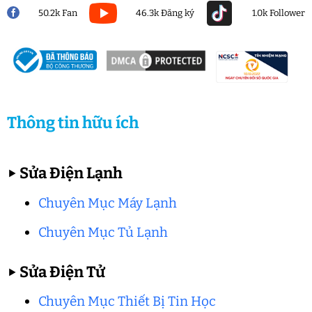
50.2k Fan
46.3k Đăng ký
1.0k Follower
Thông tin hữu ích
▶
Sửa Điện Lạnh
Chuyên Mục Máy Lạnh
Chuyên Mục Tủ Lạnh
▶
Sửa Điện Tử
Chuyên Mục Thiết Bị Tin Học