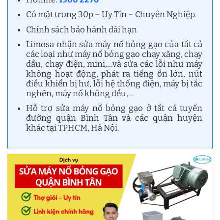
Có mặt trong 30p – Uy Tín – Chuyên Nghiệp.
Chính sách bảo hành dài hạn
Limosa nhận sửa máy nổ bỏng gạo của tất cả
các loại như máy nổ bỏng gạo chạy xăng, chạy
dầu, chạy điện, mini,…và sửa các lỗi như máy
không hoạt động, phát ra tiếng ồn lớn, nút
điều khiển bị hư, lỗi hệ thống điện, máy bị tắc
nghẽn, máy nổ không đều,…
Hỗ trợ sửa máy nổ bỏng gạo ở tất cả tuyến
đường quận Bình Tân và các quận huyện
khác tại TPHCM, Hà Nội.