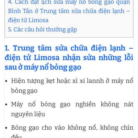
4. Cách đặt lịch sửa máy nổ bỏng gạo quận
Bình Tân ở Trung tâm sửa chữa điện lạnh –
điện tử Limosa
5. Các câu hỏi thường gặp
1.
Trung tâm sửa chữa điện lạnh –
điện tử Limosa nhận sửa những lỗi
sau ở máy nổ bỏng gạo
Hiện tượng kẹt hoặc xì xi lannh ở máy nổ
bỏng gạo
Máy nổ bỏng gạo nghiền không nát
nguyên liệu
Bỏng gạo cho vào không nổ, không chín
đều