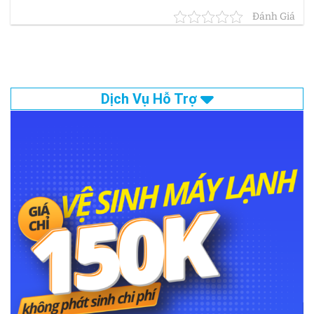
Đánh Giá
Dịch Vụ Hỗ Trợ