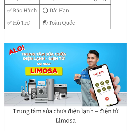
✅ Bảo Hành
⭕ Dài Hạn
✅ Hỗ Trợ
🌏 Toàn Quốc
Trung tâm sửa chữa điện lạnh – điện tử
Limosa