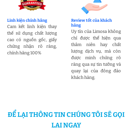
Linh kiện chính hãng
Review tốt của khách
hàng
Cam kết linh kiện thay
Uy tín của Limosa không
thế sử dụng chất lượng
chỉ được thể hiện qua
cao có nguồn gốc, giấy
thâm niên hay chất
chứng nhận rõ ràng,
lượng dịch vụ, mà còn
chính hãng 100%
được minh chứng rõ
ràng qua sự tin tưởng và
quay lại của đông đảo
khách hàng.
ĐỂ LẠI THÔNG TIN CHÚNG TÔI SẼ GỌI
LẠI NGAY