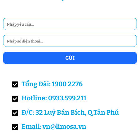
Tổng Đài: 1900 2276
Hotline: 0933.599.211
Đ/C: 32 Luỹ Bán Bích, Q.Tân Phú
Email: vn@limosa.vn