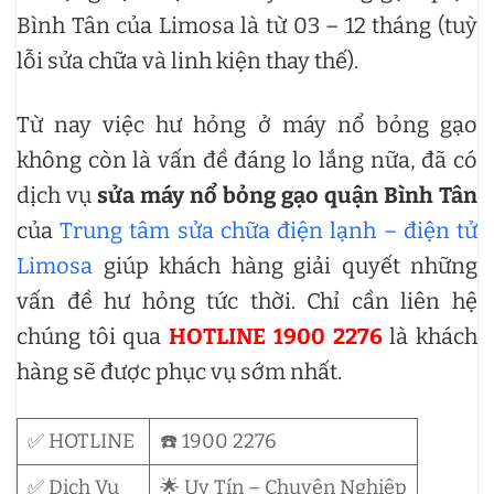
Bình Tân của Limosa là từ 03 – 12 tháng (tuỳ
lỗi sửa chữa và linh kiện thay thế).
Từ nay việc hư hỏng ở máy nổ bỏng gạo
không còn là vấn đề đáng lo lắng nữa, đã có
dịch vụ
sửa máy nổ bỏng gạo quận Bình Tân
của
Trung tâm sửa chữa điện lạnh – điện tử
Limosa
giúp khách hàng giải quyết những
vấn đề hư hỏng tức thời. Chỉ cần liên hệ
chúng tôi qua
HOTLINE 1900 2276
là khách
hàng sẽ được phục vụ sớm nhất.
✅ HOTLINE
☎️ 1900 2276
✅ Dịch Vụ
🌟 Uy Tín – Chuyên Nghiệp