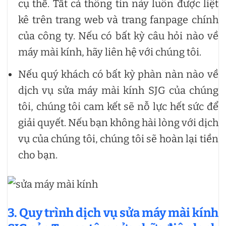
cụ thể. Tất cả thông tin này luôn được liệt
kê trên trang web và trang fanpage chính
của công ty. Nếu có bất kỳ câu hỏi nào về
máy mài kính, hãy liên hệ với chúng tôi.
Nếu quý khách có bất kỳ phàn nàn nào về
dịch vụ sửa máy mài kính SJG của chúng
tôi, chúng tôi cam kết sẽ nỗ lực hết sức để
giải quyết. Nếu bạn không hài lòng với dịch
vụ của chúng tôi, chúng tôi sẽ hoàn lại tiền
cho bạn.
3. Quy trình dịch vụ sửa máy mài kính