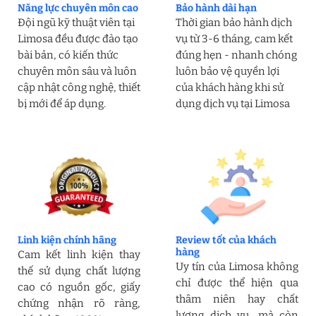
Năng lực chuyên môn cao
Bảo hành dài hạn
Đội ngũ kỹ thuật viên tại
Thời gian bảo hành dịch
Limosa đều được đào tạo
vụ từ 3-6 tháng, cam kết
bài bản, có kiến thức
đúng hẹn - nhanh chóng
chuyên môn sâu và luôn
luôn bảo vệ quyền lợi
cập nhật công nghệ, thiết
của khách hàng khi sử
bị mới để áp dụng.
dụng dịch vụ tại Limosa
Linh kiện chính hãng
Review tốt của khách
hàng
Cam kết linh kiện thay
Uy tín của Limosa không
thế sử dụng chất lượng
chỉ được thể hiện qua
cao có nguồn gốc, giấy
thâm niên hay chất
chứng nhận rõ ràng,
lượng dịch vụ, mà còn