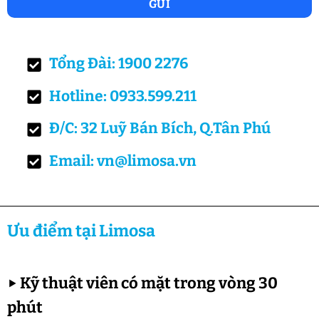
Tổng Đài: 1900 2276
Hotline: 0933.599.211
Đ/C: 32 Luỹ Bán Bích, Q.Tân Phú
Email: vn@limosa.vn
Ưu điểm tại Limosa
▶
Kỹ thuật viên có mặt trong vòng 30
phút