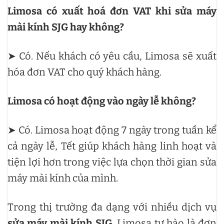
Limosa có xuất hoá đơn VAT khi sửa máy
mài kính SJG hay không?
➤ Có. Nếu khách có yêu cầu, Limosa sẽ xuất
hóa đơn VAT cho quý khách hàng.
Limosa có hoạt động vào ngày lễ không?
➤ Có. Limosa hoạt động 7 ngày trong tuần kể
cả ngày lễ, Tết giúp khách hàng linh hoạt và
tiện lợi hơn trong việc lựa chọn thời gian sửa
máy mài kính của mình.
Trong thị trường đa dạng với nhiều dịch vụ
sửa máy mài kính SJG
, Limosa tự hào là đơn