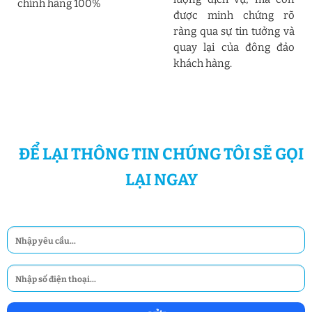
chính hãng 100%
được minh chứng rõ
ràng qua sự tin tưởng và
quay lại của đông đảo
khách hàng.
ĐỂ LẠI THÔNG TIN CHÚNG TÔI SẼ GỌI
LẠI NGAY