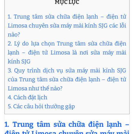
MỤC LỤC
1. Trung tâm sửa chữa điện lạnh – điện tử
Limosa chuyên sửa máy mài kính SJG các lỗi
nào?
2. Lý do lựa chọn Trung tâm sửa chữa điện
lạnh – điện tử Limosa là nơi sửa máy mài
kính SJG
3. Quy trình dịch vụ sửa máy mài kính SJG
của Trung tâm sửa chữa điện lạnh – điện tử
Limosa như thế nào?
4. Cách đặt lịch
5. Các câu hỏi thường gặp
1.
Trung tâm sửa chữa điện lạnh –
điện tử Limosa chuyên
sửa máy mài