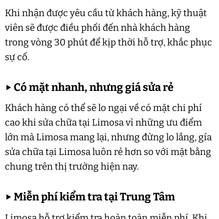
Khi nhận được yêu cầu từ khách hàng, kỹ thuật
viên sẽ được điều phối đến nhà khách hàng
trong vòng 30 phút để kịp thời hỗ trợ, khắc phục
sự cố.
▶
Có mặt nhanh, nhưng giá sửa rẻ
Khách hàng có thể sẽ lo ngại về có mặt chi phí
cao khi sửa chữa tại Limosa vì những ưu điểm
lớn mà Limosa mang lại, nhưng đừng lo lắng, gía
sửa chữa tại Limosa luôn rẻ hơn so với mặt bằng
chung trên thị trường hiện nay.
▶
Miễn phí kiểm tra tại Trung Tâm
Limosa hỗ trợ kiểm tra hoàn toàn miễn phí. Khi