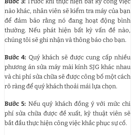
Bước 3:
Trước khi thực hiện bất kỳ công việc
nào khác, nhân viên sẽ kiểm tra máy của bạn
để đảm bảo rằng nó đang hoạt động bình
thường. Nếu phát hiện bất kỳ vấn đề nào,
chúng tôi sẽ ghi nhận và thông báo cho bạn.
Bước 4:
Quý khách sẽ được cung cấp nhiều
phương án sửa máy mài kính SJG khác nhau
và chi phí sửa chữa sẽ được công bố một cách
rõ ràng để quý khách thoải mái lựa chọn.
Bước 5:
Nếu quý khách đồng ý với mức chi
phí sửa chữa được đề xuất, kỹ thuật viên sẽ
bắt đầu thực hiện công việc khắc phục sự cố.