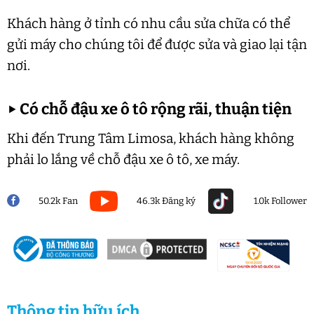
Khách hàng ở tỉnh có nhu cầu sửa chữa có thể
gửi máy cho chúng tôi để được sửa và giao lại tận
nơi.
▶
Có chỗ đậu xe ô tô rộng rãi, thuận tiện
Khi đến Trung Tâm Limosa, khách hàng không
phải lo lắng về chỗ đậu xe ô tô, xe máy.
50.2k Fan
46.3k Đăng ký
1.0k Follower
Thông tin hữu ích