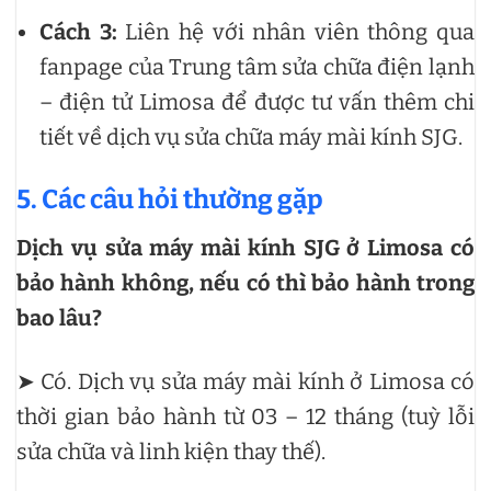
Cách 3:
Liên hệ với nhân viên thông qua
fanpage của Trung tâm sửa chữa điện lạnh
– điện tử Limosa để được tư vấn thêm chi
tiết về dịch vụ sửa chữa máy mài kính SJG.
5. Các câu hỏi thường gặp
Dịch vụ sửa máy mài kính SJG ở Limosa có
bảo hành không, nếu có thì bảo hành trong
bao lâu?
➤ Có. Dịch vụ sửa máy mài kính ở Limosa có
thời gian bảo hành từ 03 – 12 tháng (tuỳ lỗi
sửa chữa và linh kiện thay thế).