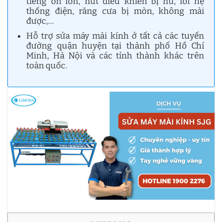
tiếng ồn lớn, nút điều khiển bị hư, lỗi hệ
thống điện, răng cưa bị mòn, không mài
được,…
Hỗ trợ sửa máy mài kính ở tất cả các tuyến
đường quận huyện tại thành phố Hồ Chí
Minh, Hà Nội và các tỉnh thành khác trên
toàn quốc.