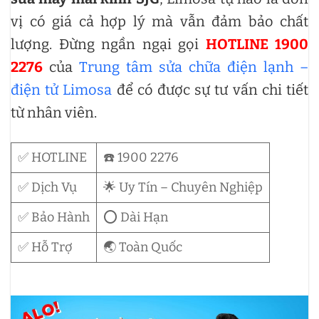
vị có giá cả hợp lý mà vẫn đảm bảo chất
lượng. Đừng ngần ngại gọi
HOTLINE 1900
2276
của
Trung tâm sửa chữa điện lạnh –
điện tử Limosa
để có được sự tư vấn chi tiết
từ nhân viên.
✅ HOTLINE
☎️ 1900 2276
✅ Dịch Vụ
🌟 Uy Tín – Chuyên Nghiệp
✅ Bảo Hành
⭕ Dài Hạn
✅ Hỗ Trợ
🌏 Toàn Quốc