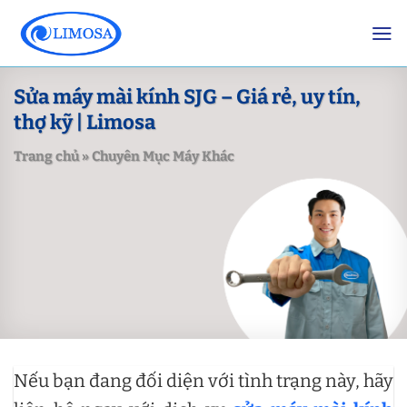
Skip
to
content
Sửa máy mài kính SJG – Giá rẻ, uy tín,
thợ kỹ | Limosa
Trang chủ
»
Chuyên Mục Máy Khác
Nếu bạn đang đối diện với tình trạng này, hãy