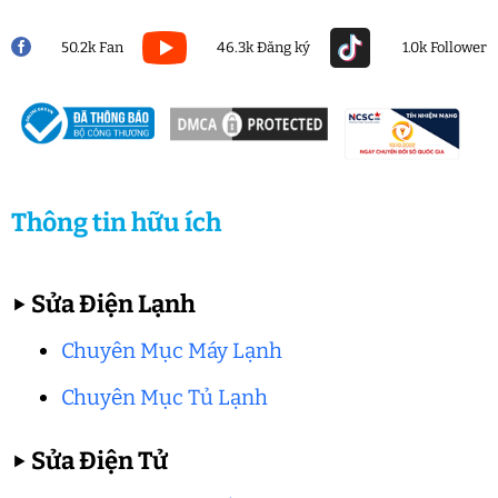
50.2k Fan
46.3k Đăng ký
1.0k Follower
Thông tin hữu ích
▶
Sửa Điện Lạnh
Chuyên Mục Máy Lạnh
Chuyên Mục Tủ Lạnh
▶
Sửa Điện Tử