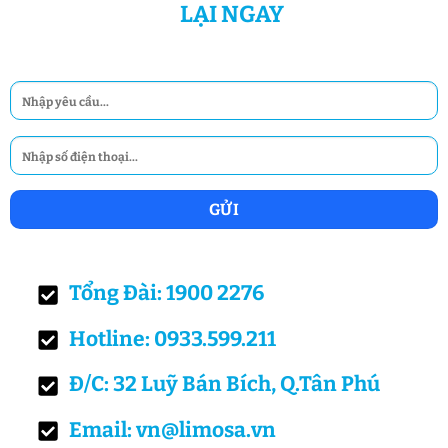
LẠI NGAY
Tổng Đài: 1900 2276
Hotline: 0933.599.211
Đ/C: 32 Luỹ Bán Bích, Q.Tân Phú
Email: vn@limosa.vn