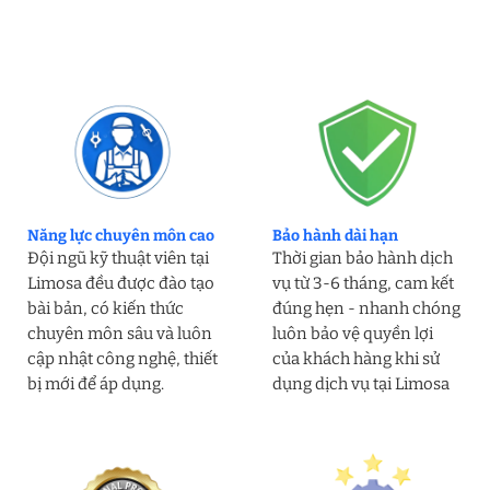
Năng lực chuyên môn cao
Bảo hành dài hạn
Đội ngũ kỹ thuật viên tại
Thời gian bảo hành dịch
Limosa đều được đào tạo
vụ từ 3-6 tháng, cam kết
bài bản, có kiến thức
đúng hẹn - nhanh chóng
chuyên môn sâu và luôn
luôn bảo vệ quyền lợi
cập nhật công nghệ, thiết
của khách hàng khi sử
bị mới để áp dụng.
dụng dịch vụ tại Limosa