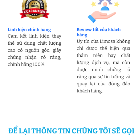
Linh kiện chính hãng
Review tốt của khách
hàng
Cam kết linh kiện thay
Uy tín của Limosa không
thế sử dụng chất lượng
chỉ được thể hiện qua
cao có nguồn gốc, giấy
thâm niên hay chất
chứng nhận rõ ràng,
lượng dịch vụ, mà còn
chính hãng 100%
được minh chứng rõ
ràng qua sự tin tưởng và
quay lại của đông đảo
khách hàng.
ĐỂ LẠI THÔNG TIN CHÚNG TÔI SẼ GỌI