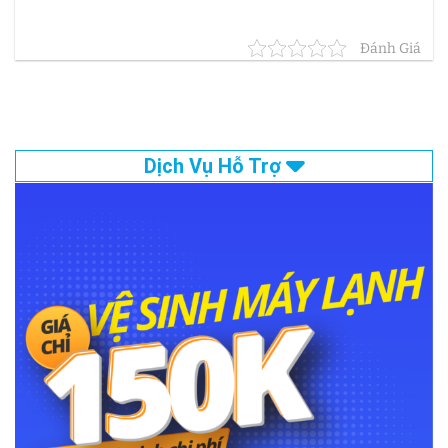
Đánh Giá
Dịch Vụ Hỗ Trợ