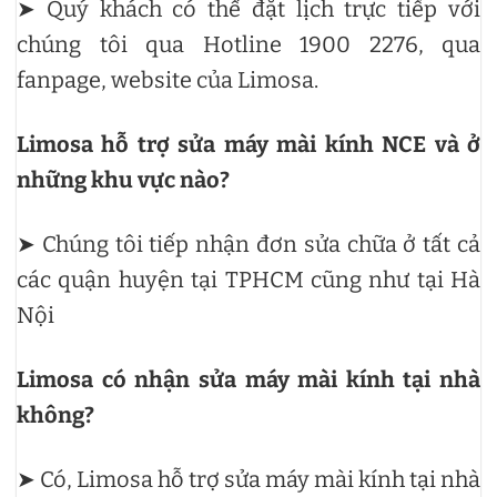
➤ Quý khách có thể đặt lịch trực tiếp với
chúng tôi qua Hotline 1900 2276, qua
fanpage, website của Limosa.
Limosa hỗ trợ sửa máy mài kính NCE và ở
những khu vực nào?
➤ Chúng tôi tiếp nhận đơn sửa chữa ở tất cả
các quận huyện tại TPHCM cũng như tại Hà
Nội
Limosa có nhận sửa máy mài kính tại nhà
không?
➤ Có, Limosa hỗ trợ sửa máy mài kính tại nhà