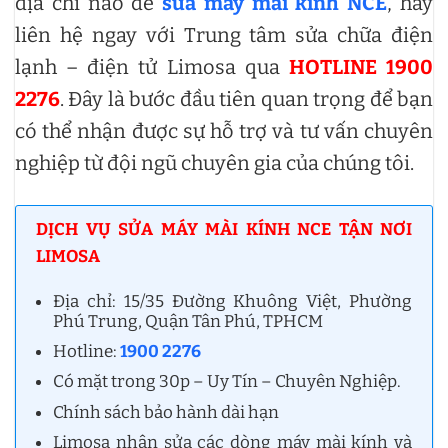
địa chỉ nào để
sửa máy mài kính NCE
, hãy
liên hệ ngay với Trung tâm sửa chữa điện
lạnh – điện tử Limosa qua
HOTLINE 1900
2276
. Đây là bước đầu tiên quan trọng để bạn
có thể nhận được sự hỗ trợ và tư vấn chuyên
nghiệp từ đội ngũ chuyên gia của chúng tôi.
DỊCH VỤ SỬA MÁY MÀI KÍNH NCE TẬN NƠI
LIMOSA
Địa chỉ: 15/35 Đường Khuông Việt, Phường
Phú Trung, Quận Tân Phú, TPHCM
Hotline:
1900 2276
Có mặt trong 30p – Uy Tín – Chuyên Nghiệp.
Chính sách bảo hành dài hạn
Limosa nhận sửa các dòng máy mài kính và