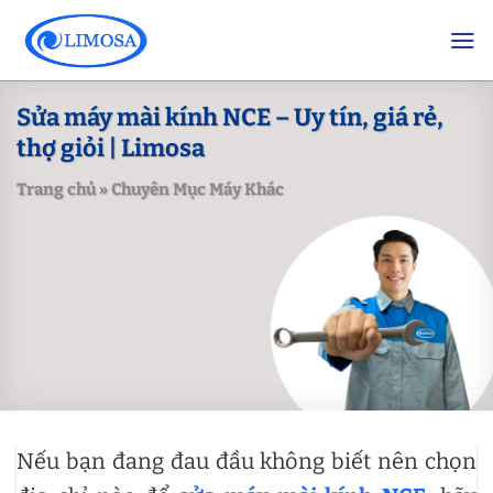
Skip
to
content
Sửa máy mài kính NCE – Uy tín, giá rẻ,
thợ giỏi | Limosa
Trang chủ
»
Chuyên Mục Máy Khác
Nếu bạn đang đau đầu không biết nên chọn