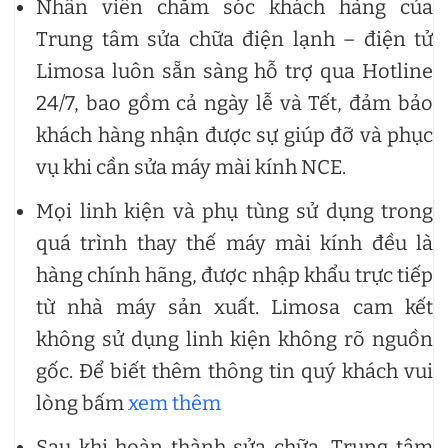
Nhân viên chăm sóc khách hàng của
Trung tâm sửa chữa điện lạnh – điện tử
Limosa luôn sẵn sàng hỗ trợ qua Hotline
24/7, bao gồm cả ngày lễ và Tết, đảm bảo
khách hàng nhận được sự giúp đỡ và phục
vụ khi cần sửa máy mài kính NCE.
Mọi linh kiện và phụ tùng sử dụng trong
quá trình thay thế máy mài kính đều là
hàng chính hãng, được nhập khẩu trực tiếp
từ nhà máy sản xuất. Limosa cam kết
không sử dụng linh kiện không rõ nguồn
gốc. Để biết thêm thông tin quý khách vui
lòng bấm
xem thêm
Sau khi hoàn thành sửa chữa, Trung tâm