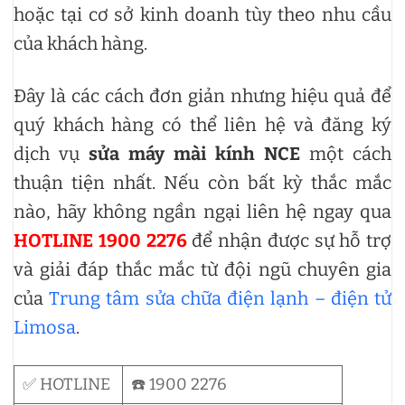
hoặc tại cơ sở kinh doanh tùy theo nhu cầu
của khách hàng.
Đây là các cách đơn giản nhưng hiệu quả để
quý khách hàng có thể liên hệ và đăng ký
dịch vụ
sửa máy mài kính NCE
một cách
thuận tiện nhất. Nếu còn bất kỳ thắc mắc
nào, hãy không ngần ngại liên hệ ngay qua
HOTLINE 1900 2276
để nhận được sự hỗ trợ
và giải đáp thắc mắc từ đội ngũ chuyên gia
của
Trung tâm sửa chữa điện lạnh – điện tử
Limosa
.
✅ HOTLINE
☎️ 1900 2276