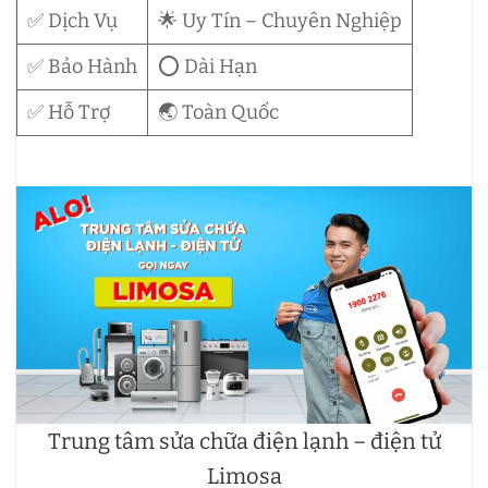
✅ Dịch Vụ
🌟 Uy Tín – Chuyên Nghiệp
✅ Bảo Hành
⭕ Dài Hạn
✅ Hỗ Trợ
🌏 Toàn Quốc
Trung tâm sửa chữa điện lạnh – điện tử
Limosa