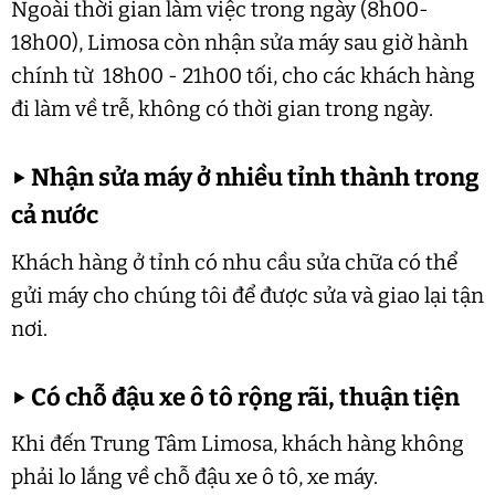
Ngoài thời gian làm việc trong ngày (8h00-
18h00), Limosa còn nhận sửa máy sau giờ hành
chính từ 18h00 - 21h00 tối, cho các khách hàng
đi làm về trễ, không có thời gian trong ngày.
▶
Nhận sửa máy ở nhiều tỉnh thành trong
cả nước
Khách hàng ở tỉnh có nhu cầu sửa chữa có thể
gửi máy cho chúng tôi để được sửa và giao lại tận
nơi.
▶
Có chỗ đậu xe ô tô rộng rãi, thuận tiện
Khi đến Trung Tâm Limosa, khách hàng không
phải lo lắng về chỗ đậu xe ô tô, xe máy.