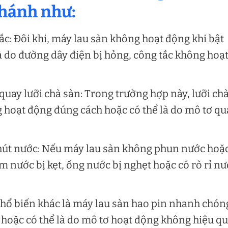
Chánh
như:
ắc: Đôi khi, máy lau sàn không hoạt động khi bật
à do đường dây điện bị hỏng, công tắc không hoạ
ay lưỡi chà sàn: Trong trường hợp này, lưỡi ch
g hoạt động đúng cách hoặc có thể là do mô tơ qu
út nước: Nếu máy lau sàn không phun nước hoặ
m nước bị kẹt, ống nước bị nghẹt hoặc có rò rỉ n
hổ biến khác là máy lau sàn hao pin nhanh chón
 hoặc có thể là do mô tơ hoạt động không hiệu qu