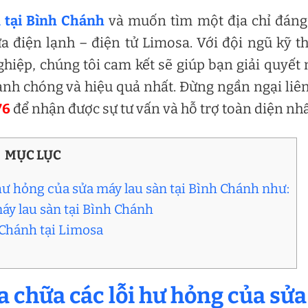
 tại Bình Chánh
và muốn tìm một địa chỉ đáng
a điện lạnh – điện tử Limosa. Với đội ngũ kỹ t
hiệp, chúng tôi cam kết sẽ giúp bạn giải quyết
nh chóng và hiệu quả nhất. Đừng ngần ngại liê
76
để nhận được sự tư vấn và hỗ trợ toàn diện nhấ
MỤC LỤC
 hư hỏng của sửa máy lau sàn tại Bình Chánh như:
máy lau sàn tại Bình Chánh
h Chánh tại Limosa
a chữa các lỗi hư hỏng của
sửa