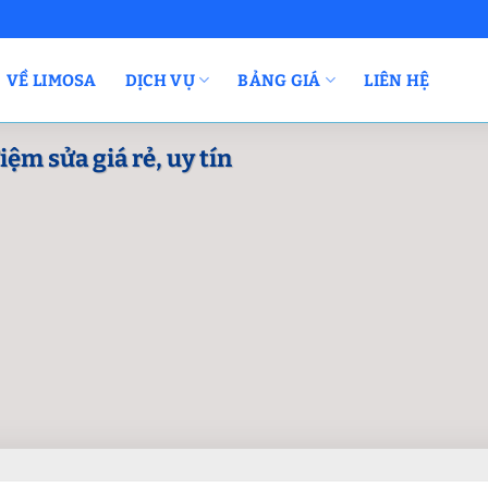
VỀ LIMOSA
DỊCH VỤ
BẢNG GIÁ
LIÊN HỆ
ệm sửa giá rẻ, uy tín