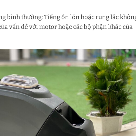
ng bình thường: Tiếng ồn lớn hoặc rung lắc khôn
 của vấn đề với motor hoặc các bộ phận khác của