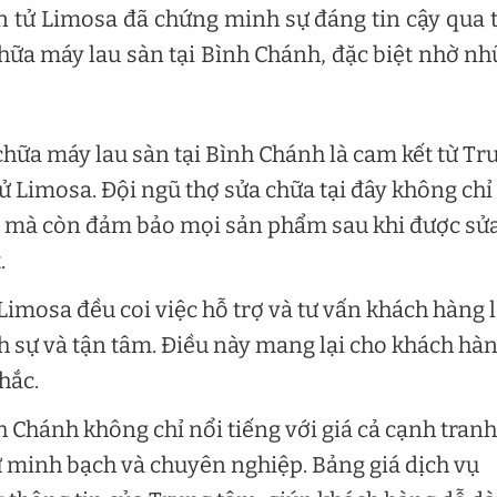
n tử Limosa đã chứng minh sự đáng tin cậy qua 
 chữa máy lau sàn tại Bình Chánh, đặc biệt nhờ n
chữa máy lau sàn tại Bình Chánh là cam kết từ Tr
ử Limosa. Đội ngũ thợ sửa chữa tại đây không chỉ
, mà còn đảm bảo mọi sản phẩm sau khi được sử
.
Limosa đều coi việc hỗ trợ và tư vấn khách hàng 
ịch sự và tận tâm. Điều này mang lại cho khách hà
hắc.
h Chánh không chỉ nổi tiếng với giá cả cạnh tranh
 minh bạch và chuyên nghiệp. Bảng giá dịch vụ