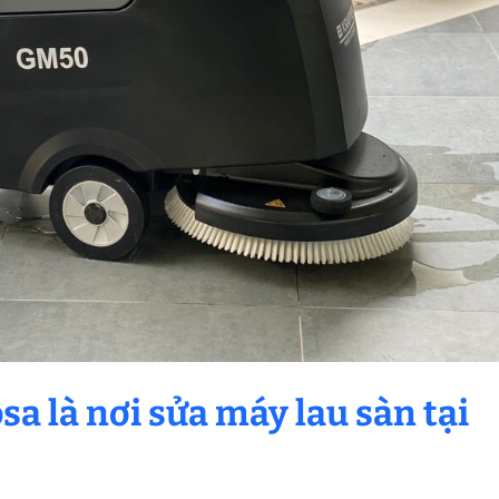
sa là nơi sửa
máy lau sàn tại