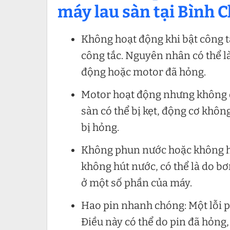
máy lau sàn tại Bình 
Không hoạt động khi bật công t
công tắc. Nguyên nhân có thể l
động hoặc motor đã hỏng.
Motor hoạt động nhưng không qu
sàn có thể bị kẹt, động cơ khôn
bị hỏng.
Không phun nước hoặc không h
không hút nước, có thể là do bơ
ở một số phần của máy.
Hao pin nhanh chóng: Một lỗi p
Điều này có thể do pin đã hỏng,