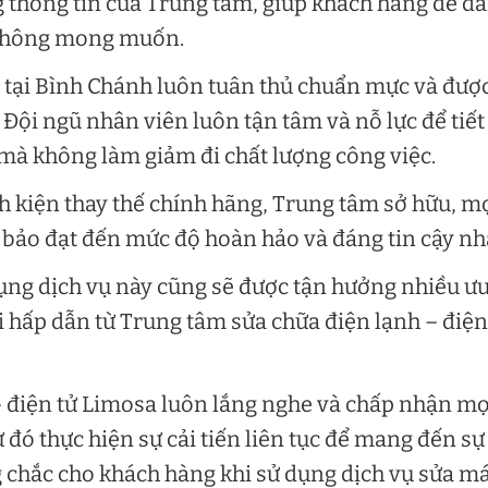
g thông tin của Trung tâm, giúp khách hàng dễ d
í không mong muốn.
 tại Bình Chánh luôn tuân thủ chuẩn mực và đượ
Đội ngũ nhân viên luôn tận tâm và nỗ lực để tiết
mà không làm giảm đi chất lượng công việc.
inh kiện thay thế chính hãng, Trung tâm sở hữu, m
bảo đạt đến mức độ hoàn hảo và đáng tin cậy nh
ng dịch vụ này cũng sẽ được tận hưởng nhiều ư
 hấp dẫn từ Trung tâm sửa chữa điện lạnh – điện
 điện tử Limosa luôn lắng nghe và chấp nhận mọ
 đó thực hiện sự cải tiến liên tục để mang đến sự
ng chắc cho khách hàng khi sử dụng dịch vụ sửa m