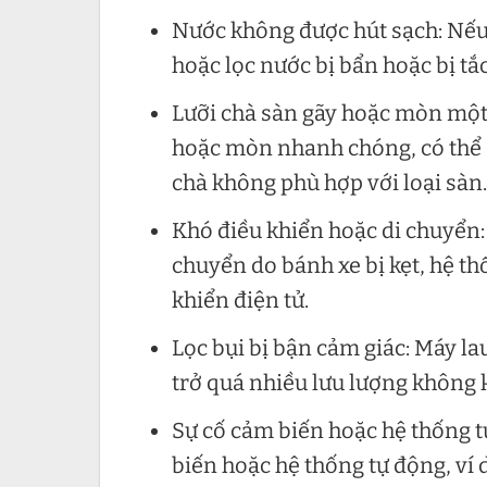
Nước không được hút sạch: Nếu 
hoặc lọc nước bị bẩn hoặc bị tắc
Lưỡi chà sàn gãy hoặc mòn một 
hoặc mòn nhanh chóng, có thể d
chà không phù hợp với loại sàn.
Khó điều khiển hoặc di chuyển: 
chuyển do bánh xe bị kẹt, hệ thố
khiển điện tử.
Lọc bụi bị bận cảm giác: Máy lau
trở quá nhiều lưu lượng không k
Sự cố cảm biến hoặc hệ thống t
biến hoặc hệ thống tự động, ví