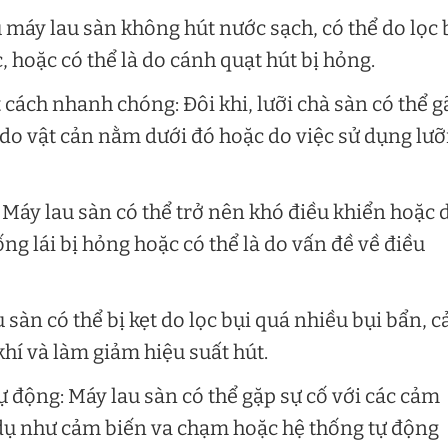
máy lau sàn không hút nước sạch, có thể do lọc 
, hoặc có thể là do cánh quạt hút bị hỏng.
cách nhanh chóng: Đôi khi, lưỡi chà sàn có thể g
o vật cản nằm dưới đó hoặc do việc sử dụng lưỡ
Máy lau sàn có thể trở nên khó điều khiển hoặc d
ng lái bị hỏng hoặc có thể là do vấn đề về điều
 sàn có thể bị kẹt do lọc bụi quá nhiều bụi bẩn, c
hí và làm giảm hiệu suất hút.
ự động: Máy lau sàn có thể gặp sự cố với các cảm
 dụ như cảm biến va chạm hoặc hệ thống tự động