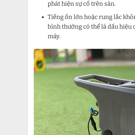
phát hiện sự cố trên sàn.
Tiếng ồn lớn hoặc rung lắc khô
bình thường có thể là dấu hiệu
máy.