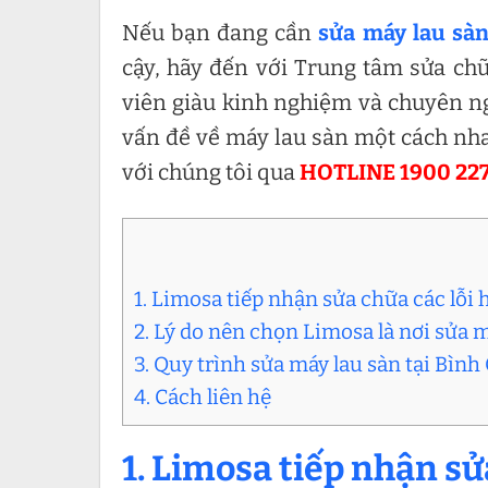
Nếu bạn đang cần
sửa máy lau sàn
cậy, hãy đến với Trung tâm sửa chữ
viên giàu kinh nghiệm và chuyên ng
vấn đề về máy lau sàn một cách nha
với chúng tôi qua
HOTLINE 1900 22
1. Limosa tiếp nhận sửa chữa các lỗi
2. Lý do nên chọn Limosa là nơi sửa 
3. Quy trình sửa máy lau sàn tại Bìn
4. Cách liên hệ
1. Limosa tiếp nhận sử