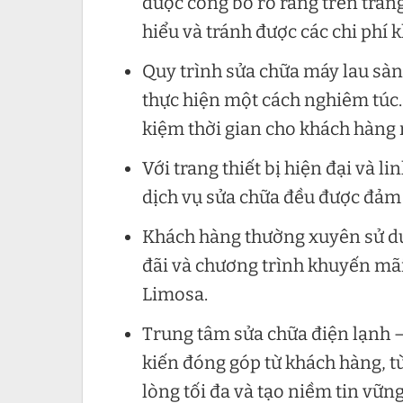
được công bố rõ ràng trên tran
hiểu và tránh được các chi ph
Quy trình sửa chữa máy lau sàn
thực hiện một cách nghiêm túc. 
kiệm thời gian cho khách hàng 
Với trang thiết bị hiện đại và l
dịch vụ sửa chữa đều được đảm 
Khách hàng thường xuyên sử dụ
đãi và chương trình khuyến mãi
Limosa.
Trung tâm sửa chữa điện lạnh –
kiến đóng góp từ khách hàng, từ
lòng tối đa và tạo niềm tin vữ