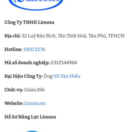
Công Ty TNHH Limosa
Địa chỉ:
32 Luỹ Bán Bích, Tân Thới Hoà, Tân Phú, TPHCM
Hotline:
1900 2276
Mã số doanh nghiệp:
0312544964
Đại Diện Công Ty:
Ông
Võ Văn Hiếu
Chức vụ:
Giám Đốc
Website:
limosa.vn
Hồ Sơ Năng Lực Limosa