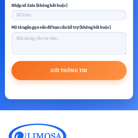
Nhập số Zalo (không bắt buộc)
Mô tả ngắn gọn vấn đề bạn cần hỗ trợ (không bắt buộc)