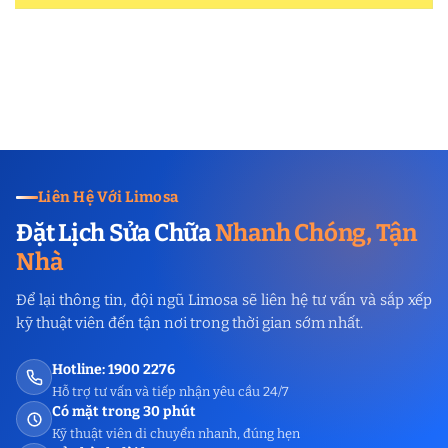
Liên Hệ Với Limosa
Đặt Lịch Sửa Chữa
Nhanh Chóng, Tận
Nhà
Để lại thông tin, đội ngũ Limosa sẽ liên hệ tư vấn và sắp xếp
kỹ thuật viên đến tận nơi trong thời gian sớm nhất.
Hotline: 1900 2276
Hỗ trợ tư vấn và tiếp nhận yêu cầu 24/7
Có mặt trong 30 phút
Kỹ thuật viên di chuyển nhanh, đúng hẹn