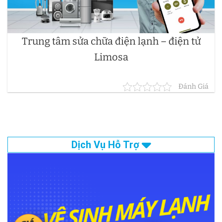
Trung tâm sửa chữa điện lạnh – điện tử
Limosa
Đánh Giá
Dịch Vụ Hỗ Trợ