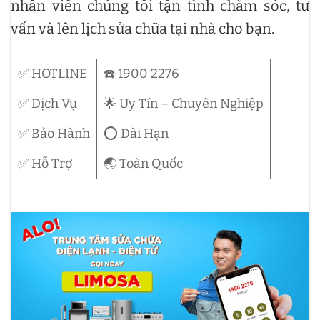
nhân viên chúng tôi tận tình chăm sóc, tư
vấn và lên lịch sửa chữa tại nhà cho bạn.
✅ HOTLINE
☎️ 1900 2276
✅ Dịch Vụ
🌟 Uy Tín – Chuyên Nghiệp
✅ Bảo Hành
⭕ Dài Hạn
✅ Hỗ Trợ
🌏 Toàn Quốc