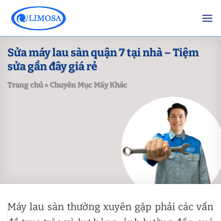
Skip
to
content
Sửa máy lau sàn quận 7 tại nhà – Tiệm
sửa gần đây giá rẻ
Trang chủ
»
Chuyên Mục Máy Khác
Máy lau sàn thường xuyên gặp phải các vấn