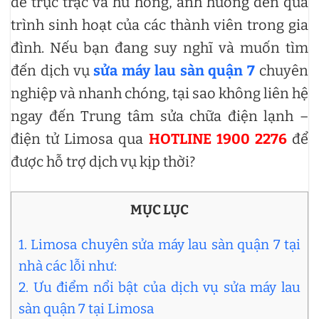
đề trục trặc và hư hỏng, ảnh hưởng đến quá
trình sinh hoạt của các thành viên trong gia
đình. Nếu bạn đang suy nghĩ và muốn tìm
đến dịch vụ
sửa máy lau sàn quận 7
chuyên
nghiệp và nhanh chóng, tại sao không liên hệ
ngay đến Trung tâm sửa chữa điện lạnh –
điện tử Limosa qua
HOTLINE 1900 2276
để
được hỗ trợ dịch vụ kịp thời?
MỤC LỤC
1. Limosa chuyên sửa máy lau sàn quận 7 tại
nhà các lỗi như:
2. Ưu điểm nổi bật của dịch vụ sửa máy lau
sàn quận 7 tại Limosa