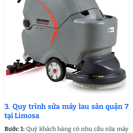
3. Quy trình
sửa máy lau sàn quận 7
tại Limosa
Bước 1:
Quý khách hàng có nhu cầu sửa máy