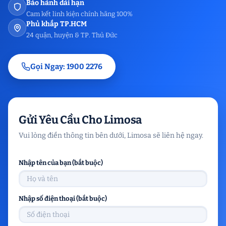
Bảo hành dài hạn
Cam kết linh kiện chính hãng 100%
Phủ khắp TP.HCM
24 quận, huyện & TP. Thủ Đức
Gọi Ngay: 1900 2276
Gửi Yêu Cầu Cho Limosa
Vui lòng điền thông tin bên dưới, Limosa sẽ liên hệ ngay.
Nhập tên của bạn (bắt buộc)
Nhập số điện thoại (bắt buộc)