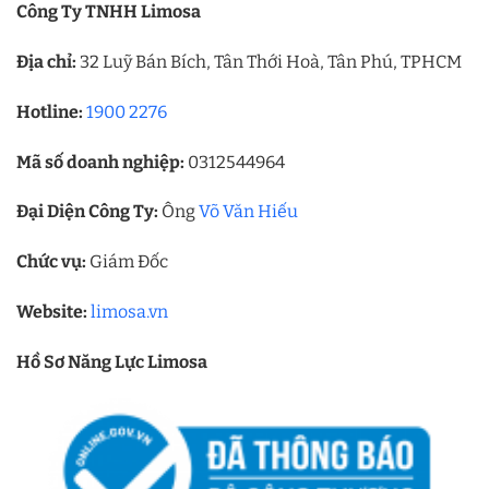
Công Ty TNHH Limosa
Địa chỉ:
32 Luỹ Bán Bích, Tân Thới Hoà, Tân Phú, TPHCM
Hotline:
1900 2276
Mã số doanh nghiệp:
0312544964
Đại Diện Công Ty:
Ông
Võ Văn Hiếu
Chức vụ:
Giám Đốc
Website:
limosa.vn
Hồ Sơ Năng Lực Limosa