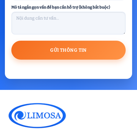
Mô tả ngắn gọn vấn đề bạn cần hỗ trợ (không bắt buộc)