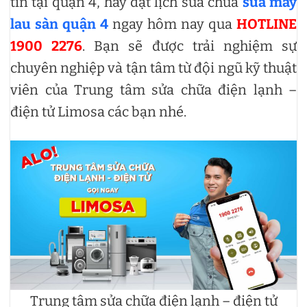
tín tại quận 4, hãy đặt lịch sửa chữa
sửa máy
lau sàn quận 4
ngay hôm nay qua
HOTLINE
1900 2276
. Bạn sẽ được trải nghiệm sự
chuyên nghiệp và tận tâm từ đội ngũ kỹ thuật
viên của Trung tâm sửa chữa điện lạnh –
điện tử Limosa các bạn nhé.
Trung tâm sửa chữa điện lạnh – điện tử