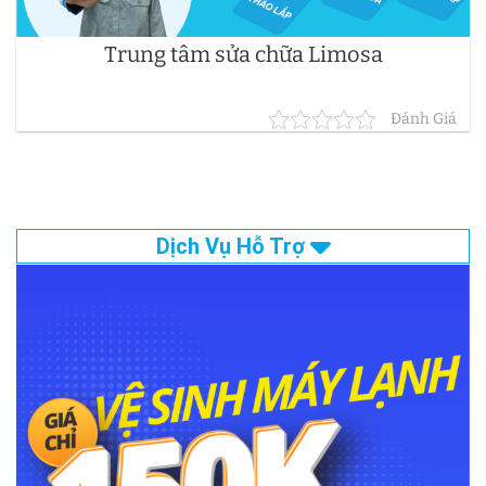
Trung tâm sửa chữa Limosa
Đánh Giá
Dịch Vụ Hỗ Trợ