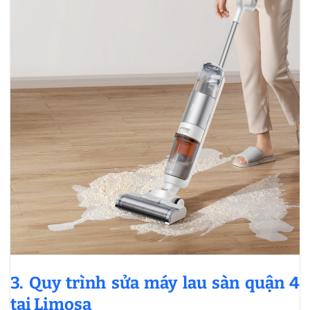
3. Quy trình sửa máy lau sàn quận 4
tại Limosa