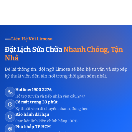
Liên Hệ Với Limosa
Đặt Lịch Sửa Chữa
Nhanh Chóng, Tận
Nhà
Để lại thông tin, đội ngũ Limosa sẽ liên hệ tư vấn và sắp xếp
kỹ thuật viên đến tận nơi trong thời gian sớm nhất.
Hotline: 1900 2276
Hỗ trợ tư vấn và tiếp nhận yêu cầu 24/7
Có mặt trong 30 phút
Kỹ thuật viên di chuyển nhanh, đúng hẹn
Bảo hành dài hạn
Cam kết linh kiện chính hãng 100%
Phủ khắp TP.HCM