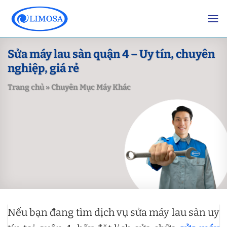
Skip
to
content
Sửa máy lau sàn quận 4 – Uy tín, chuyên
nghiệp, giá rẻ
Trang chủ
»
Chuyên Mục Máy Khác
Nếu bạn đang tìm dịch vụ sửa máy lau sàn uy