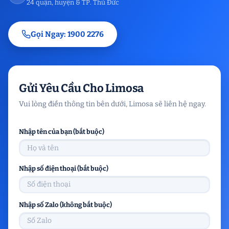
24 quận, huyện & TP. Thủ Đức
Gọi Ngay: 1900 2276
Gửi Yêu Cầu Cho Limosa
Vui lòng điền thông tin bên dưới, Limosa sẽ liên hệ ngay.
Nhập tên của bạn (bắt buộc)
Nhập số điện thoại (bắt buộc)
Nhập số Zalo (không bắt buộc)