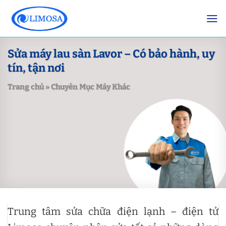
Skip
to
content
Sửa máy lau sàn Lavor – Có bảo hành, uy
tín, tận nơi
Trang chủ
»
Chuyên Mục Máy Khác
Trung tâm sửa chữa điện lạnh – điện tử