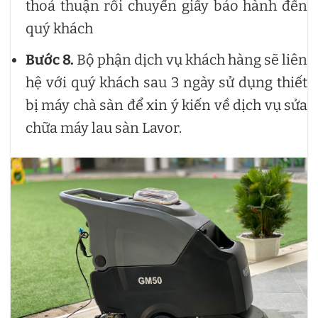
thoả thuận rồi chuyển giấy bảo hành đến
quý khách
Bước 8.
Bộ phận dịch vụ khách hàng sẽ liên
hệ với quý khách sau 3 ngày sử dụng thiết
bị máy chà sàn để xin ý kiến về dịch vụ sửa
chữa máy lau sàn Lavor.