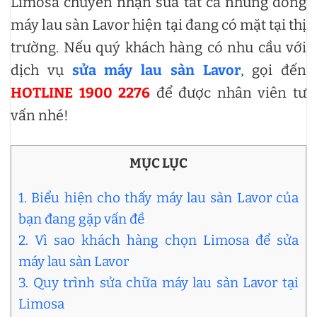
Limosa chuyên nhận sửa tất cả những dòng
máy lau sàn Lavor hiện tại đang có mặt tại thị
trường. Nếu quý khách hàng có nhu cầu với
dịch vụ
sửa máy lau sàn Lavor
, gọi đến
HOTLINE 1900 2276
để được nhân viên tư
vấn nhé!
MỤC LỤC
1. Biểu hiện cho thấy máy lau sàn Lavor của
bạn đang gặp vấn đề
2. Vì sao khách hàng chọn Limosa để sửa
máy lau sàn Lavor
3. Quy trình sửa chữa máy lau sàn Lavor tại
Limosa