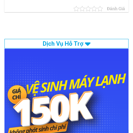
Đánh Giá
Dịch Vụ Hỗ Trợ