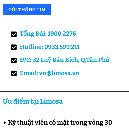
Tổng Đài: 1900 2276
Hotline: 0933.599.211
Đ/C: 32 Luỹ Bán Bích, Q.Tân Phú
Email: vn@limosa.vn
Ưu điểm tại Limosa
▶
Kỹ thuật viên có mặt trong vòng 30