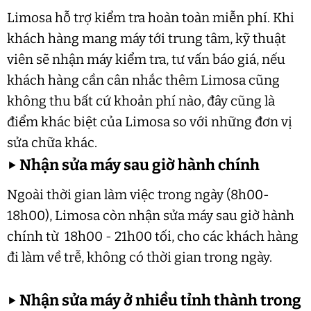
Limosa hỗ trợ kiểm tra hoàn toàn miễn phí. Khi
khách hàng mang máy tới trung tâm, kỹ thuật
viên sẽ nhận máy kiểm tra, tư vấn báo giá, nếu
khách hàng cần cân nhắc thêm Limosa cũng
không thu bất cứ khoản phí nào, đây cũng là
điểm khác biệt của Limosa so với những đơn vị
sửa chữa khác.
▶
Nhận sửa máy sau giờ hành chính
Ngoài thời gian làm việc trong ngày (8h00-
18h00), Limosa còn nhận sửa máy sau giờ hành
chính từ 18h00 - 21h00 tối, cho các khách hàng
đi làm về trễ, không có thời gian trong ngày.
▶
Nhận sửa máy ở nhiều tỉnh thành trong