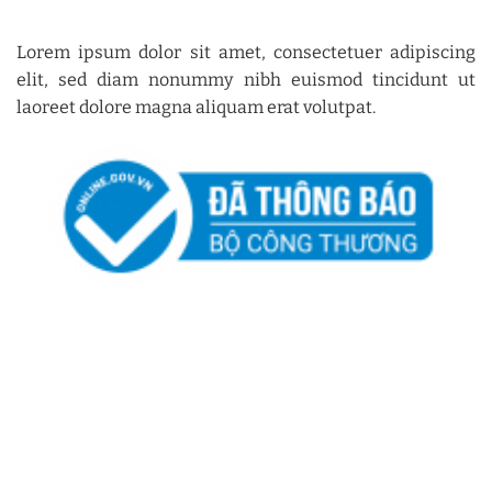
Lorem ipsum dolor sit amet, consectetuer adipiscing
elit, sed diam nonummy nibh euismod tincidunt ut
laoreet dolore magna aliquam erat volutpat.