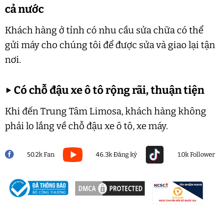
cả nước
Khách hàng ở tỉnh có nhu cầu sửa chữa có thể
gửi máy cho chúng tôi để được sửa và giao lại tận
nơi.
▶
Có chỗ đậu xe ô tô rộng rãi, thuận tiện
Khi đến Trung Tâm Limosa, khách hàng không
phải lo lắng về chỗ đậu xe ô tô, xe máy.
50.2k Fan
46.3k Đăng ký
1.0k Follower