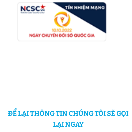
ĐỂ LẠI THÔNG TIN CHÚNG TÔI SẼ GỌI
LẠI NGAY