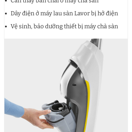
Cần thay bàn chải ở máy chà sàn
Dây điện ở máy lau sàn Lavor bị hở điện
Vệ sinh, bảo dưỡng thiết bị máy chà sàn