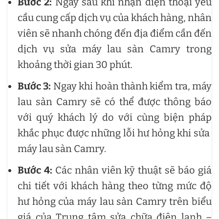
Bước 2:
Ngay sau khi nhận điện thoại yêu
cầu cung cấp dịch vụ của khách hàng, nhân
viên sẽ nhanh chóng đến địa điểm cần đến
dịch vụ sửa máy lau sàn Camry trong
khoảng thời gian 30 phút.
Bước 3:
Ngay khi hoàn thành kiểm tra, máy
lau sàn Camry sẽ có thể được thông báo
với quý khách lý do với cùng biện pháp
khắc phục được những lỗi hư hỏng khi sửa
máy lau sàn Camry.
Bước 4:
Các nhân viên kỹ thuật sẽ báo giá
chi tiết với khách hàng theo từng mức độ
hư hỏng của máy lau sàn Camry trên biểu
giá của Trung tâm sửa chữa điện lạnh –