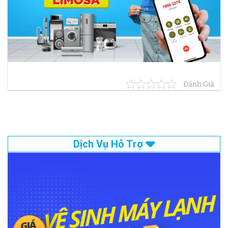
Đánh Giá
Dịch Vụ Hỗ Trợ