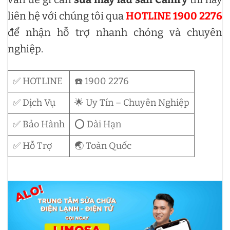
liên hệ với chúng tôi qua
HOTLINE 1900 2276
để nhận hỗ trợ nhanh chóng và chuyên
nghiệp.
✅ HOTLINE
☎️ 1900 2276
✅ Dịch Vụ
🌟 Uy Tín – Chuyên Nghiệp
✅ Bảo Hành
⭕ Dài Hạn
✅ Hỗ Trợ
🌏 Toàn Quốc