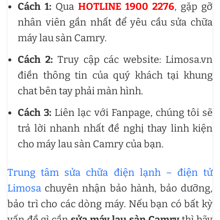
Cách 1:
Qua
HOTLINE 1900 2276
, gặp gỡ
nhân viên gần nhất để yêu cầu sửa chữa
máy lau sàn Camry.
Cách 2:
Truy cập các website: Limosa.vn
điền thông tin của quý khách tại khung
chat bên tay phải màn hình.
Cách 3:
Liên lạc với Fanpage, chúng tôi sẽ
trả lời nhanh nhất đề nghị thay linh kiện
cho máy lau sàn Camry của bạn.
Trung tâm sửa chữa điện lạnh – điện tử
Limosa
chuyên nhận bảo hành, bảo dưỡng,
bảo trì cho các dòng máy. Nếu bạn có bất kỳ
vấn đề gì cần
sửa máy lau sàn Camry
thì hãy