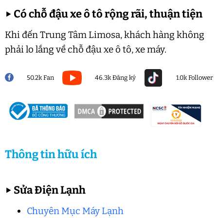
▶
Có chỗ đậu xe ô tô rộng rãi, thuận tiện
Khi đến Trung Tâm Limosa, khách hàng không
phải lo lắng về chỗ đậu xe ô tô, xe máy.
50.2k Fan
46.3k Đăng ký
1.0k Follower
Thông tin hữu ích
▶
Sửa Điện Lạnh
Chuyên Mục Máy Lạnh