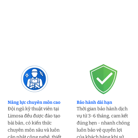
Năng lực chuyên môn cao
Bảo hành dài hạn
Đội ngũ kỹ thuật viên tại
Thời gian bảo hành dịch
Limosa đều được đào tạo
vụ từ 3-6 tháng, cam kết
bài bản, có kiến thức
đúng hẹn - nhanh chóng
chuyên môn sâu và luôn
luôn bảo vệ quyền lợi
cập nhật công nghệ, thiết
của khách hàng khi sử