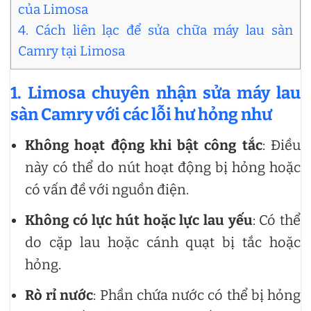
của Limosa
4. Cách liên lạc để sửa chữa máy lau sàn
Camry tại Limosa
1. Limosa chuyên nhận sửa máy lau
sàn Camry với các lỗi hư hỏng như
Không hoạt động khi bật công tắc
: Điều
này có thể do nút hoạt động bị hỏng hoặc
có vấn đề với nguồn điện.
Không có lực hút hoặc lực lau yếu
: Có thể
do cặp lau hoặc cánh quạt bị tắc hoặc
hỏng.
Rò rỉ nước
: Phần chứa nước có thể bị hỏng