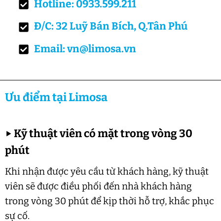
Hotline: 0933.599.211
Đ/C: 32 Luỹ Bán Bích, Q.Tân Phú
Email: vn@limosa.vn
Ưu điểm tại Limosa
▶
Kỹ thuật viên có mặt trong vòng 30
phút
Khi nhận được yêu cầu từ khách hàng, kỹ thuật
viên sẽ được điều phối đến nhà khách hàng
trong vòng 30 phút để kịp thời hỗ trợ, khắc phục
sự cố.