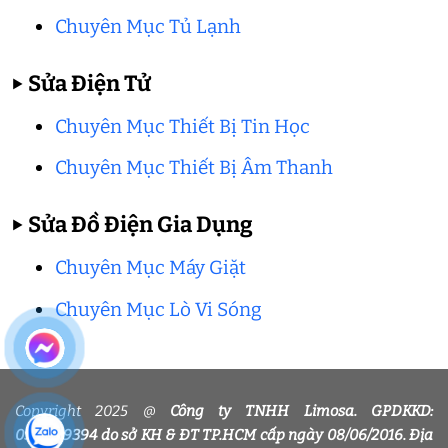
Chuyên Mục Tủ Lạnh
▶
Sửa Điện Tử
Chuyên Mục Thiết Bị Tin Học
Chuyên Mục Thiết Bị Âm Thanh
▶
Sửa Đồ Điện Gia Dụng
Chuyên Mục Máy Giặt
Chuyên Mục Lò Vi Sóng
Copyright 2025 @
Công ty TNHH Limosa. GPDKKD:
0318339394 do sở KH & ĐT TP.HCM cấp ngày 08/06/2016. Địa