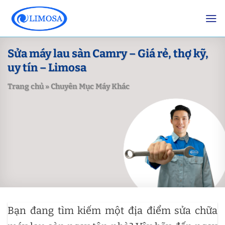
Skip
to
content
Sửa máy lau sàn Camry – Giá rẻ, thợ kỹ,
uy tín – Limosa
Trang chủ
»
Chuyên Mục Máy Khác
Bạn đang tìm kiếm một địa điểm sửa chữa