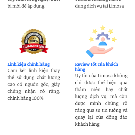
bị mới để áp dụng.
dụng dịch vụ tại Limosa
Linh kiện chính hãng
Review tốt của khách
hàng
Cam kết linh kiện thay
Uy tín của Limosa không
thế sử dụng chất lượng
chỉ được thể hiện qua
cao có nguồn gốc, giấy
thâm niên hay chất
chứng nhận rõ ràng,
lượng dịch vụ, mà còn
chính hãng 100%
được minh chứng rõ
ràng qua sự tin tưởng và
quay lại của đông đảo
khách hàng.