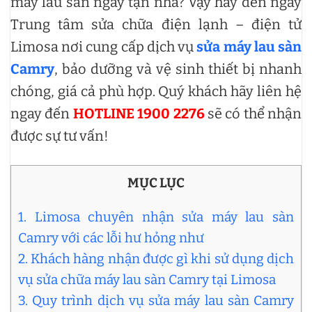
máy lau sàn ngay tận nhà? Vậy hãy đến ngay
Trung tâm sửa chữa điện lạnh – điện tử
Limosa nơi cung cấp dịch vụ
sửa máy lau sàn
Camry
, bảo dưỡng và vệ sinh thiết bị nhanh
chóng, giá cả phù hợp. Quý khách hãy liên hệ
ngay đến
HOTLINE 1900 2276
sẽ có thể nhận
được sự tư vấn!
MỤC LỤC
1. Limosa chuyên nhận sửa máy lau sàn
Camry với các lỗi hư hỏng như
2. Khách hàng nhận được gì khi sử dụng dịch
vụ sửa chữa máy lau sàn Camry tại Limosa
3. Quy trình dịch vụ sửa máy lau sàn Camry