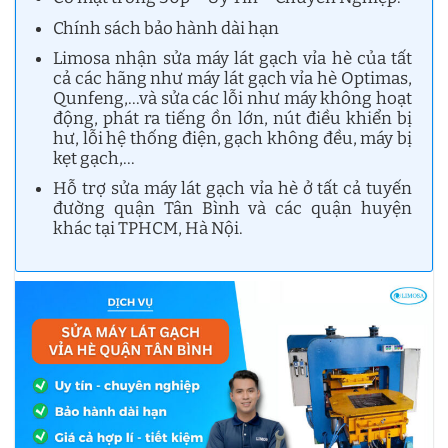
Chính sách bảo hành dài hạn
Limosa nhận sửa máy lát gạch vỉa hè của tất
cả các hãng như máy lát gạch vỉa hè Optimas,
Qunfeng,…và sửa các lỗi như máy không hoạt
động, phát ra tiếng ồn lớn, nút điều khiển bị
hư, lỗi hệ thống điện, gạch không đều, máy bị
kẹt gạch,…
Hỗ trợ sửa máy lát gạch vỉa hè ở tất cả tuyến
đường quận Tân Bình và các quận huyện
khác tại TPHCM, Hà Nội.