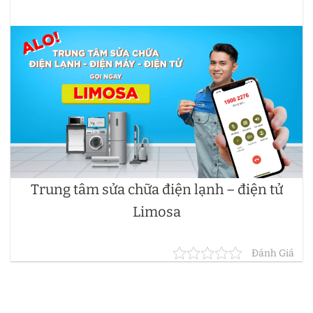
Trung tâm sửa chữa điện lạnh – điện tử
Limosa
Đánh Giá