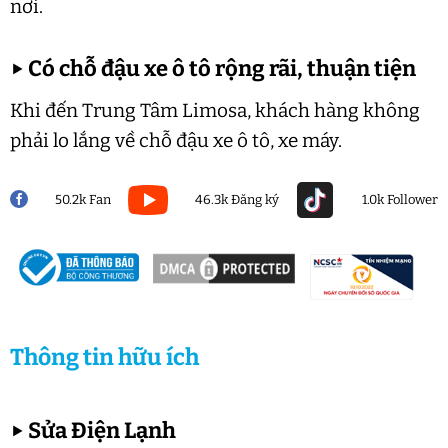
nơi.
▶
Có chỗ đậu xe ô tô rộng rãi, thuận tiện
Khi đến Trung Tâm Limosa, khách hàng không
phải lo lắng về chỗ đậu xe ô tô, xe máy.
50.2k Fan
46.3k Đăng ký
1.0k Follower
Thông tin hữu ích
▶
Sửa Điện Lạnh