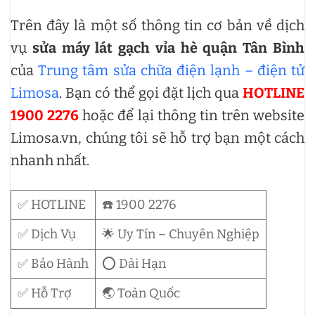
Trên đây là một số thông tin cơ bản về dịch
vụ
sửa máy lát gạch vỉa hè quận Tân Bình
của
Trung tâm sửa chữa điện lạnh – điện tử
Limosa
. Bạn có thể gọi đặt lịch qua
HOTLINE
1900 2276
hoặc để lại thông tin trên website
Limosa.vn, chúng tôi sẽ hỗ trợ bạn một cách
nhanh nhất.
✅ HOTLINE
☎️ 1900 2276
✅ Dịch Vụ
🌟 Uy Tín – Chuyên Nghiệp
✅ Bảo Hành
⭕ Dài Hạn
✅ Hỗ Trợ
🌏 Toàn Quốc