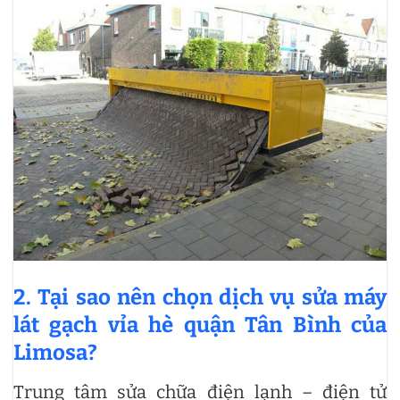
2. Tại sao nên chọn dịch vụ sửa máy
lát gạch vỉa hè quận Tân Bình của
Limosa?
Trung tâm sửa chữa điện lạnh – điện tử