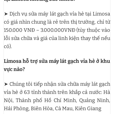
➤ Dịch vụ sửa máy lát gạch vỉa hè tại Limosa
có giá nhìn chung là rẻ trên thị trường, chỉ từ
150.000 VNĐ – 3.000.000VNĐ (tùy thuộc vào
lỗi sửa chữa và giá của linh kiện thay thế nếu
có).
Limosa hỗ trợ sửa máy lát gạch vỉa hè ở khu
vực nào?
➤ Chúng tôi tiếp nhận sửa chữa máy lát gạch
vỉa hè ở 63 tỉnh thành trên khắp cả nước: Hà
Nội, Thành phố Hồ Chí Minh, Quảng Ninh,
Hải Phòng, Biên Hòa, Cà Mau, Kiên Giang