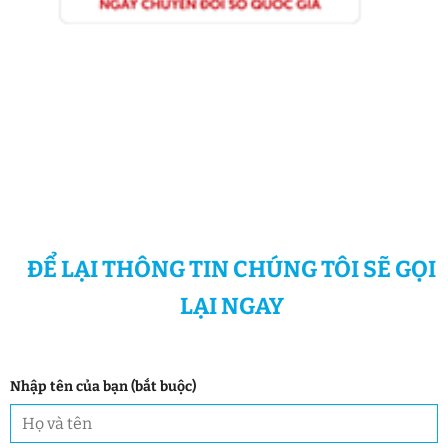
ĐỂ LẠI THÔNG TIN CHÚNG TÔI SẼ GỌI
LẠI NGAY
Nhập tên của bạn (bắt buộc)