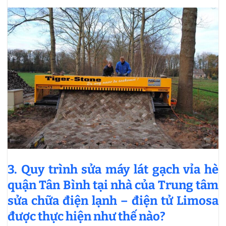
3. Quy trình sửa máy lát gạch vỉa hè
quận Tân Bình tại nhà của Trung tâm
sửa chữa điện lạnh – điện tử Limosa
được thực hiện như thế nào?