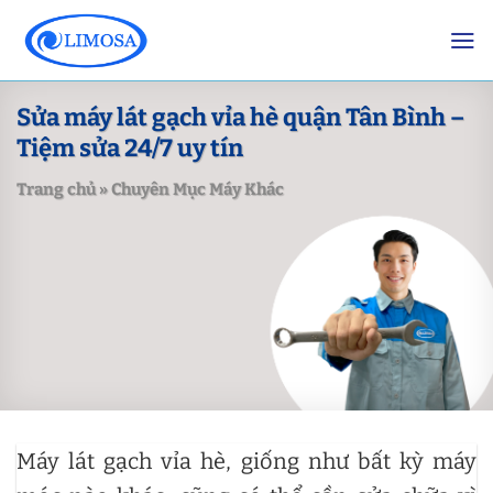
Skip
to
content
Sửa máy lát gạch vỉa hè quận Tân Bình –
Tiệm sửa 24/7 uy tín
Trang chủ
»
Chuyên Mục Máy Khác
Máy lát gạch vỉa hè, giống như bất kỳ máy