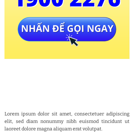
Lorem ipsum dolor sit amet, consectetuer adipiscing
elit, sed diam nonummy nibh euismod tincidunt ut
laoreet dolore magna aliquam erat volutpat.