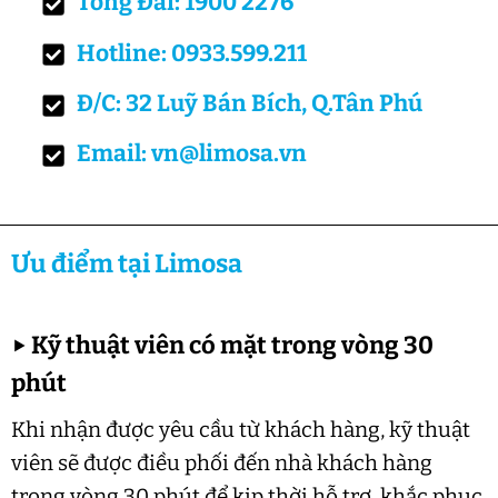
Tổng Đài: 1900 2276
Hotline: 0933.599.211
Đ/C: 32 Luỹ Bán Bích, Q.Tân Phú
Email: vn@limosa.vn
Ưu điểm tại Limosa
▶
Kỹ thuật viên có mặt trong vòng 30
phút
Khi nhận được yêu cầu từ khách hàng, kỹ thuật
viên sẽ được điều phối đến nhà khách hàng
trong vòng 30 phút để kịp thời hỗ trợ, khắc phục