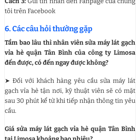
Cách 3:
Gửi tin nhắn đến Fanpage của chúng
tôi trên Facebook
6. Các câu hỏi thường gặp
Tầm bao lâu thì nhân viên sửa máy lát gạch
vỉa hè quận Tân Bình của công ty Limosa
đến được, có đến ngay được không?
➤ Đối với khách hàng yêu cầu sửa máy lát
gạch vỉa hè tận nơi, kỹ thuật viên sẽ có mặt
sau 30 phút kể từ khi tiếp nhận thông tin yêu
cầu.
Giá sửa máy lát gạch vỉa hè quận Tân Bình
tại Limosa khoảng bao nhiêu?