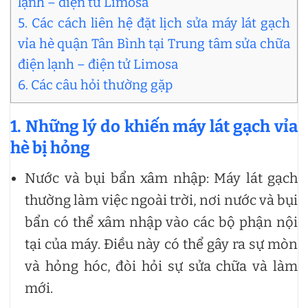
lạnh – điện tử Limosa
5. Các cách liên hệ đặt lịch sửa máy lát gạch
vỉa hè quận Tân Bình tại Trung tâm sửa chữa
điện lạnh – điện tử Limosa
6. Các câu hỏi thường gặp
1. Những lý do khiến máy lát gạch vỉa
hè bị hỏng
Nước và bụi bẩn xâm nhập: Máy lát gạch
thường làm việc ngoài trời, nơi nước và bụi
bẩn có thể xâm nhập vào các bộ phận nội
tại của máy. Điều này có thể gây ra sự mòn
và hỏng hóc, đòi hỏi sự sửa chữa và làm
mới.