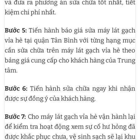
và đưa ra phương án sửa chữa tốt nhất, tiết
kiệm chi phí nhất.
Bước 5:
Tiến hành báo giá sửa máy lát gạch
vỉa hè tại quận Tân Bình với từng hạng mục
cần sửa chữa trên máy lát gạch vỉa hè theo
bảng giá cung cấp cho khách hàng của Trung
tâm.
Bước 6:
Tiến hành sửa chữa ngay khi nhận
được sự đồng ý của khách hàng.
Bước 7:
Cho máy lát gạch vỉa hè vận hành lại
để kiểm tra hoạt động xem sự cố hư hỏng đã
được khắc phục chưa, vệ sinh sạch sẽ lại khu