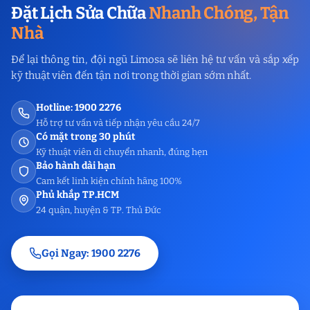
Đặt Lịch Sửa Chữa
Nhanh Chóng, Tận
Nhà
Để lại thông tin, đội ngũ Limosa sẽ liên hệ tư vấn và sắp xếp
kỹ thuật viên đến tận nơi trong thời gian sớm nhất.
Hotline: 1900 2276
Hỗ trợ tư vấn và tiếp nhận yêu cầu 24/7
Có mặt trong 30 phút
Kỹ thuật viên di chuyển nhanh, đúng hẹn
Bảo hành dài hạn
Cam kết linh kiện chính hãng 100%
Phủ khắp TP.HCM
24 quận, huyện & TP. Thủ Đức
Gọi Ngay: 1900 2276