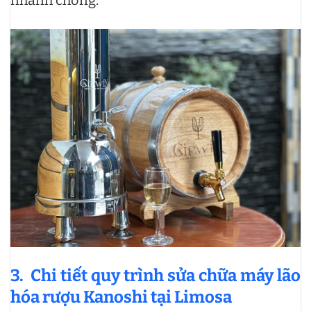
nhanh chóng.
3. Chi tiết quy trình sửa chữa máy lão
hóa rượu Kanoshi tại Limosa