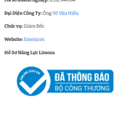
Đại Diện Công Ty:
Ông
Võ Văn Hiếu
Chức vụ:
Giám Đốc
Website:
limosa.vn
Hồ Sơ Năng Lực Limosa