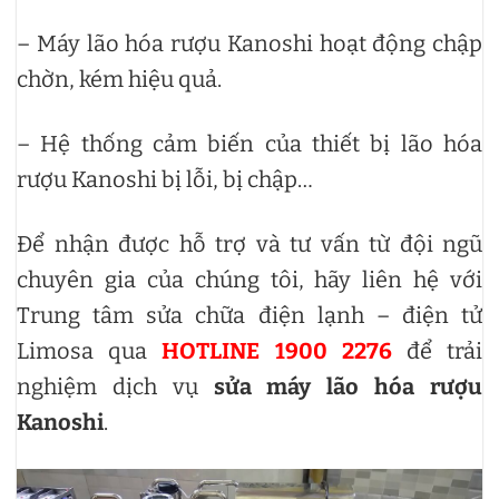
– Máy lão hóa rượu Kanoshi hoạt động chập
chờn, kém hiệu quả.
– Hệ thống cảm biến của thiết bị lão hóa
rượu Kanoshi bị lỗi, bị chập…
Để nhận được hỗ trợ và tư vấn từ đội ngũ
chuyên gia của chúng tôi, hãy liên hệ với
Trung tâm sửa chữa điện lạnh – điện tử
Limosa qua
HOTLINE 1900 2276
để trải
nghiệm dịch vụ
sửa máy lão hóa rượu
Kanoshi
.