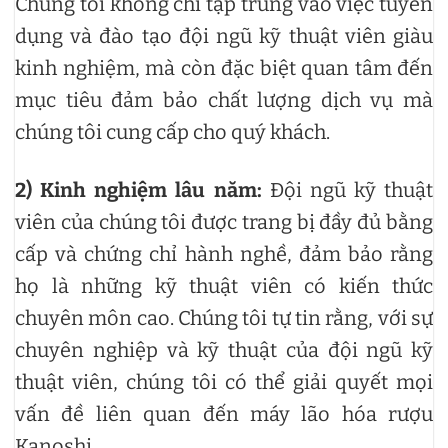
Chúng tôi không chỉ tập trung vào việc tuyển
dụng và đào tạo đội ngũ kỹ thuật viên giàu
kinh nghiệm, mà còn đặc biệt quan tâm đến
mục tiêu đảm bảo chất lượng dịch vụ mà
chúng tôi cung cấp cho quý khách.
2) Kinh nghiệm lâu năm:
Đội ngũ kỹ thuật
viên của chúng tôi được trang bị đầy đủ bằng
cấp và chứng chỉ hành nghề, đảm bảo rằng
họ là những kỹ thuật viên có kiến thức
chuyên môn cao. Chúng tôi tự tin rằng, với sự
chuyên nghiệp và kỹ thuật của đội ngũ kỹ
thuật viên, chúng tôi có thể giải quyết mọi
vấn đề liên quan đến máy lão hóa rượu
Kanoshi.