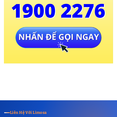
Liên Hệ Với Limosa