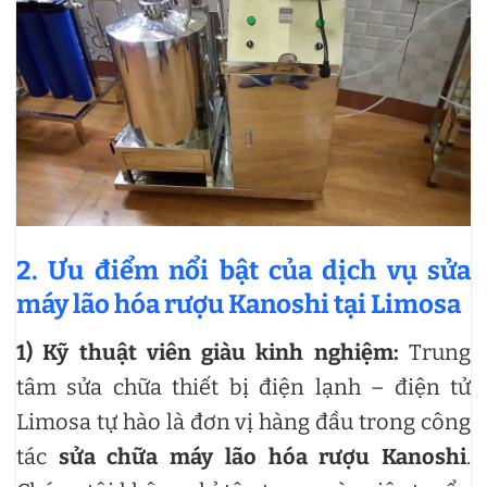
2. Ưu điểm nổi bật của dịch vụ sửa
máy lão hóa rượu Kanoshi tại Limosa
1) Kỹ thuật viên giàu kinh nghiệm:
Trung
tâm sửa chữa thiết bị điện lạnh – điện tử
Limosa tự hào là đơn vị hàng đầu trong công
tác
sửa chữa máy lão hóa rượu Kanoshi
.