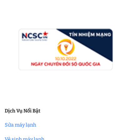
Dịch Vụ Nổi Bật
Sửa máy lạnh
Vệ sinh máy lạnh