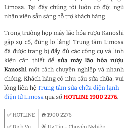
Limosa. Tại đây chúng tôi luôn có đội ngũ
nhân viên sẵn sàng hỗ trợ khách hàng.
Trong trường hợp máy lão hóa rượu Kanoshi
gặp sự cố, đừng lo lắng! Trung tâm Limosa
đã được trang bị đầy đủ các công cụ và linh
kiện cần thiết để
sửa máy lão hóa rượu
Kanoshi
một cách chuyên nghiệp và nhanh
chóng. Khách hàng có nhu cầu sửa chữa, vui
lòng liên hệ
Trung tâm sửa chữa điện lạnh –
điện tử Limosa
qua số
HOTLINE 1900 2276
.
✅ HOTLINE
☎️ 1900 2276
✅ Dịch Vụ
🌟 Uy Tín – Chuyên Nghiệp