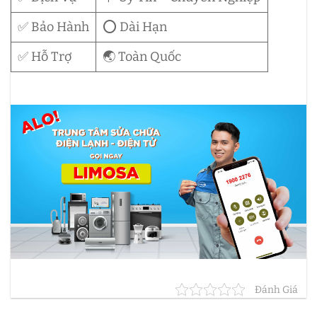
✅ Bảo Hành
⭕ Dài Hạn
✅ Hỗ Trợ
🌏 Toàn Quốc
Đánh Giá