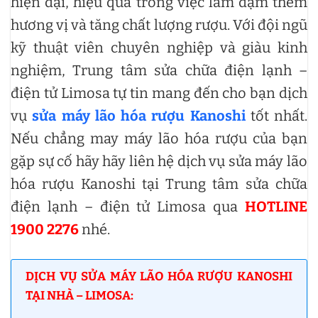
hiện đại, hiệu quả trong việc làm đậm thêm
hương vị và tăng chất lượng rượu. Với đội ngũ
kỹ thuật viên chuyên nghiệp và giàu kinh
nghiệm, Trung tâm sửa chữa điện lạnh –
điện tử Limosa tự tin mang đến cho bạn dịch
vụ
sửa máy lão hóa rượu Kanoshi
tốt nhất.
Nếu chẳng may máy lão hóa rượu của bạn
gặp sự cố hãy hãy liên hệ dịch vụ sửa máy lão
hóa rượu Kanoshi tại Trung tâm sửa chữa
điện lạnh – điện tử Limosa qua
HOTLINE
1900 2276
nhé.
DỊCH VỤ SỬA MÁY LÃO HÓA RƯỢU KANOSHI
TẠI NHÀ – LIMOSA: