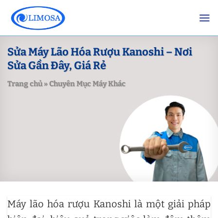
Skip
to
content
Sửa Máy Lão Hóa Rượu Kanoshi – Nơi
Sửa Gần Đây, Giá Rẻ
Trang chủ
»
Chuyên Mục Máy Khác
Máy lão hóa rượu Kanoshi là một giải pháp