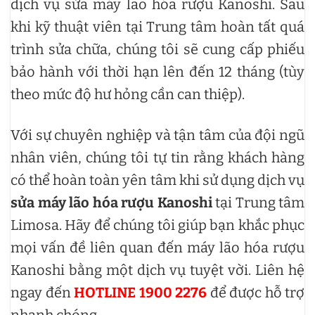
dịch vụ sửa máy lão hóa rượu Kanoshi. Sau
khi kỹ thuật viên tại Trung tâm hoàn tất quá
trình sửa chữa, chúng tôi sẽ cung cấp phiếu
bảo hành với thời hạn lên đến 12 tháng (tùy
theo mức độ hư hỏng cần can thiệp).
Với sự chuyên nghiệp và tận tâm của đội ngũ
nhân viên, chúng tôi tự tin rằng khách hàng
có thể hoàn toàn yên tâm khi sử dụng dịch vụ
sửa máy lão hóa rượu Kanoshi
tại Trung tâm
Limosa. Hãy để chúng tôi giúp bạn khắc phục
mọi vấn đề liên quan đến máy lão hóa rượu
Kanoshi bằng một dịch vụ tuyệt vời. Liên hệ
ngay đến
HOTLINE 1900 2276
để được hỗ trợ