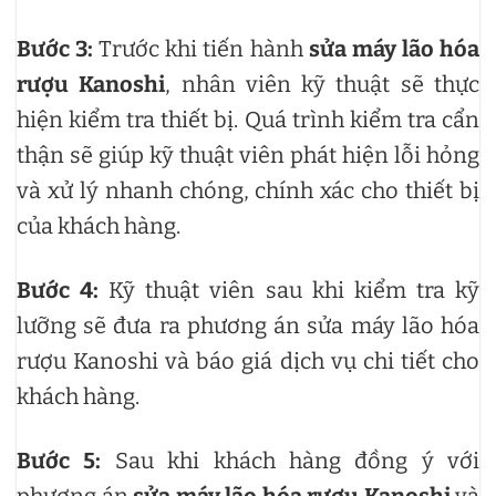
Bước 3:
Trước khi tiến hành
sửa máy lão hóa
rượu Kanoshi
, nhân viên kỹ thuật sẽ thực
hiện kiểm tra thiết bị. Quá trình kiểm tra cẩn
thận sẽ giúp kỹ thuật viên phát hiện lỗi hỏng
và xử lý nhanh chóng, chính xác cho thiết bị
của khách hàng.
Bước 4:
Kỹ thuật viên sau khi kiểm tra kỹ
lưỡng sẽ đưa ra phương án sửa máy lão hóa
rượu Kanoshi và báo giá dịch vụ chi tiết cho
khách hàng.
Bước 5:
Sau khi khách hàng đồng ý với
phương án
sửa máy lão hóa rượu Kanoshi
và