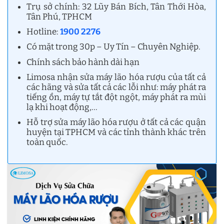
Trụ sở chính: 32 Lũy Bán Bích, Tân Thới Hòa,
Tân Phú, TPHCM
Hotline:
1900 2276
Có mặt trong 30p – Uy Tín – Chuyên Nghiệp.
Chính sách bảo hành dài hạn
Limosa nhận sửa máy lão hóa rượu của tất cả
các hãng và sửa tất cả các lỗi như: máy phát ra
tiếng ồn, máy tự tắt đột ngột, máy phát ra mùi
lạ khi hoạt động,…
Hỗ trợ sửa máy lão hóa rượu ở tất cả các quận
huyện tại TPHCM và các tỉnh thành khác trên
toàn quốc.