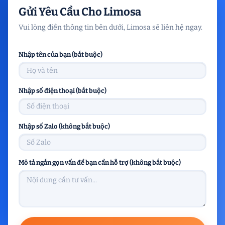
Gửi Yêu Cầu Cho Limosa
Vui lòng điền thông tin bên dưới, Limosa sẽ liên hệ ngay.
Nhập tên của bạn (bắt buộc)
Nhập số điện thoại (bắt buộc)
Nhập số Zalo (không bắt buộc)
Mô tả ngắn gọn vấn đề bạn cần hỗ trợ (không bắt buộc)