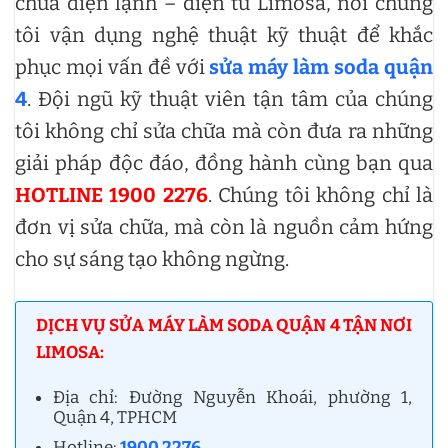
chữa điện lạnh – điện tử Limosa, nơi chúng
tôi vận dụng nghệ thuật kỹ thuật để khắc
phục mọi vấn đề với
sửa máy làm soda quận
4
. Đội ngũ kỹ thuật viên tận tâm của chúng
tôi không chỉ sửa chữa mà còn đưa ra những
giải pháp độc đáo, đồng hành cùng bạn qua
HOTLINE 1900 2276
. Chúng tôi không chỉ là
đơn vị sửa chữa, mà còn là nguồn cảm hứng
cho sự sáng tạo không ngừng.
DỊCH VỤ SỬA MÁY LÀM SODA QUẬN 4 TẬN NƠI
LIMOSA:
Địa chỉ: Đường Nguyễn Khoái, phường 1,
Quận 4, TPHCM
Hotline:
1900 2276