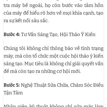
tra máy bề ngoài, họ còn bước vào tâm hồn
của máy để hiểu rõ hơn về mọi khía cạnh, tạo
ra sự kết nối sâu sắc.
Bước 4:
Tư Vấn Sáng Tạo, Hội Thảo Ý Kiến
Chúng tôi không chỉ thông báo về tình trạng
máy, mà còn tổ chức một cuộc hội thảo ý kiến
sáng tạo. Mục tiêu là không chỉ giải quyết vấn
đề mà còn tạo ra những cơ hội mới.
Bước 5:
Nghệ Thuật Sửa Chữa, Chăm Sóc Điều
Tận Tâm
Nhân viên kỹ thuật không chỉ sửa máy làm