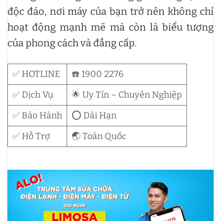
độc đáo, nơi máy của bạn trở nên không chỉ
hoạt động mạnh mẽ mà còn là biểu tượng
của phong cách và đẳng cấp.
✅ HOTLINE
☎️ 1900 2276
✅ Dịch Vụ
🌟 Uy Tín – Chuyên Nghiệp
✅ Bảo Hành
⭕ Dài Hạn
✅ Hỗ Trợ
🌏 Toàn Quốc