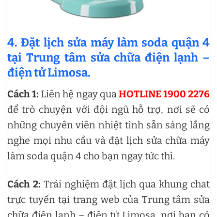
4. Đặt lịch sửa máy làm soda quận 4
tại Trung tâm sửa chữa điện lạnh –
điện tử Limosa.
Cách 1:
Liên hệ ngay qua
HOTLINE 1900 2276
để trò chuyện với đội ngũ hỗ trợ, nơi sẽ có
những chuyên viên nhiệt tình sẵn sàng lắng
nghe mọi nhu cầu và đặt lịch sửa chữa máy
làm soda quận 4 cho bạn ngay tức thì.
Cách 2:
Trải nghiệm đặt lịch qua khung chat
trực tuyến tại trang web của Trung tâm sửa
chữa điện lạnh – điện tử Limosa, nơi bạn có