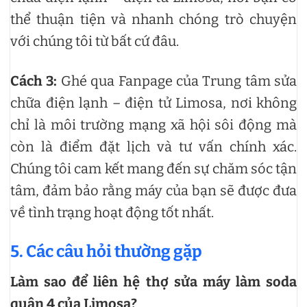
thể thuận tiện và nhanh chóng trò chuyện
với chúng tôi từ bất cứ đâu.
Cách 3:
Ghé qua Fanpage của Trung tâm sửa
chữa điện lạnh – điện tử Limosa, nơi không
chỉ là môi trường mạng xã hội sôi động mà
còn là điểm đặt lịch và tư vấn chính xác.
Chúng tôi cam kết mang đến sự chăm sóc tận
tâm, đảm bảo rằng máy của bạn sẽ được đưa
về tình trạng hoạt động tốt nhất.
5. Các câu hỏi thường gặp
Làm sao để liên hệ thợ sửa máy làm soda
quận 4 của Limosa?