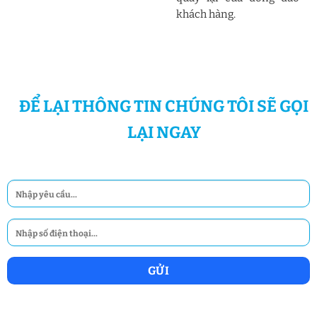
khách hàng.
ĐỂ LẠI THÔNG TIN CHÚNG TÔI SẼ GỌI
LẠI NGAY