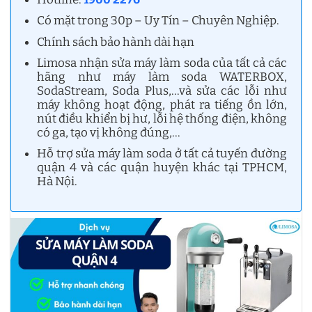
Có mặt trong 30p – Uy Tín – Chuyên Nghiệp.
Chính sách bảo hành dài hạn
Limosa nhận sửa máy làm soda của tất cả các
hãng như máy làm soda WATERBOX,
SodaStream, Soda Plus,…và sửa các lỗi như
máy không hoạt động, phát ra tiếng ồn lớn,
nút điều khiển bị hư, lỗi hệ thống điện, không
có ga, tạo vị không đúng,…
Hỗ trợ sửa máy làm soda ở tất cả tuyến đường
quận 4 và các quận huyện khác tại TPHCM,
Hà Nội.