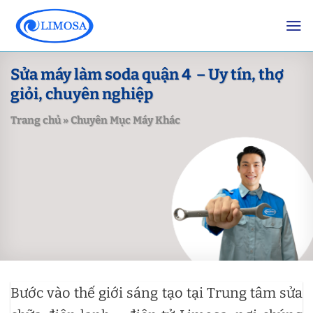
Skip
to
content
Sửa máy làm soda quận 4 – Uy tín, thợ
giỏi, chuyên nghiệp
Trang chủ
»
Chuyên Mục Máy Khác
Bước vào thế giới sáng tạo tại Trung tâm sửa