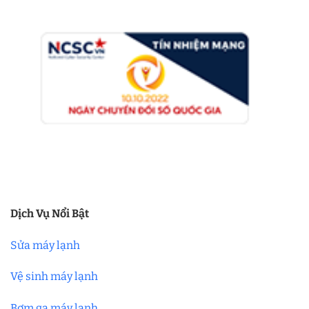
Dịch Vụ Nổi Bật
Sửa máy lạnh
Vệ sinh máy lạnh
Bơm ga máy lạnh