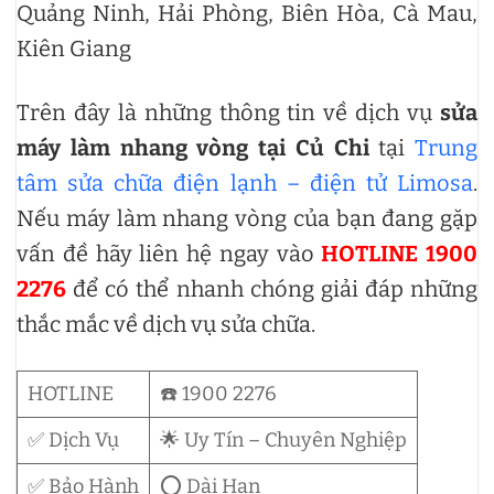
Quảng Ninh, Hải Phòng, Biên Hòa, Cà Mau,
Kiên Giang
Trên đây là những thông tin về dịch vụ
sửa
máy làm nhang vòng tại Củ Chi
tại
Trung
tâm sửa chữa điện lạnh – điện tử Limosa
.
Nếu máy làm nhang vòng của bạn đang gặp
vấn đề hãy liên hệ ngay vào
HOTLINE 1900
2276
để có thể nhanh chóng giải đáp những
thắc mắc về dịch vụ sửa chữa.
HOTLINE
☎️ 1900 2276
✅ Dịch Vụ
🌟 Uy Tín – Chuyên Nghiệp
✅ Bảo Hành
⭕ Dài Hạn