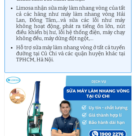
Limosa nhận sửa máy làm nhang vòng của tất
cả các hãng như máy làm nhang vòng Hải
Lan, Đồng Tâm,…và sửa các lỗi như máy
không hoạt động, phát ra tiếng ồn lớn, nút
điều khiển bị hư, lỗi hệ thống điện, máy chạy
không đều, máy dừng đột ngột,…
Hỗ trợ sửa máy làm nhang vòng ở tất cả tuyến
đường tại Củ Chi và các quận huyện khác tại
TPHCM, Hà Nội.