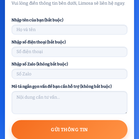
Vui lòng điền thông tin bên dưới, Limosa sẽ liên hệ ngay.
Nhập tên của bạn (bắt buộc)
Nhập số điện thoại (bắt buộc)
Nhập số Zalo (không bắt buộc)
Mô tả ngắn gọn vấn đề bạn cần hỗ trợ (không bắt buộc)