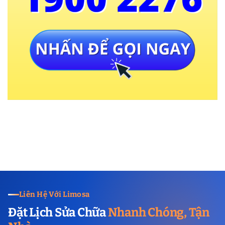
Liên Hệ Với Limosa
Đặt Lịch Sửa Chữa
Nhanh Chóng, Tận