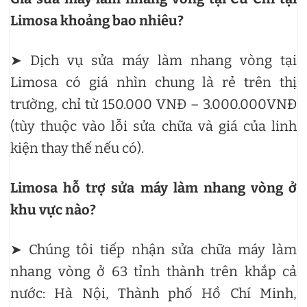
Limosa khoảng bao nhiêu?
➤ Dịch vụ sửa máy làm nhang vòng tại
Limosa có giá nhìn chung là rẻ trên thị
trường, chỉ từ 150.000 VNĐ – 3.000.000VNĐ
(tùy thuộc vào lỗi sửa chữa và giá của linh
kiện thay thế nếu có).
Limosa hỗ trợ sửa máy làm nhang vòng ở
khu vực nào?
➤ Chúng tôi tiếp nhận sửa chữa máy làm
nhang vòng ở 63 tỉnh thành trên khắp cả
nước: Hà Nội, Thành phố Hồ Chí Minh,