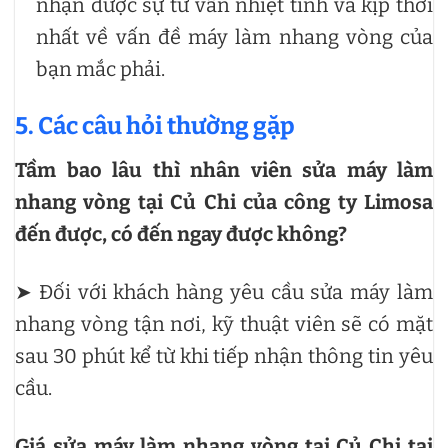
nhận được sự tư vấn nhiệt tình và kịp thời
nhất về vấn đề máy làm nhang vòng của
bạn mắc phải.
5. Các câu hỏi thường gặp
Tầm bao lâu thì nhân viên sửa máy làm
nhang vòng tại Củ Chi của công ty Limosa
đến được, có đến ngay được không?
➤ Đối với khách hàng yêu cầu sửa máy làm
nhang vòng tận nơi, kỹ thuật viên sẽ có mặt
sau 30 phút kể từ khi tiếp nhận thông tin yêu
cầu.
Giá sửa máy làm nhang vòng tại Củ Chi tại