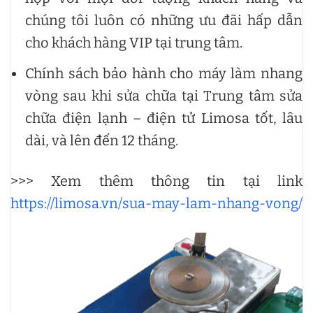
chúng tôi luôn có những ưu đãi hấp dẫn
cho khách hàng VIP tại trung tâm.
Chính sách bảo hành cho máy làm nhang
vòng sau khi sửa chữa tại Trung tâm sửa
chữa điện lạnh – điện tử Limosa tốt, lâu
dài, và lên đến 12 tháng.
>>> Xem thêm thông tin tại link
https://limosa.vn/sua-may-lam-nhang-vong/