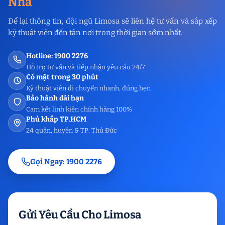
Nhà
Để lại thông tin, đội ngũ Limosa sẽ liên hệ tư vấn và sắp xếp
kỹ thuật viên đến tận nơi trong thời gian sớm nhất.
Hotline: 1900 2276
Hỗ trợ tư vấn và tiếp nhận yêu cầu 24/7
Có mặt trong 30 phút
Kỹ thuật viên di chuyển nhanh, đúng hẹn
Bảo hành dài hạn
Cam kết linh kiện chính hãng 100%
Phủ khắp TP.HCM
24 quận, huyện & TP. Thủ Đức
Gọi Ngay: 1900 2276
Gửi Yêu Cầu Cho Limosa