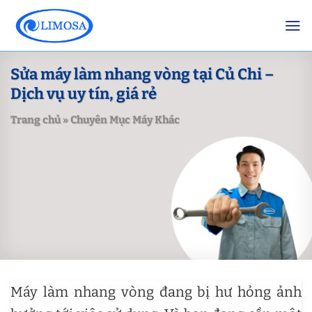
Skip
to
content
Sửa máy làm nhang vòng tại Củ Chi –
Dịch vụ uy tín, giá rẻ
Trang chủ
»
Chuyên Mục Máy Khác
Máy làm nhang vòng đang bị hư hỏng ảnh