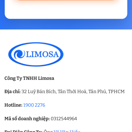
Công Ty TNHH Limosa
Địa chỉ:
32 Luỹ Bán Bích, Tân Thới Hoà, Tân Phú, TPHCM
Hotline:
1900 2276
Mã số doanh nghiệp:
0312544964