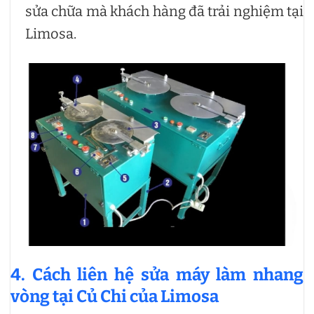
sửa chữa mà khách hàng đã trải nghiệm tại
Limosa.
4. Cách liên hệ sửa máy làm nhang
vòng tại Củ Chi của Limosa