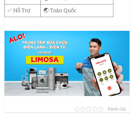
✅ Hỗ Trợ
🌏 Toàn Quốc
Đánh Giá