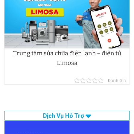
Trung tâm sửa chữa điện lạnh – điện tử
Limosa
Đánh Giá
Dịch Vụ Hỗ Trợ