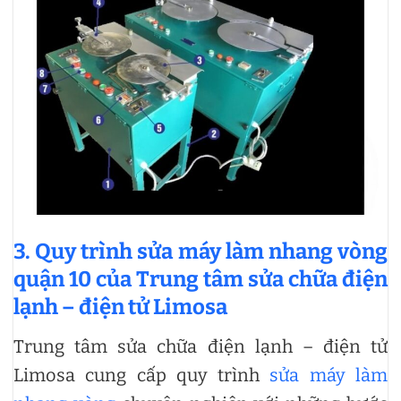
3. Quy trình sửa máy làm nhang vòng
quận 10 của Trung tâm sửa chữa điện
lạnh – điện tử Limosa
Trung tâm sửa chữa điện lạnh – điện tử
Limosa cung cấp quy trình
sửa máy làm