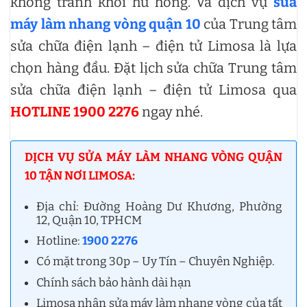
không tránh khỏi hư hỏng. Và dịch vụ
sửa
máy làm nhang vòng quận 10
của Trung tâm
sửa chữa điện lạnh – điện tử Limosa là lựa
chọn hàng đầu. Đặt lịch sửa chữa Trung tâm
sửa chữa điện lạnh – điện tử Limosa qua
HOTLINE 1900 2276
ngay nhé.
DỊCH VỤ SỬA MÁY LÀM NHANG VÒNG QUẬN
10 TẬN NƠI LIMOSA:
Địa chỉ: Đường Hoàng Dư Khương, Phường
12, Quận 10, TPHCM
Hotline:
1900 2276
Có mặt trong 30p – Uy Tín – Chuyên Nghiệp.
Chính sách bảo hành dài hạn
Limosa nhận sửa máy làm nhang vòng của tất