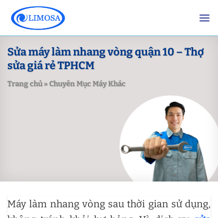
Skip
to
content
Sửa máy làm nhang vòng quận 10 – Thợ
sửa giá rẻ TPHCM
Trang chủ
»
Chuyên Mục Máy Khác
Máy làm nhang vòng sau thời gian sử dụng,