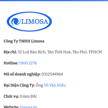
Công Ty TNHH Limosa
Địa chỉ:
32 Luỹ Bán Bích, Tân Thới Hoà, Tân Phú, TPHCM
Hotline:
1900 2276
Mã số doanh nghiệp:
0312544964
Đại Diện Công Ty:
Ông
Võ Văn Hiếu
Chức vụ:
Giám Đốc
Website:
limosa.vn