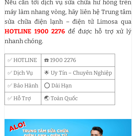
Nếu cần tới dịch vụ sửa chữa hư hỏng trên
máy làm nhang vòng, hãy liên hệ Trung tâm
sửa chữa điện lạnh – điện tử Limosa qua
HOTLINE 1900 2276
để được hỗ trợ xử lý
nhanh chóng.
✅ HOTLINE
☎️ 1900 2276
✅ Dịch Vụ
🌟 Uy Tín – Chuyên Nghiệp
✅ Bảo Hành
⭕ Dài Hạn
✅ Hỗ Trợ
🌏 Toàn Quốc