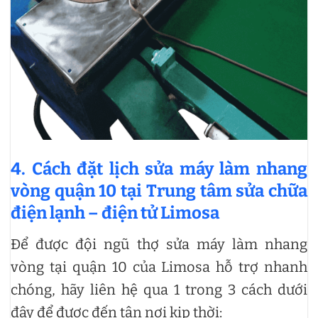
4. Cách đặt lịch sửa máy làm nhang
vòng quận 10 tại Trung tâm sửa chữa
điện lạnh – điện tử Limosa
Để được đội ngũ thợ sửa máy làm nhang
vòng tại quận 10 của Limosa hỗ trợ nhanh
chóng, hãy liên hệ qua 1 trong 3 cách dưới
đây để được đến tận nơi kịp thời: