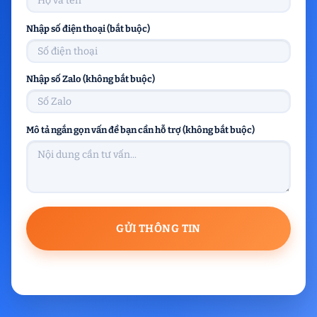
Nhập số điện thoại (bắt buộc)
Nhập số Zalo (không bắt buộc)
Mô tả ngắn gọn vấn đề bạn cần hỗ trợ (không bắt buộc)