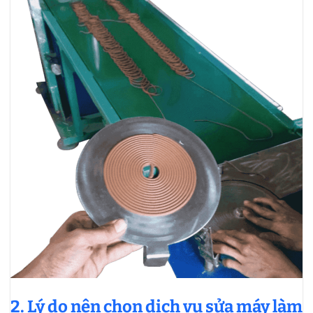
2. Lý do nên chọn dịch vụ sửa máy làm