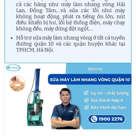
cả các hãng như máy làm nhang vòng Hải
Lan, Đồng Tâm,…và sửa các lỗi như máy
không hoạt động, phát ra tiếng ồn lớn, nút
điều khiển bị hư, lỗi hệ thống điện, máy chạy
không đều, máy dừng đột ngột,…
Hỗ trợ sửa máy làm nhang vòng ở tất cả tuyến
đường quận 10 và các quận huyện khác tại
TPHCM, Hà Nội.