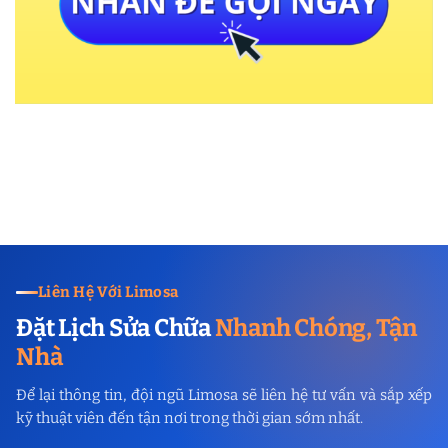
Liên Hệ Với Limosa
Đặt Lịch Sửa Chữa
Nhanh Chóng, Tận
Nhà
Để lại thông tin, đội ngũ Limosa sẽ liên hệ tư vấn và sắp xếp
kỹ thuật viên đến tận nơi trong thời gian sớm nhất.