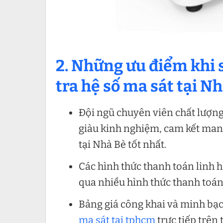
2. Những ưu điểm khi 
tra hệ số ma sát tại N
Đội ngũ chuyên viên chất lượng
giàu kinh nghiệm, cam kết mang
tại Nhà Bè tốt nhất.
Các hình thức thanh toán linh 
qua nhiều hình thức thanh toán 
Bảng giá công khai và minh bạc
ma sát tại tphcm
trực tiếp trên