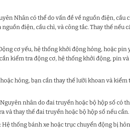
yên Nhân có thể do vấn đề về nguồn điện, cầu c
 nguồn điện, cầu chì, và công tắc. Thay thế nếu 
Động cơ yếu, hệ thống khởi động hỏng, hoặc pin 
cần kiểm tra động cơ, hệ thống khởi động, pin và
.
oặc hỏng, bạn cần thay thế lưỡi khoan và kiểm 
 Nguyên nhân do đai truyền hoặc bộ hộp số có t
a và thay thế đai truyền hoặc bộ hộp số nếu cần.
: Hệ thống bánh xe hoặc trục chuyển động bị hỏn