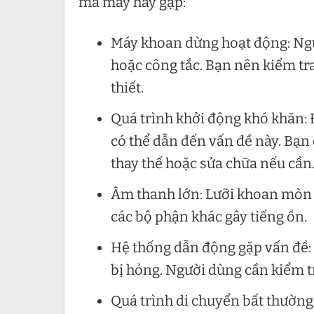
mà máy hay gặp:
Máy khoan dừng hoạt động: Ngu
hoặc công tắc. Bạn nên kiểm tra
thiết.
Quá trình khởi động khó khăn: 
có thể dẫn đến vấn đề này. Bạn 
thay thế hoặc sửa chữa nếu cần
Âm thanh lớn: Lưỡi khoan mòn h
các bộ phận khác gây tiếng ồn.
Hệ thống dẫn động gặp vấn đề:
bị hỏng. Người dùng cần kiểm tr
Quá trình di chuyển bất thường