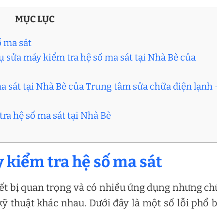
MỤC LỤC
ố ma sát
 sửa máy kiểm tra hệ số ma sát tại Nhà Bè của
ma sát tại Nhà Bè của Trung tâm sửa chữa điện lạnh 
tra hệ số ma sát tại Nhà Bè
y kiểm tra hệ số ma sát
iết bị quan trọng và có nhiều ứng dụng nhưng c
ỹ thuật khác nhau. Dưới đây là một số lỗi phổ 