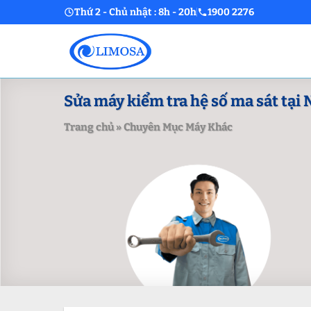
Skip
Thứ 2 - Chủ nhật : 8h - 20h
1900 2276
to
content
Sửa máy kiểm tra hệ số ma sát tại N
Trang chủ
»
Chuyên Mục Máy Khác