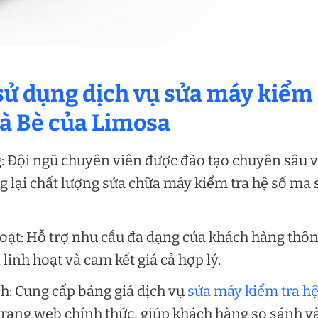
sử dụng dịch vụ sửa máy kiểm
hà Bè của
Limosa
: Đội ngũ chuyên viên được đào tạo chuyên sâu 
 lại chất lượng sửa chữa máy kiểm tra hệ số ma 
hoạt: Hỗ trợ nhu cầu đa dạng của khách hàng thô
linh hoạt và cam kết giá cả hợp lý.
h: Cung cấp bảng giá dịch vụ
sửa máy kiểm tra hệ
 trang web chính thức, giúp khách hàng so sánh v