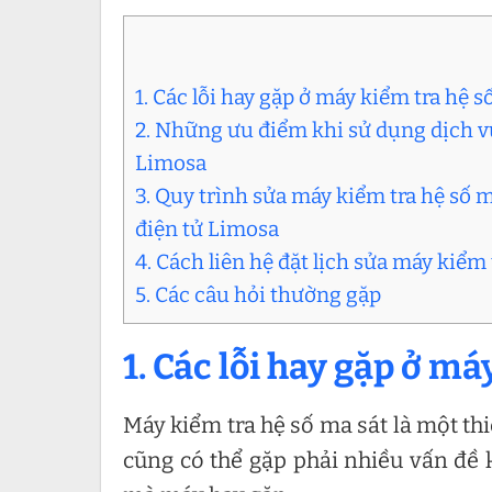
1. Các lỗi hay gặp ở máy kiểm tra hệ s
2. Những ưu điểm khi sử dụng dịch vụ
Limosa
3. Quy trình sửa máy kiểm tra hệ số 
điện tử Limosa
4. Cách liên hệ đặt lịch sửa máy kiểm 
5. Các câu hỏi thường gặp
1. Các lỗi hay gặp ở má
Máy kiểm tra hệ số ma sát là một th
cũng có thể gặp phải nhiều vấn đề k