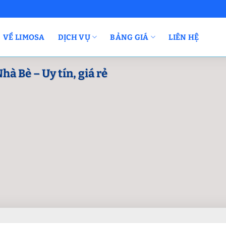
VỀ LIMOSA
DỊCH VỤ
BẢNG GIÁ
LIÊN HỆ
hà Bè – Uy tín, giá rẻ