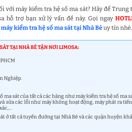
ối với máy kiểm tra hệ số ma sát? Hãy để Trung
sa hỗ trợ bạn xử lý vấn đề này. Gọi ngay
HOTL
 máy kiểm tra hệ số ma sát tại Nhà Bè
uy tín nhé.
SÁT TẠI NHÀ BÈ TẬN NƠI LIMOSA:
, TPHCM
ên Nghiệp.
ố ma sát của tất cả các hãng như máy kiểm tra hệ số ma s
à sửa các lỗi như máy không hoạt động, máy phát ra tiế
 xác,…
sát ở tất cả tuyến đường tại Nhà Bè và các quận huyện kh