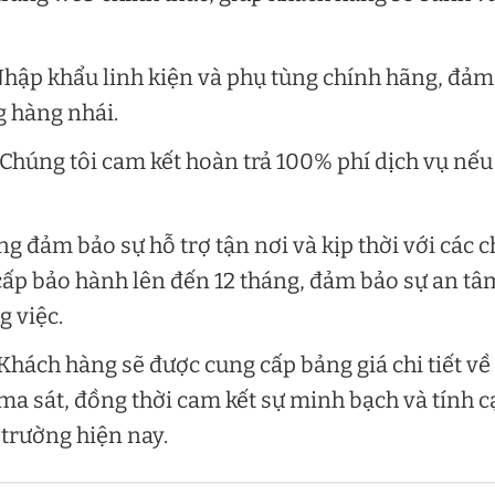
Nhập khẩu linh kiện và phụ tùng chính hãng, đảm
g hàng nhái.
 Chúng tôi cam kết hoàn trả 100% phí dịch vụ nếu
g đảm bảo sự hỗ trợ tận nơi và kịp thời với các c
cấp bảo hành lên đến 12 tháng, đảm bảo sự an tâ
g việc.
 Khách hàng sẽ được cung cấp bảng giá chi tiết về
 ma sát, đồng thời cam kết sự minh bạch và tính 
ị trường hiện nay.