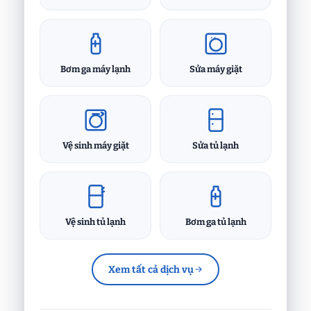
Bơm ga máy lạnh
Sửa máy giặt
Vệ sinh máy giặt
Sửa tủ lạnh
Vệ sinh tủ lạnh
Bơm ga tủ lạnh
Xem tất cả dịch vụ