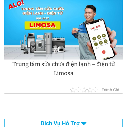
Trung tâm sửa chữa điện lạnh – điện tử
Limosa
Đánh Giá
Dịch Vụ Hỗ Trợ