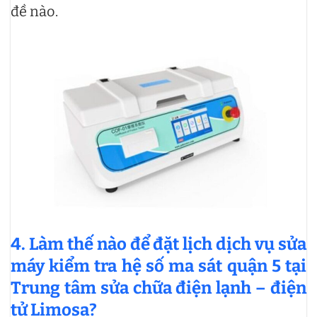
đề nào.
4. Làm thế nào để đặt lịch dịch vụ sửa
máy kiểm tra hệ số ma sát quận 5 tại
Trung tâm sửa chữa điện lạnh – điện
tử Limosa?