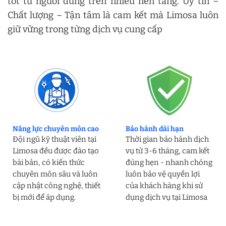
tốt từ người dùng trên nhiều nền tảng. Uy tín –
Chất lượng – Tận tâm là cam kết mà Limosa luôn
giữ vững trong từng dịch vụ cung cấp
Năng lực chuyên môn cao
Bảo hành dài hạn
Đội ngũ kỹ thuật viên tại
Thời gian bảo hành dịch
Limosa đều được đào tạo
vụ từ 3-6 tháng, cam kết
bài bản, có kiến thức
đúng hẹn - nhanh chóng
chuyên môn sâu và luôn
luôn bảo vệ quyền lợi
cập nhật công nghệ, thiết
của khách hàng khi sử
bị mới để áp dụng.
dụng dịch vụ tại Limosa