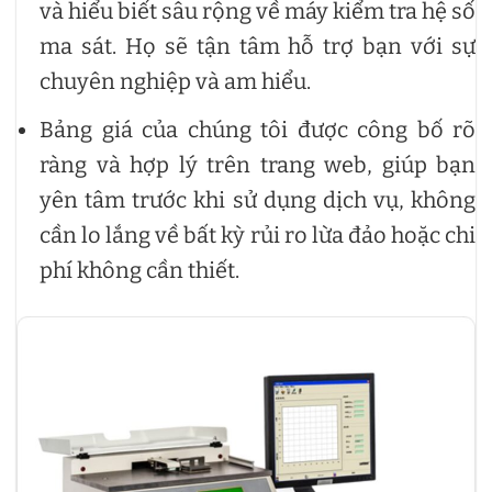
và hiểu biết sâu rộng về máy kiểm tra hệ số
ma sát. Họ sẽ tận tâm hỗ trợ bạn với sự
chuyên nghiệp và am hiểu.
Bảng giá của chúng tôi được công bố rõ
ràng và hợp lý trên trang web, giúp bạn
yên tâm trước khi sử dụng dịch vụ, không
cần lo lắng về bất kỳ rủi ro lừa đảo hoặc chi
phí không cần thiết.