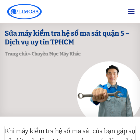
Skip
to
content
Sửa máy kiểm tra hệ số ma sát quận 5 –
Dịch vụ uy tín TPHCM
Trang chủ
»
Chuyên Mục Máy Khác
Khi máy kiểm tra hệ số ma sát của bạn gặp sự