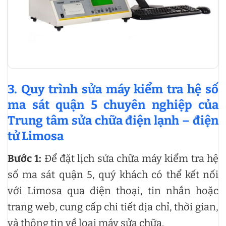
3. Quy trình sửa máy kiểm tra hệ số
ma sát quận 5 chuyên nghiệp của
Trung tâm sửa chữa điện lạnh – điện
tử Limosa
Bước 1:
Để đặt lịch sửa chữa máy kiểm tra hệ
số ma sát quận 5, quý khách có thể kết nối
với Limosa qua điện thoại, tin nhắn hoặc
trang web, cung cấp chi tiết địa chỉ, thời gian,
và thông tin về loại máy sửa chữa.