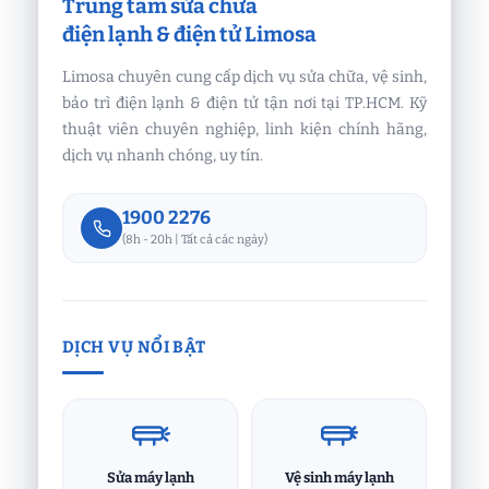
Trung tâm sửa chữa
điện lạnh & điện tử Limosa
Limosa chuyên cung cấp dịch vụ sửa chữa, vệ sinh,
bảo trì điện lạnh & điện tử tận nơi tại TP.HCM. Kỹ
thuật viên chuyên nghiệp, linh kiện chính hãng,
dịch vụ nhanh chóng, uy tín.
1900 2276
(8h - 20h | Tất cả các ngày)
DỊCH VỤ NỔI BẬT
Sửa máy lạnh
Vệ sinh máy lạnh