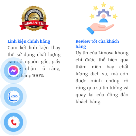
Linh kiện chính hãng
Review tốt của khách
hàng
Cam kết linh kiện thay
Uy tín của Limosa không
thế sử dụng chất lượng
chỉ được thể hiện qua
cao có nguồn gốc, giấy
thâm niên hay chất
chứng nhận rõ ràng,
lượng dịch vụ, mà còn
chính hãng 100%
được minh chứng rõ
ràng qua sự tin tưởng và
quay lại của đông đảo
khách hàng.