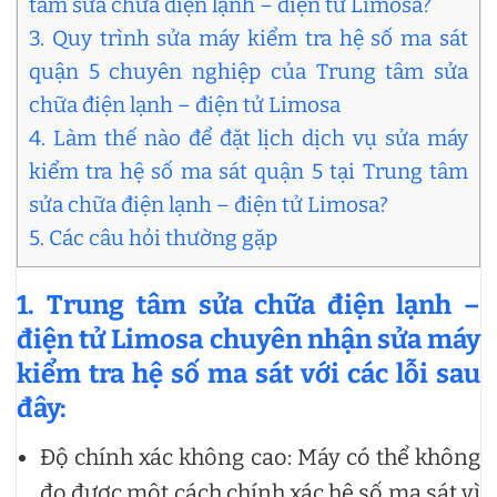
tâm sửa chữa điện lạnh – điện tử Limosa?
3. Quy trình sửa máy kiểm tra hệ số ma sát
quận 5 chuyên nghiệp của Trung tâm sửa
chữa điện lạnh – điện tử Limosa
4. Làm thế nào để đặt lịch dịch vụ sửa máy
kiểm tra hệ số ma sát quận 5 tại Trung tâm
sửa chữa điện lạnh – điện tử Limosa?
5. Các câu hỏi thường gặp
1. Trung tâm sửa chữa điện lạnh –
điện tử Limosa chuyên nhận sửa máy
kiểm tra hệ số ma sát với các lỗi sau
đây:
Độ chính xác không cao: Máy có thể không
đo được một cách chính xác hệ số ma sát vì