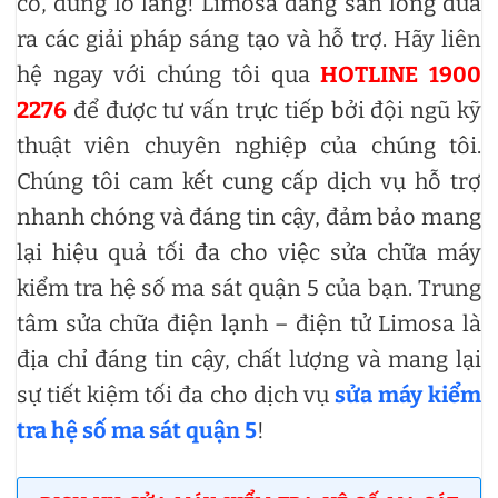
cố, đừng lo lắng! Limosa đang sẵn lòng đưa
ra các giải pháp sáng tạo và hỗ trợ. Hãy liên
hệ ngay với chúng tôi qua
HOTLINE 1900
2276
để được tư vấn trực tiếp bởi đội ngũ kỹ
thuật viên chuyên nghiệp của chúng tôi.
Chúng tôi cam kết cung cấp dịch vụ hỗ trợ
nhanh chóng và đáng tin cậy, đảm bảo mang
lại hiệu quả tối đa cho việc sửa chữa máy
kiểm tra hệ số ma sát quận 5 của bạn. Trung
tâm sửa chữa điện lạnh – điện tử Limosa là
địa chỉ đáng tin cậy, chất lượng và mang lại
sự tiết kiệm tối đa cho dịch vụ
sửa máy kiểm
tra hệ số ma sát quận 5
!