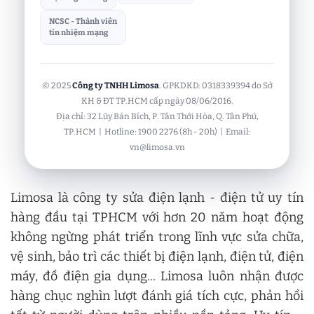
NCSC - Thành viên
tín nhiệm mạng
© 2025
Công ty TNHH Limosa
. GPKDKD: 0318339394 do Sở
KH & ĐT TP.HCM cấp ngày 08/06/2016.
Địa chỉ: 32 Lũy Bán Bích, P. Tân Thới Hòa, Q. Tân Phú,
TP.HCM | Hotline: 1900 2276 (8h - 20h) | Email:
vn@limosa.vn
Limosa là công ty sửa điện lạnh - điện tử uy tín
hàng đầu tại TPHCM với hơn 20 năm hoạt động
không ngừng phát triển trong lĩnh vực sửa chữa,
vệ sinh, bảo trì các thiết bị điện lạnh, điện tử, điện
máy, đồ điện gia dụng... Limosa luôn nhận được
hàng chục nghìn lượt đánh giá tích cực, phản hồi