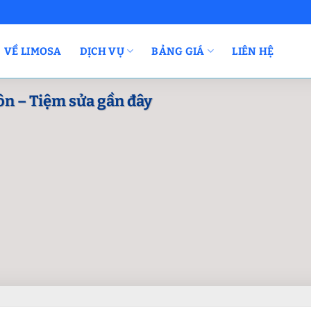
VỀ LIMOSA
DỊCH VỤ
BẢNG GIÁ
LIÊN HỆ
ôn – Tiệm sửa gần đây