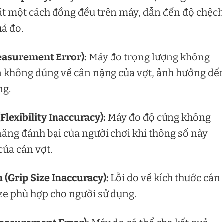
ặt một cách đồng đều trên máy, dẫn đến độ chệc
ả đo.
easurement Error):
Máy đo trọng lượng không
tin không đúng về cân nặng của vợt, ảnh hưởng đế
ng.
lexibility Inaccuracy):
Máy đo độ cứng không
năng đánh bại của người chơi khi thông số này
ủa cán vợt.
(Grip Size Inaccuracy):
Lỗi đo về kích thước cán
ize phù hợp cho người sử dụng.