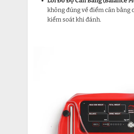
Lỗi Đo Độ Cân Bằng (Balance M
không đúng về điểm cân bằng củ
kiểm soát khi đánh.