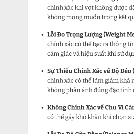
chính xác khi vợt không được đ
không mong muốn trong kết qu
Lỗi Đo Trọng Lượng (Weight M
chính xác có thể tạo ra thông 
cảm giác và hiệu suất khi sử dụ
Sự Thiếu Chính Xác về Độ Dẻo (F
chính xác có thể làm giảm khả 
không phản ánh đúng đặc tính c
Không Chính Xác về Chu Vi Cán 
có thể gây khó khăn khi chọn s