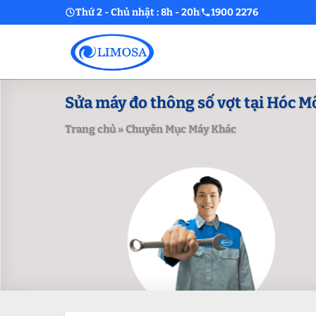
Skip
Thứ 2 - Chủ nhật : 8h - 20h
1900 2276
to
content
Sửa máy đo thông số vợt tại Hóc M
Trang chủ
»
Chuyên Mục Máy Khác