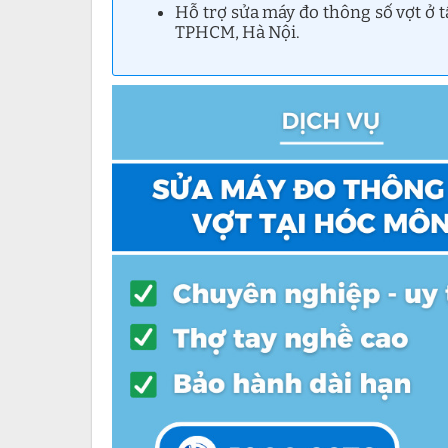
Hỗ trợ sửa máy đo thông số vợt ở 
TPHCM, Hà Nội.