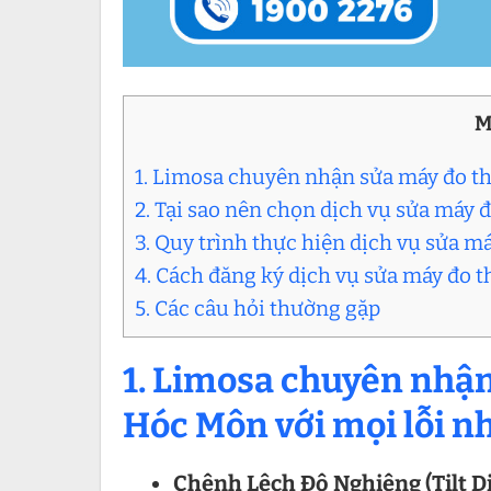
M
1. Limosa chuyên nhận sửa máy đo thô
2. Tại sao nên chọn dịch vụ sửa máy 
3. Quy trình thực hiện dịch vụ sửa m
4. Cách đăng ký dịch vụ sửa máy đo t
5. Các câu hỏi thường gặp
1. Limosa chuyên nhận
Hóc Môn với mọi lỗi n
Chênh Lệch Độ Nghiêng (Tilt D