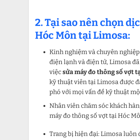
2. Tại sao nên chọn dị
Hóc Môn tại Limosa:
Kinh nghiệm và chuyên nghiệp:
điện lạnh và điện tử, Limosa đ
việc
sửa máy đo thông số vợt t
kỹ thuật viên tại Limosa được đ
phó với mọi vấn đề kỹ thuật mộ
Nhân viên chăm sóc khách hàng 
máy đo thông số vợt tại Hóc Mô
Trang bị hiện đại: Limosa luôn đ