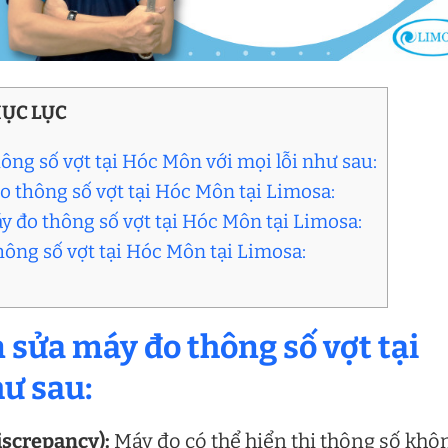
ỤC LỤC
ng số vợt tại Hóc Môn với mọi lỗi như sau:
đo thông số vợt tại Hóc Môn tại Limosa:
áy đo thông số vợt tại Hóc Môn tại Limosa:
hông số vợt tại Hóc Môn tại Limosa:
 sửa máy đo thông số vợt tại
hư sau:
iscrepancy):
Máy đo có thể hiển thị thông số khô