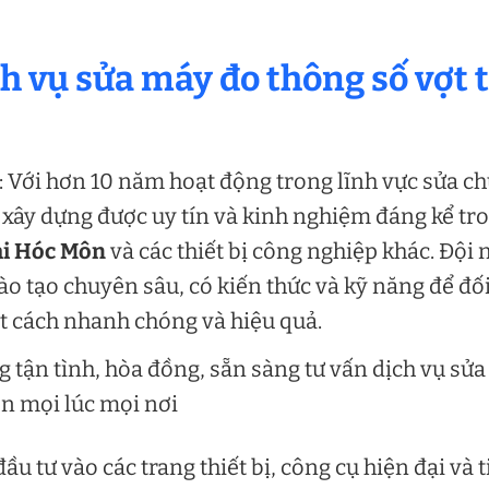
ch vụ sửa máy đo thông số vợt t
 Với hơn 10 năm hoạt động trong lĩnh vực sửa c
ã xây dựng được uy tín và kinh nghiệm đáng kể tr
ại Hóc Môn
và các thiết bị công nghiệp khác. Đội 
ào tạo chuyên sâu, có kiến thức và kỹ năng để đố
t cách nhanh chóng và hiệu quả.
tận tình, hòa đồng, sẵn sàng tư vấn dịch vụ sửa
n mọi lúc mọi nơi
ầu tư vào các trang thiết bị, công cụ hiện đại và 