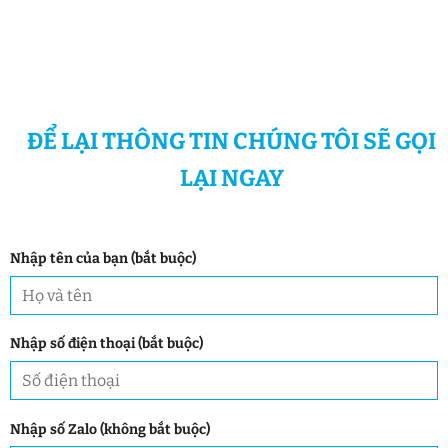
ĐỂ LẠI THÔNG TIN CHÚNG TÔI SẼ GỌI
LẠI NGAY
Nhập tên của bạn (bắt buộc)
Nhập số điện thoại (bắt buộc)
Nhập số Zalo (không bắt buộc)