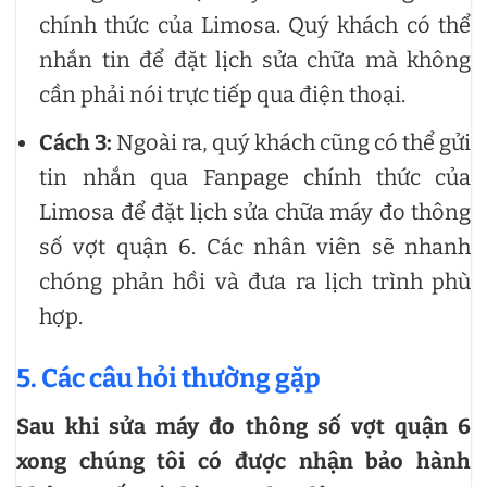
chính thức của Limosa. Quý khách có thể
nhắn tin để đặt lịch sửa chữa mà không
cần phải nói trực tiếp qua điện thoại.
Cách 3:
Ngoài ra, quý khách cũng có thể gửi
tin nhắn qua Fanpage chính thức của
Limosa để đặt lịch sửa chữa máy đo thông
số vợt quận 6. Các nhân viên sẽ nhanh
chóng phản hồi và đưa ra lịch trình phù
hợp.
5. Các câu hỏi thường gặp
Sau khi sửa máy đo thông số vợt quận 6
xong chúng tôi có được nhận bảo hành