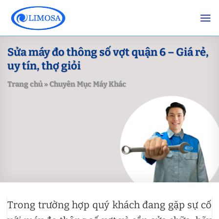
Skip
to
content
Sửa máy đo thông số vợt quận 6 – Giá rẻ,
uy tín, thợ giỏi
Trang chủ
»
Chuyên Mục Máy Khác
Trong trường hợp quý khách đang gặp sự cố