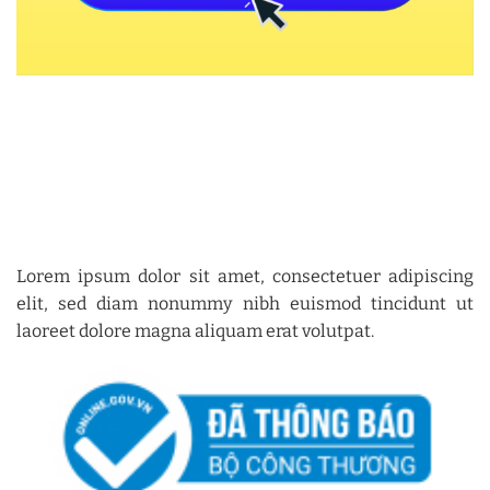
Lorem ipsum dolor sit amet, consectetuer adipiscing
elit, sed diam nonummy nibh euismod tincidunt ut
laoreet dolore magna aliquam erat volutpat.