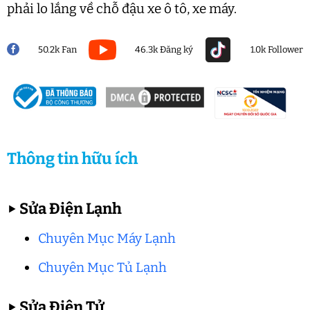
phải lo lắng về chỗ đậu xe ô tô, xe máy.
50.2k Fan
46.3k Đăng ký
1.0k Follower
Thông tin hữu ích
▶
Sửa Điện Lạnh
Chuyên Mục Máy Lạnh
Chuyên Mục Tủ Lạnh
▶
Sửa Điện Tử