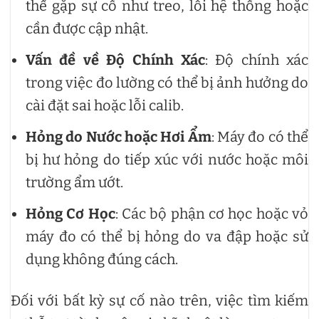
thể gặp sự cố như treo, lỗi hệ thống hoặc
cần được cập nhật.
Vấn đề về Độ Chính Xác
: Độ chính xác
trong việc đo lường có thể bị ảnh hưởng do
cài đặt sai hoặc lỗi calib.
Hỏng do Nước hoặc Hơi Ẩm
: Máy đo có thể
bị hư hỏng do tiếp xúc với nước hoặc môi
trường ẩm ướt.
Hỏng Cơ Học
: Các bộ phận cơ học hoặc vỏ
máy đo có thể bị hỏng do va đập hoặc sử
dụng không đúng cách.
Đối với bất kỳ sự cố nào trên, việc tìm kiếm