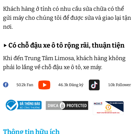
Khách hàng ở tỉnh có nhu cầu sửa chữa có thể
gửi máy cho chúng tôi để được sửa và giao lại tận
nơi.
▶
Có chỗ đậu xe ô tô rộng rãi, thuận tiện
Khi đến Trung Tâm Limosa, khách hàng không
phải lo lắng về chỗ đậu xe ô tô, xe máy.
50.2k Fan
46.3k Đăng ký
1.0k Follower
Thông tin hữu ích