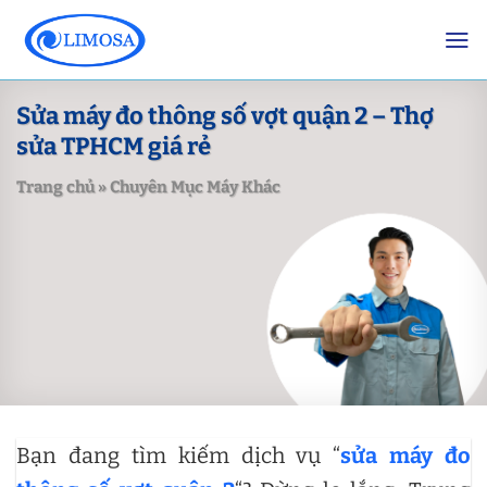
Skip
to
content
Sửa máy đo thông số vợt quận 2 – Thợ
sửa TPHCM giá rẻ
Trang chủ
»
Chuyên Mục Máy Khác
Bạn đang tìm kiếm dịch vụ “
sửa máy đo