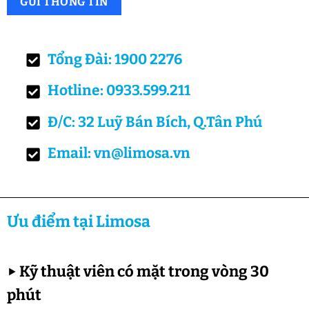
Tổng Đài: 1900 2276
Hotline: 0933.599.211
Đ/C: 32 Luỹ Bán Bích, Q.Tân Phú
Email: vn@limosa.vn
Ưu điểm tại Limosa
▶
Kỹ thuật viên có mặt trong vòng 30
phút