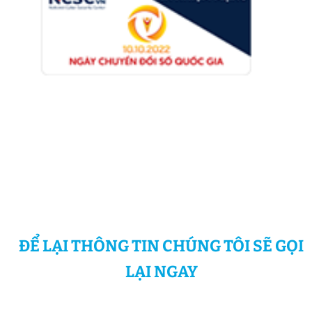
ĐỂ LẠI THÔNG TIN CHÚNG TÔI SẼ GỌI
LẠI NGAY