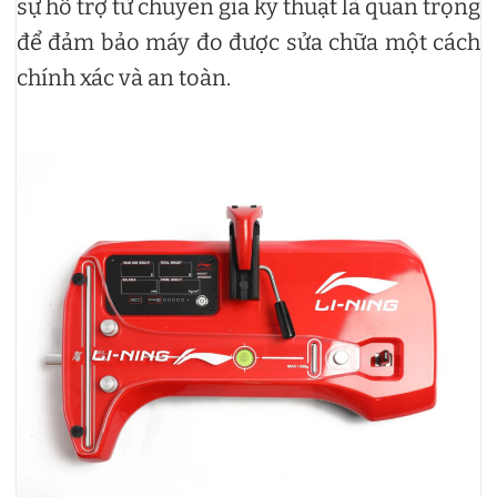
sự hỗ trợ từ chuyên gia kỹ thuật là quan trọng
để đảm bảo máy đo được sửa chữa một cách
chính xác và an toàn.