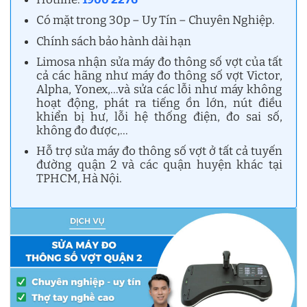
Có mặt trong 30p – Uy Tín – Chuyên Nghiệp.
Chính sách bảo hành dài hạn
Limosa nhận sửa máy đo thông số vợt của tất
cả các hãng như máy đo thông số vợt Victor,
Alpha, Yonex,…và sửa các lỗi như máy không
hoạt động, phát ra tiếng ồn lớn, nút điều
khiển bị hư, lỗi hệ thống điện, đo sai số,
không đo được,…
Hỗ trợ sửa máy đo thông số vợt ở tất cả tuyến
đường quận 2 và các quận huyện khác tại
TPHCM, Hà Nội.