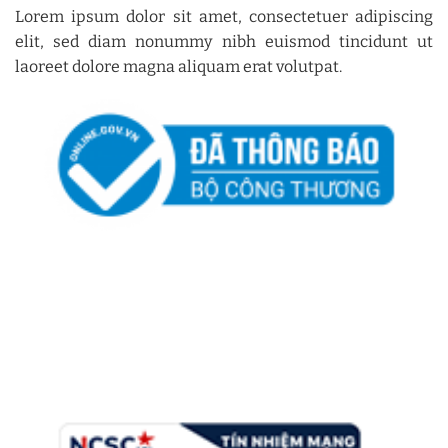
Lorem ipsum dolor sit amet, consectetuer adipiscing
elit, sed diam nonummy nibh euismod tincidunt ut
laoreet dolore magna aliquam erat volutpat.