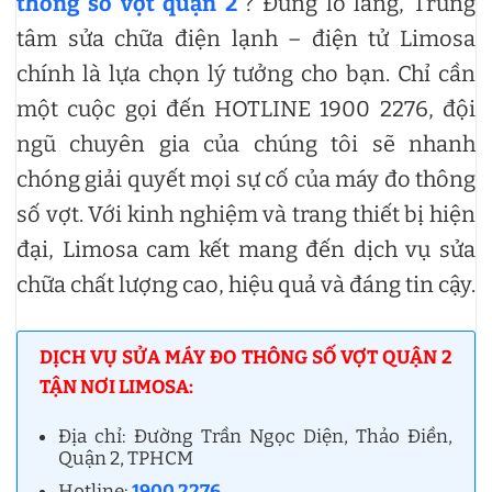
thông số vợt quận 2
“? Đừng lo lắng, Trung
tâm sửa chữa điện lạnh – điện tử Limosa
chính là lựa chọn lý tưởng cho bạn. Chỉ cần
một cuộc gọi đến HOTLINE 1900 2276, đội
ngũ chuyên gia của chúng tôi sẽ nhanh
chóng giải quyết mọi sự cố của máy đo thông
số vợt. Với kinh nghiệm và trang thiết bị hiện
đại, Limosa cam kết mang đến dịch vụ sửa
chữa chất lượng cao, hiệu quả và đáng tin cậy.
DỊCH VỤ SỬA MÁY ĐO THÔNG SỐ VỢT QUẬN 2
TẬN NƠI LIMOSA:
Địa chỉ: Đường Trần Ngọc Diện, Thảo Điền,
Quận 2, TPHCM
Hotline:
1900 2276