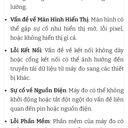
lường.
Vấn đề về Màn Hình Hiển Thị
: Màn hình có
thể gặp sự cố như hiển thị mờ, lỗi pixel,
hoặc không hiển thị gì cả.
Lỗi Kết Nối
: Vấn đề về kết nối không dây
hoặc cổng kết nối có thể ảnh hưởng đến
truyền tải dữ liệu từ máy đo sang các thiết
bị khác.
Sự cố về Nguồn Điện
: Máy đo có thể không
khởi động hoặc tắt đột ngột do vấn đề liên
quan đến pin hoặc nguồn điện.
Lỗi Phần Mềm
: Phần mềm của máy đo có