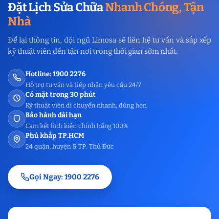
Đặt Lịch Sửa Chữa
Nhanh Chóng, Tận
Nhà
Để lại thông tin, đội ngũ Limosa sẽ liên hệ tư vấn và sắp xếp
kỹ thuật viên đến tận nơi trong thời gian sớm nhất.
Hotline: 1900 2276
Hỗ trợ tư vấn và tiếp nhận yêu cầu 24/7
Có mặt trong 30 phút
Kỹ thuật viên di chuyển nhanh, đúng hẹn
Bảo hành dài hạn
Cam kết linh kiện chính hãng 100%
Phủ khắp TP.HCM
24 quận, huyện & TP. Thủ Đức
Gọi Ngay: 1900 2276