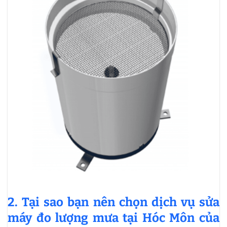
2. Tại sao bạn nên chọn dịch vụ sửa
máy đo lượng mưa tại Hóc Môn của