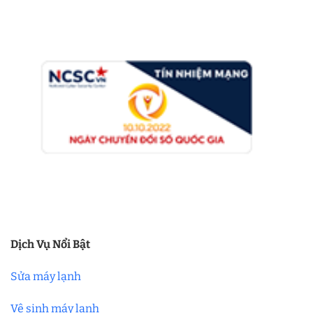
Dịch Vụ Nổi Bật
Sửa máy lạnh
Vệ sinh máy lạnh