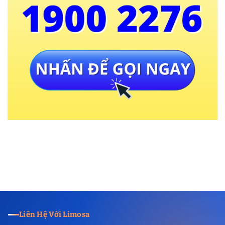
Liên Hệ Với Limosa