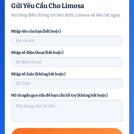
Gửi Yêu Cầu Cho Limosa
Vui lòng điền thông tin bên dưới, Limosa sẽ liên hệ ngay.
Nhập tên của bạn (bắt buộc)
Nhập số điện thoại (bắt buộc)
Nhập số Zalo (không bắt buộc)
Mô tả ngắn gọn vấn đề bạn cần hỗ trợ (không bắt buộc)