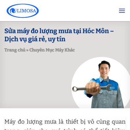
Skip
to
content
Sửa máy đo lượng mưa tại Hóc Môn –
Dịch vụ giá rẻ, uy tín
Trang chủ
»
Chuyên Mục Máy Khác
Máy đo lượng mưa là thiết bị vô cùng quan