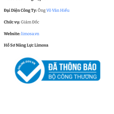
Đại Diện Công Ty:
Ông
Võ Văn Hiếu
Chức vụ:
Giám Đốc
Website:
limosa.vn
Hồ Sơ Năng Lực Limosa