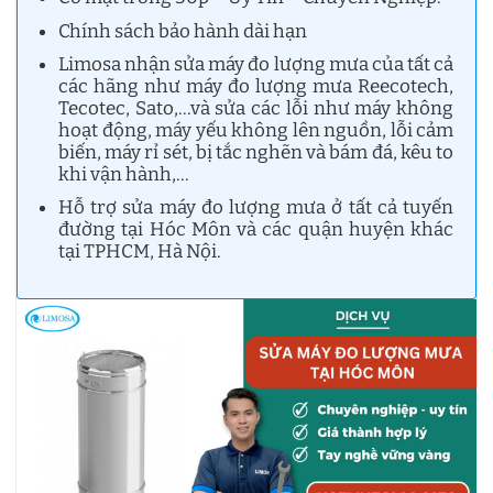
Chính sách bảo hành dài hạn
Limosa nhận sửa máy đo lượng mưa của tất cả
các hãng như máy đo lượng mưa Reecotech,
Tecotec, Sato,…và sửa các lỗi như máy không
hoạt động, máy yếu không lên nguồn, lỗi cảm
biến, máy rỉ sét, bị tắc nghẽn và bám đá, kêu to
khi vận hành,…
Hỗ trợ sửa máy đo lượng mưa ở tất cả tuyến
đường tại Hóc Môn và các quận huyện khác
tại TPHCM, Hà Nội.