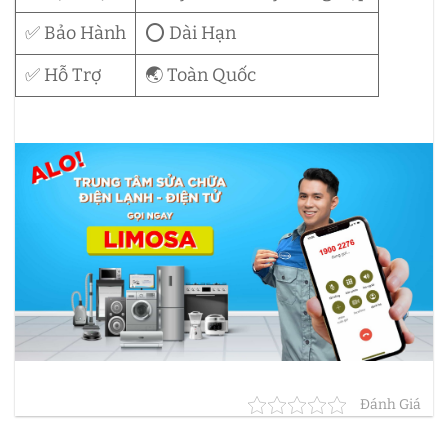
✅ Bảo Hành
⭕ Dài Hạn
✅ Hỗ Trợ
🌏 Toàn Quốc
Đánh Giá