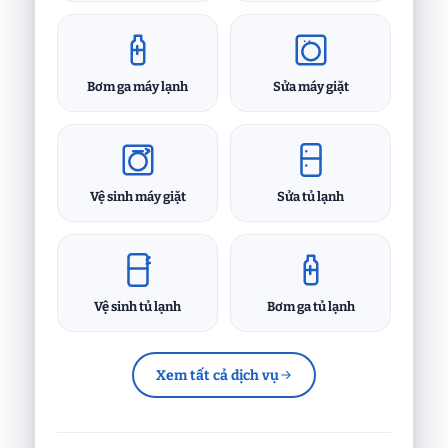
Bơm ga máy lạnh
Sửa máy giặt
Vệ sinh máy giặt
Sửa tủ lạnh
Vệ sinh tủ lạnh
Bơm ga tủ lạnh
Xem tất cả dịch vụ