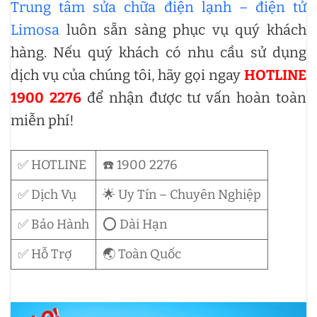
Trung tâm sửa chữa điện lạnh – điện tử
Limosa
luôn sẵn sàng phục vụ quý khách
hàng. Nếu quý khách có nhu cầu sử dụng
dịch vụ của chúng tôi, hãy gọi ngay
HOTLINE
1900 2276
để nhận được tư vấn hoàn toàn
miễn phí!
✅ HOTLINE
☎️ 1900 2276
✅ Dịch Vụ
🌟 Uy Tín – Chuyên Nghiệp
✅ Bảo Hành
⭕ Dài Hạn
✅ Hỗ Trợ
🌏 Toàn Quốc