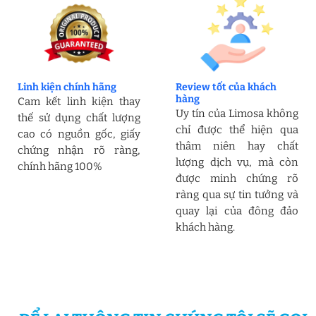
Linh kiện chính hãng
Review tốt của khách
hàng
Cam kết linh kiện thay
Uy tín của Limosa không
thế sử dụng chất lượng
chỉ được thể hiện qua
cao có nguồn gốc, giấy
thâm niên hay chất
chứng nhận rõ ràng,
lượng dịch vụ, mà còn
chính hãng 100%
được minh chứng rõ
ràng qua sự tin tưởng và
quay lại của đông đảo
khách hàng.