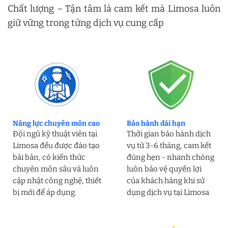
Chất lượng – Tận tâm là cam kết mà Limosa luôn
giữ vững trong từng dịch vụ cung cấp
Năng lực chuyên môn cao
Bảo hành dài hạn
Đội ngũ kỹ thuật viên tại
Thời gian bảo hành dịch
Limosa đều được đào tạo
vụ từ 3-6 tháng, cam kết
bài bản, có kiến thức
đúng hẹn - nhanh chóng
chuyên môn sâu và luôn
luôn bảo vệ quyền lợi
cập nhật công nghệ, thiết
của khách hàng khi sử
bị mới để áp dụng.
dụng dịch vụ tại Limosa