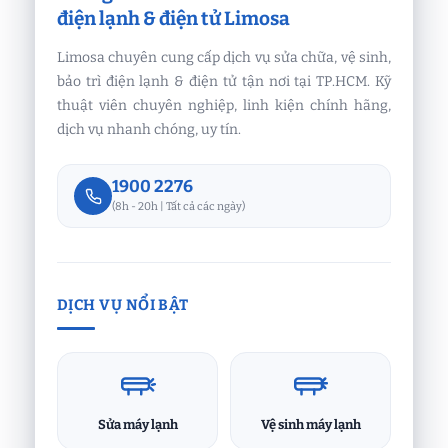
điện lạnh & điện tử Limosa
Limosa chuyên cung cấp dịch vụ sửa chữa, vệ sinh,
bảo trì điện lạnh & điện tử tận nơi tại TP.HCM. Kỹ
thuật viên chuyên nghiệp, linh kiện chính hãng,
dịch vụ nhanh chóng, uy tín.
1900 2276
(8h - 20h | Tất cả các ngày)
DỊCH VỤ NỔI BẬT
Sửa máy lạnh
Vệ sinh máy lạnh