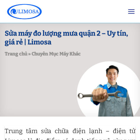
Skip
to
content
Sửa máy đo lượng mưa quận 2 – Uy tín,
giá rẻ | Limosa
Trang chủ
»
Chuyên Mục Máy Khác
Trung tâm sửa chữa điện lạnh – điện tử