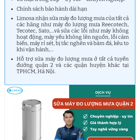
Chính sách bảo hành dài hạn
Limosa nhận sửa máy đo lượng mưa của tất cả
các hãng như máy đo lượng mưa Reecotech,
Tecotec, Sato,…và sửa các lỗi như máy không
hoạt động, máy yếu không lên nguồn, lỗi cảm
biến, máy rỉ sét, bị tắc nghẽn và bám đá, kêu to
khi vận hành,…
Hỗ trợ sửa máy đo lượng mưa ở tất cả tuyến
đường quận 2 và các quận huyện khác tại
TPHCM, Hà Nội.