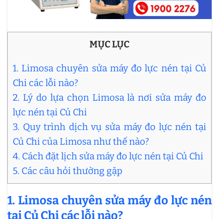
MỤC LỤC
1. Limosa chuyên sửa máy đo lực nén tại Củ
Chi các lỗi nào?
2. Lý do lựa chọn Limosa là nơi sửa máy đo
lực nén tại Củ Chi
3. Quy trình dịch vụ sửa máy đo lực nén tại
Củ Chi của Limosa như thế nào?
4. Cách đặt lịch sửa máy đo lực nén tại Củ Chi
5. Các câu hỏi thường gặp
1.
Limosa chuyên
sửa máy đo lực nén
tại Củ Chi các lỗi nào?