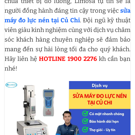
chữa thiết bị đo lường, Limosa tự tin sẽ là
người đồng hành đáng tin cậy trong việc
sửa
máy đo lực nén tại Củ Chi
. Đội ngũ kỹ thuật
viên giàu kinh nghiệm cùng với dịch vụ chăm
sóc khách hàng chuyên nghiệp sẽ đảm bảo
mang đến sự hài lòng tối đa cho quý khách.
Hãy liên hệ
HOTLINE 1900 2276
kh cần bạn
nhé!