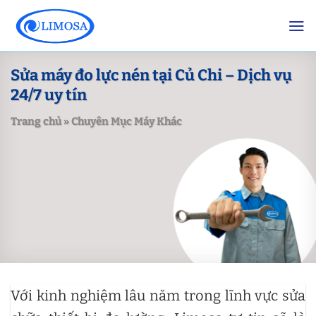
Skip
to
content
Sửa máy đo lực nén tại Củ Chi – Dịch vụ
24/7 uy tín
Trang chủ
»
Chuyên Mục Máy Khác
Với kinh nghiệm lâu năm trong lĩnh vực sửa