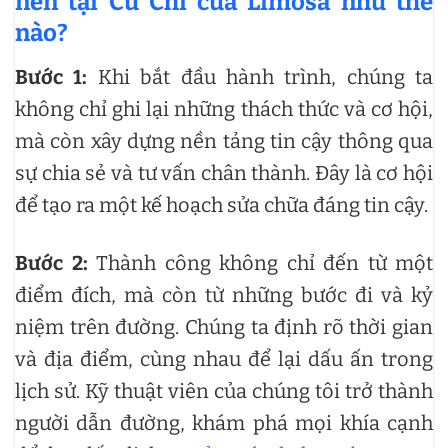
nén tại Củ Chi của Limosa như thế
nào?
Bước 1:
Khi bắt đầu hành trình, chúng ta
không chỉ ghi lại những thách thức và cơ hội,
mà còn xây dựng nền tảng tin cậy thông qua
sự chia sẻ và tư vấn chân thành. Đây là cơ hội
để tạo ra một kế hoạch sửa chữa đáng tin cậy.
Bước 2:
Thành công không chỉ đến từ một
điểm đích, mà còn từ những bước đi và kỷ
niệm trên đường. Chúng ta định rõ thời gian
và địa điểm, cùng nhau để lại dấu ấn trong
lịch sử. Kỹ thuật viên của chúng tôi trở thành
người dẫn đường, khám phá mọi khía cạnh