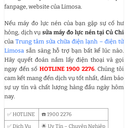
fanpage, website của Limosa.
Nếu máy đo lực nén của bạn gặp sự cố hư
hỏng, dịch vụ
sửa máy đo lực nén tại Củ Chi
của
Trung tâm sửa chữa điện lạnh – điện tử
Limosa
sẵn sàng hỗ trợ bạn bất kể lúc nào.
Hãy quyết đoán nắm lấy điện thoại và gọi
ngay đến số
HOTLINE 1900 2276
. Chúng tôi
cam kết mang đến dịch vụ tốt nhất, đảm bảo
sự uy tín và chất lượng hàng đầu ngày hôm
nay.
✅ HOTLINE
☎️ 1900 2276
✅ Dịch Vụ
🌟 Uy Tín – Chuyên Nghiệp