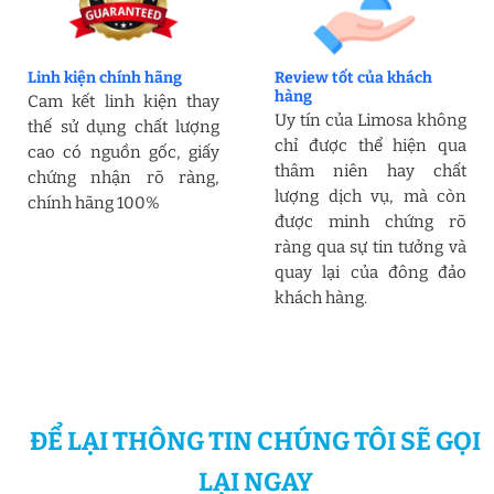
Linh kiện chính hãng
Review tốt của khách
hàng
Cam kết linh kiện thay
Uy tín của Limosa không
thế sử dụng chất lượng
chỉ được thể hiện qua
cao có nguồn gốc, giấy
thâm niên hay chất
chứng nhận rõ ràng,
lượng dịch vụ, mà còn
chính hãng 100%
được minh chứng rõ
ràng qua sự tin tưởng và
quay lại của đông đảo
khách hàng.
ĐỂ LẠI THÔNG TIN CHÚNG TÔI SẼ GỌI
LẠI NGAY