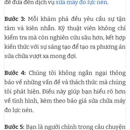
để đưa đến dịch vụ
sửa máy đo lực nén
.
Bước 3:
Mỗi khám phá đều yêu cầu sự tận
tâm và kiên nhẫn. Kỹ thuật viên không chỉ
kiểm tra mà còn nghiên cứu sâu hơn, kết hợp
kiến thức với sự sáng tạo để tạo ra phương án
sửa chữa vượt xa mong đợi.
Bước 4:
Chúng tôi không ngần ngại thông
báo về những vấn đề và thách thức mà chúng
tôi phát hiện. Điều này giúp bạn hiểu rõ hơn
về tình hình, kèm theo báo giá sửa chữa máy
đo lực nén.
Bước 5:
Bạn là người chính trong câu chuyện