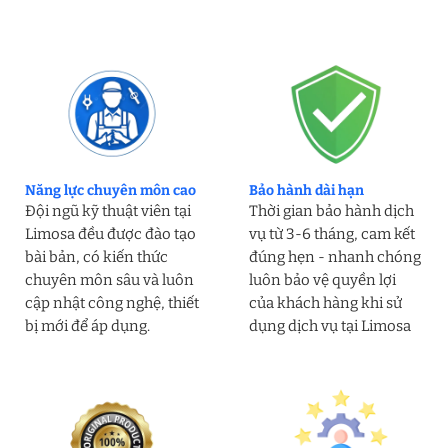
Năng lực chuyên môn cao
Bảo hành dài hạn
Đội ngũ kỹ thuật viên tại
Thời gian bảo hành dịch
Limosa đều được đào tạo
vụ từ 3-6 tháng, cam kết
bài bản, có kiến thức
đúng hẹn - nhanh chóng
chuyên môn sâu và luôn
luôn bảo vệ quyền lợi
cập nhật công nghệ, thiết
của khách hàng khi sử
bị mới để áp dụng.
dụng dịch vụ tại Limosa