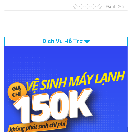
Đánh Giá
Dịch Vụ Hỗ Trợ