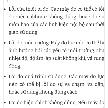
Lỗi của thiết bị đo: Các máy đo có thể có lỗi
do việc calibrate không đúng, hoặc do sự
mòn hao của các linh kiện nội bộ sau thời
gian sử dụng.
Lỗi do môi trường: Máy đo lực nén có thể bị
ảnh hưởng bởi các yếu tố môi trường như
nhiệt độ, độ ẩm, áp suất không khí, và rung
động.
Lỗi do quá trình sử dụng: Các máy đo lực
nén có thể bị lỗi do sự va chạm, va đập,
hoặc sử dụng không đúng cách.
Lỗi do hiệu chỉnh không đúng: Nếu máy đo