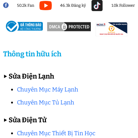
50.2k Fan
46.3k Đăng ký
1.0k Follower
Thông tin hữu ích
▶
Sửa Điện Lạnh
Chuyên Mục Máy Lạnh
Chuyên Mục Tủ Lạnh
▶
Sửa Điện Tử
Chuyên Mục Thiết Bị Tin Học