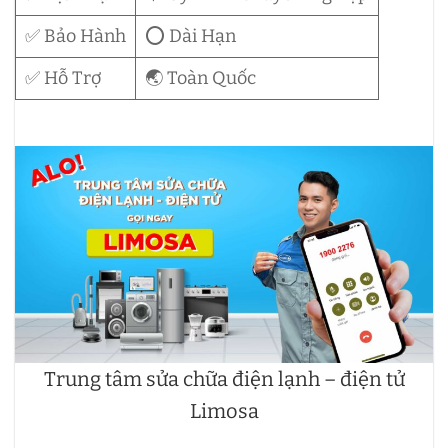
✅ Bảo Hành
⭕ Dài Hạn
✅ Hỗ Trợ
🌏 Toàn Quốc
Trung tâm sửa chữa điện lạnh – điện tử
Limosa