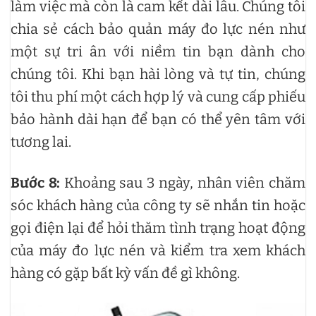
làm việc mà còn là cam kết dài lâu. Chúng tôi
chia sẻ cách bảo quản máy đo lực nén như
một sự tri ân với niềm tin bạn dành cho
chúng tôi. Khi bạn hài lòng và tự tin, chúng
tôi thu phí một cách hợp lý và cung cấp phiếu
bảo hành dài hạn để bạn có thể yên tâm với
tương lai.
Bước 8:
Khoảng sau 3 ngày, nhân viên chăm
sóc khách hàng của công ty sẽ nhắn tin hoặc
gọi điện lại để hỏi thăm tình trạng hoạt động
của máy đo lực nén và kiểm tra xem khách
hàng có gặp bất kỳ vấn đề gì không.