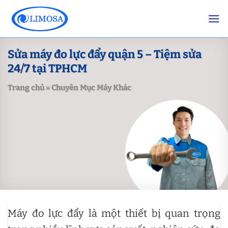
Skip
to
content
Sửa máy đo lực đẩy quận 5 – Tiệm sửa
24/7 tại TPHCM
Trang chủ
»
Chuyên Mục Máy Khác
Máy đo lực đẩy là một thiết bị quan trọng