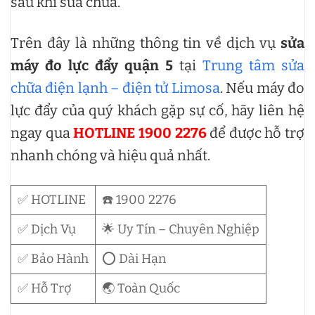
sau khi sửa chữa.
Trên đây là những thông tin về dịch vụ
sửa
máy đo lực đẩy quận 5
tại
Trung tâm sửa
chữa điện lạnh – điện tử Limosa
. Nếu máy đo
lực đẩy của quý khách gặp sự cố, hãy liên hệ
ngay qua
HOTLINE 1900 2276
để được hỗ trợ
nhanh chóng và hiệu quả nhất.
✅ HOTLINE
☎️ 1900 2276
✅ Dịch Vụ
🌟 Uy Tín – Chuyên Nghiệp
✅ Bảo Hành
⭕ Dài Hạn
✅ Hỗ Trợ
🌏 Toàn Quốc