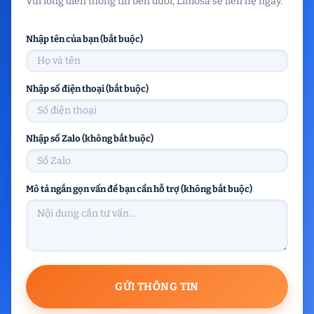
Vui lòng điền thông tin bên dưới, Limosa sẽ liên hệ ngay.
Nhập tên của bạn (bắt buộc)
Nhập số điện thoại (bắt buộc)
Nhập số Zalo (không bắt buộc)
Mô tả ngắn gọn vấn đề bạn cần hỗ trợ (không bắt buộc)