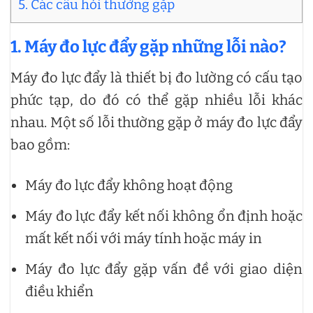
5. Các câu hỏi thường gặp
1. Máy đo lực đẩy gặp những lỗi nào?
Máy đo lực đẩy là thiết bị đo lường có cấu tạo
phức tạp, do đó có thể gặp nhiều lỗi khác
nhau. Một số lỗi thường gặp ở máy đo lực đẩy
bao gồm:
Máy đo lực đẩy không hoạt động
Máy đo lực đẩy kết nối không ổn định hoặc
mất kết nối với máy tính hoặc máy in
Máy đo lực đẩy gặp vấn đề với giao diện
điều khiển