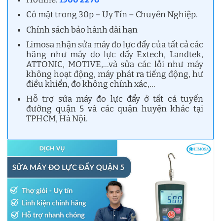
Có mặt trong 30p – Uy Tín – Chuyên Nghiệp.
Chính sách bảo hành dài hạn
Limosa nhận sửa máy đo lực đẩy của tất cả các
hãng như máy đo lực đẩy Extech, Landtek,
ATTONIC, MOTIVE,…và sửa các lỗi như máy
không hoạt động, máy phát ra tiếng động, hư
điều khiển, đo không chính xác,…
Hỗ trợ sửa máy đo lực đẩy ở tất cả tuyến
đường quận 5 và các quận huyện khác tại
TPHCM, Hà Nội.