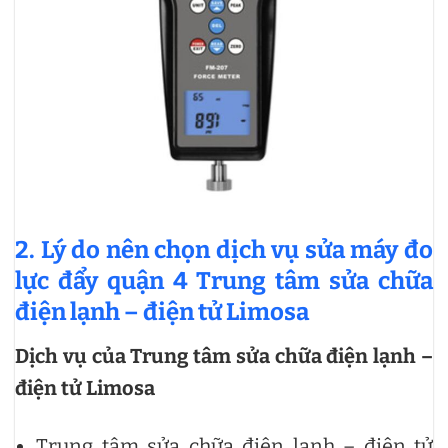
2. Lý do nên chọn dịch vụ sửa máy đo
lực đẩy quận 4 Trung tâm sửa chữa
điện lạnh – điện tử Limosa
Dịch vụ của Trung tâm sửa chữa điện lạnh –
điện tử Limosa
Trung tâm sửa chữa điện lạnh – điện tử