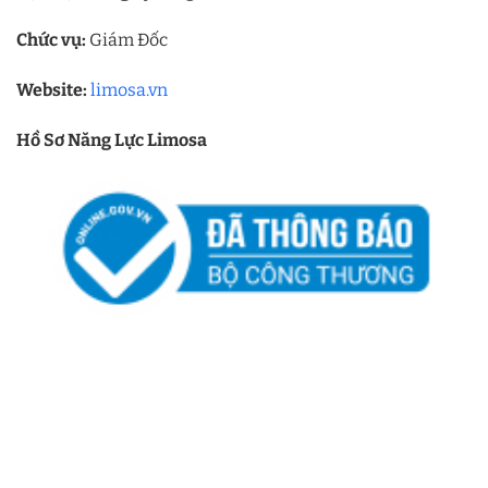
Chức vụ:
Giám Đốc
Website:
limosa.vn
Hồ Sơ Năng Lực Limosa