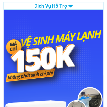
Dịch Vụ Hỗ Trợ