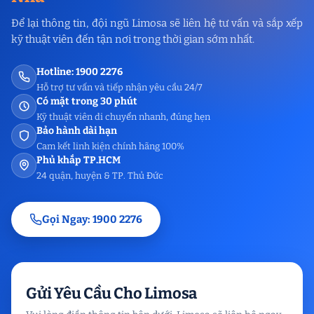
Để lại thông tin, đội ngũ Limosa sẽ liên hệ tư vấn và sắp xếp
kỹ thuật viên đến tận nơi trong thời gian sớm nhất.
Hotline: 1900 2276
Hỗ trợ tư vấn và tiếp nhận yêu cầu 24/7
Có mặt trong 30 phút
Kỹ thuật viên di chuyển nhanh, đúng hẹn
Bảo hành dài hạn
Cam kết linh kiện chính hãng 100%
Phủ khắp TP.HCM
24 quận, huyện & TP. Thủ Đức
Gọi Ngay: 1900 2276
Gửi Yêu Cầu Cho Limosa