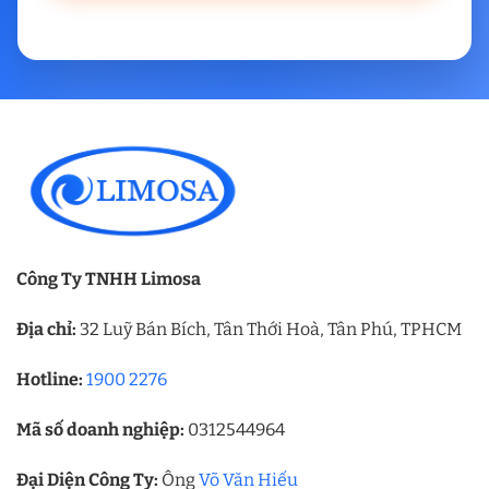
Công Ty TNHH Limosa
Địa chỉ:
32 Luỹ Bán Bích, Tân Thới Hoà, Tân Phú, TPHCM
Hotline:
1900 2276
Mã số doanh nghiệp:
0312544964
Đại Diện Công Ty:
Ông
Võ Văn Hiếu