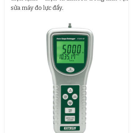
sửa máy đo lực đẩy.