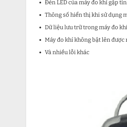
Đèn LED của máy đo khí gặp tìn
Thông số hiển thị khi sử dụng m
Dữ liệu lưu trữ trong máy đo khí
Máy đo khí không bật lên được 
Và nhiều lỗi khác