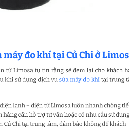
a máy đo khí tại Củ Chi ở Limo
n tử Limosa tự tin rằng sẽ đem lại cho khách 
au khi sử dụng dịch vụ
sửa máy đo khí
tại trung 
điện lạnh – điện tử Limosa luôn nhanh chóng ti
 hàng cần hỗ trợ tư vấn hoặc có nhu cầu sử dụn
ện Củ Chi tại trung tâm, đảm bảo không để khách