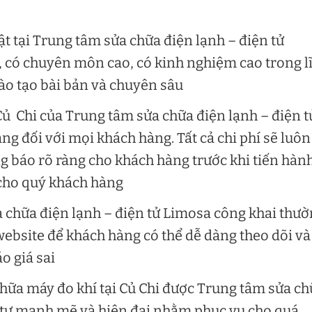
t tại Trung tâm sửa chữa điện lạnh – điện tử
 có chuyên môn cao, có kinh nghiệm cao trong l
ào tạo bài bản và chuyên sâu
Củ Chi của Trung tâm sửa chữa điện lạnh – điện t
ng đối với mọi khách hàng. Tất cả chi phí sẽ luôn
g báo rõ ràng cho khách hàng trước khi tiến hàn
 cho quý khách hàng
 chữa điện lạnh – điện tử Limosa công khai thư
website để khách hàng có thể dễ dàng theo dõi và
o giá sai
 chữa máy đo khí tại Củ Chi được Trung tâm sửa c
u tư mạnh mẽ và hiện đại nhằm phục vụ cho quá