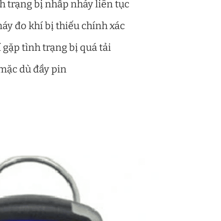
h trạng bị nhấp nháy liên tục
áy đo khí bị thiếu chính xác
 gặp tình trạng bị quá tải
mặc dù đầy pin