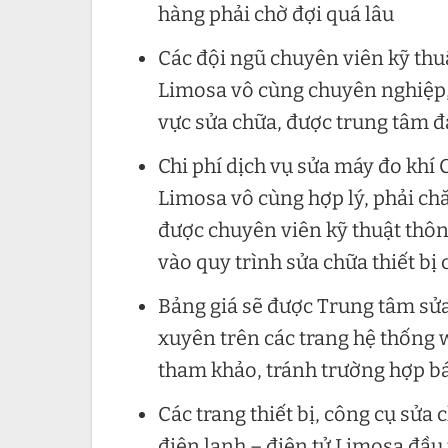
hàng phải chờ đợi quá lâu
Các đội ngũ chuyên viên kỹ thuậ
Limosa vô cùng chuyên nghiệp,
vực sửa chữa, được trung tâm đ
Chi phí dịch vụ sửa máy đo khí 
Limosa vô cùng hợp lý, phải chă
được chuyên viên kỹ thuật thôn
vào quy trình sửa chữa thiết bị
Bảng giá sẽ được Trung tâm sửa
xuyên trên các trang hệ thống 
tham khảo, tránh trường hợp bá
Các trang thiết bị, công cụ sửa
điện lạnh – điện tử Limosa đầ