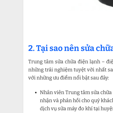
2. Tại sao nên sửa chữ
Trung tâm sửa chữa điện lạnh – điệ
những trải nghiệm tuyệt vời nhất s
với những ưu điểm nổi bật sau đây:
Nhân viên Trung tâm sửa chữa 
nhận và phản hồi cho quý khách
dịch vụ sửa máy đo khí tại huy