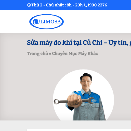
Skip
Thứ 2 - Chủ nhật : 8h - 20h
1900 2276
to
content
Sửa máy đo khí tại Củ Chi – Uy tín, 
Trang chủ
»
Chuyên Mục Máy Khác