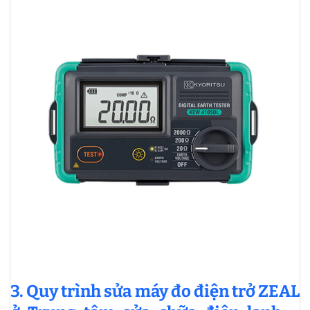
3. Quy trình sửa máy đo điện trở ZEAL