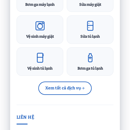
Bơm ga máy lạnh
Sửa máy giặt
Vệ sinh máy giặt
Sửa tủ lạnh
Vệ sinh tủ lạnh
Bơm ga tủ lạnh
Xem tất cả dịch vụ
LIÊN HỆ