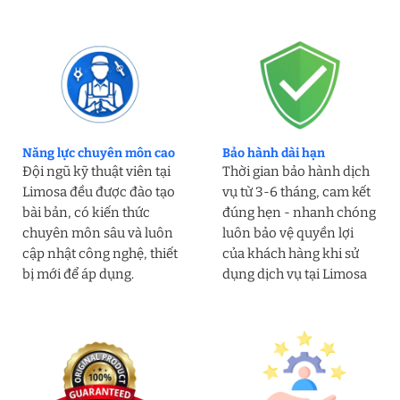
Năng lực chuyên môn cao
Bảo hành dài hạn
Đội ngũ kỹ thuật viên tại
Thời gian bảo hành dịch
Limosa đều được đào tạo
vụ từ 3-6 tháng, cam kết
bài bản, có kiến thức
đúng hẹn - nhanh chóng
chuyên môn sâu và luôn
luôn bảo vệ quyền lợi
cập nhật công nghệ, thiết
của khách hàng khi sử
bị mới để áp dụng.
dụng dịch vụ tại Limosa