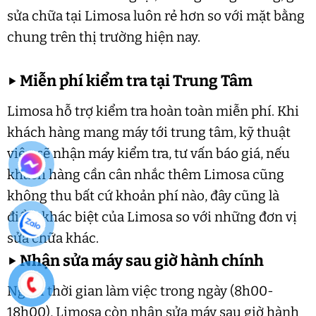
sửa chữa tại Limosa luôn rẻ hơn so với mặt bằng
chung trên thị trường hiện nay.
▶
Miễn phí kiểm tra tại Trung Tâm
Limosa hỗ trợ kiểm tra hoàn toàn miễn phí. Khi
khách hàng mang máy tới trung tâm, kỹ thuật
viên sẽ nhận máy kiểm tra, tư vấn báo giá, nếu
khách hàng cần cân nhắc thêm Limosa cũng
không thu bất cứ khoản phí nào, đây cũng là
điểm khác biệt của Limosa so với những đơn vị
sửa chữa khác.
▶
Nhận sửa máy sau giờ hành chính
Ngoài thời gian làm việc trong ngày (8h00-
18h00), Limosa còn nhận sửa máy sau giờ hành