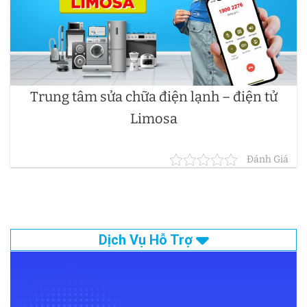
Trung tâm sửa chữa điện lạnh – điện tử
Limosa
Đánh Giá
Dịch Vụ Hỗ Trợ