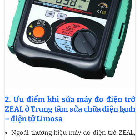
2. Ưu điểm khi sửa máy đo điện trở
ZEAL ở Trung tâm sửa chữa điện lạnh
– điện tử Limosa
Ngoài thương hiệu máy đo điện trở ZEAL,