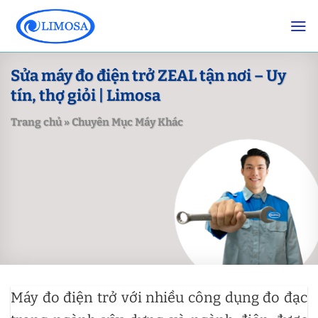
Skip
to
content
Sửa máy đo điện trở ZEAL tận nơi – Uy
tín, thợ giỏi | Limosa
Trang chủ
»
Chuyên Mục Máy Khác
Máy đo điện trở với nhiều công dụng đo đạc