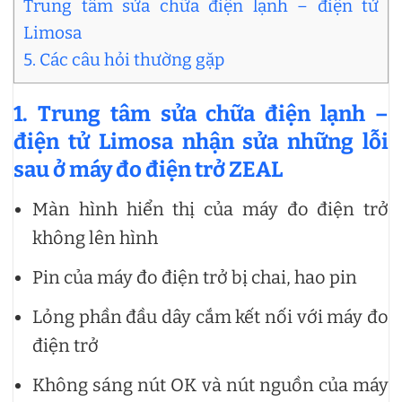
Trung tâm sửa chữa điện lạnh – điện tử
Limosa
5. Các câu hỏi thường gặp
1.
Trung tâm sửa chữa điện lạnh –
điện tử Limosa nhận sửa những lỗi
sau ở máy đo điện trở ZEAL
Màn hình hiển thị của máy đo điện trở
không lên hình
Pin của máy đo điện trở bị chai, hao pin
Lỏng phần đầu dây cắm kết nối với máy đo
điện trở
Không sáng nút OK và nút nguồn của máy