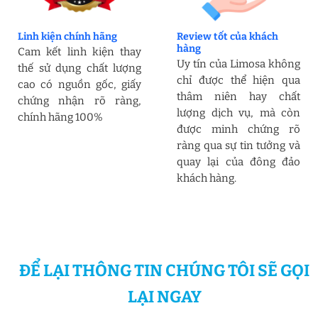
Linh kiện chính hãng
Review tốt của khách
hàng
Cam kết linh kiện thay
Uy tín của Limosa không
thế sử dụng chất lượng
chỉ được thể hiện qua
cao có nguồn gốc, giấy
thâm niên hay chất
chứng nhận rõ ràng,
lượng dịch vụ, mà còn
chính hãng 100%
được minh chứng rõ
ràng qua sự tin tưởng và
quay lại của đông đảo
khách hàng.
ĐỂ LẠI THÔNG TIN CHÚNG TÔI SẼ GỌI
LẠI NGAY