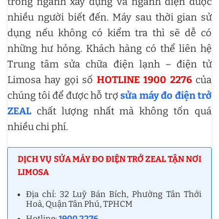
trong ngành xây dựng và ngành điện được
nhiều người biết đến. Máy sau thời gian sử
dụng nếu không có kiểm tra thì sẽ dễ có
những hư hỏng. Khách hàng có thể liên hệ
Trung tâm sửa chữa điện lạnh – điện tử
Limosa hay gọi số
HOTLINE 1900 2276
của
chúng tôi để được hỗ trợ
sửa máy đo điện trở
ZEAL
chất lượng nhất mà không tốn quá
nhiều chi phí.
DỊCH VỤ SỬA MÁY ĐO ĐIỆN TRỞ ZEAL TẬN NƠI
LIMOSA
Địa chỉ: 32 Luỹ Bán Bích, Phường Tân Thới
Hoà, Quận Tân Phú, TPHCM
Hotline:
1900 2276