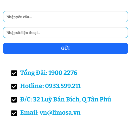
Tổng Đài: 1900 2276
Hotline: 0933.599.211
Đ/C: 32 Luỹ Bán Bích, Q.Tân Phú
Email: vn@limosa.vn