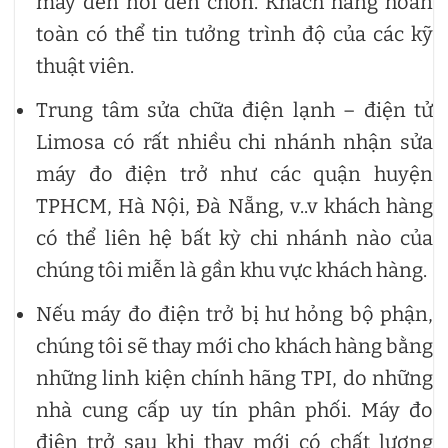
máy đến nơi đến chốn. Khách hàng hoàn
toàn có thể tin tưởng trình độ của các kỹ
thuật viên.
Trung tâm sửa chữa điện lạnh – điện tử
Limosa có rất nhiều chi nhánh nhận sửa
máy đo điện trở như các quận huyện
TPHCM, Hà Nội, Đà Nẵng, v..v khách hàng
có thể liên hệ bất kỳ chi nhánh nào của
chúng tôi miễn là gần khu vực khách hàng.
Nếu máy đo điện trở bị hư hỏng bộ phận,
chúng tôi sẽ thay mới cho khách hàng bằng
những linh kiện chính hãng TPI, do những
nhà cung cấp uy tín phân phối. Máy đo
điện trở sau khi thay mới có chất lượng