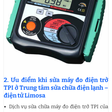
2. Ưu điểm khi sửa máy đo điện trở
TPI ở Trung tâm sửa chữa điện lạnh –
điện tử Limosa
Dịch vụ sửa chữa máy đo điện trở TPI của