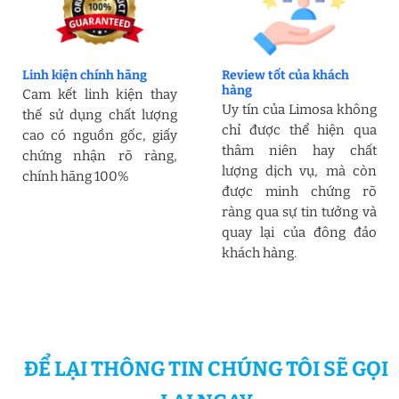
Linh kiện chính hãng
Review tốt của khách
hàng
Cam kết linh kiện thay
Uy tín của Limosa không
thế sử dụng chất lượng
chỉ được thể hiện qua
cao có nguồn gốc, giấy
thâm niên hay chất
chứng nhận rõ ràng,
lượng dịch vụ, mà còn
chính hãng 100%
được minh chứng rõ
ràng qua sự tin tưởng và
quay lại của đông đảo
khách hàng.
ĐỂ LẠI THÔNG TIN CHÚNG TÔI SẼ GỌI