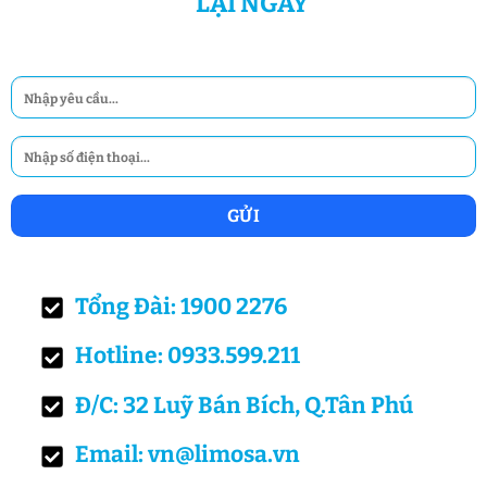
LẠI NGAY
Tổng Đài: 1900 2276
Hotline: 0933.599.211
Đ/C: 32 Luỹ Bán Bích, Q.Tân Phú
Email: vn@limosa.vn