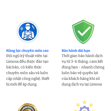
Năng lực chuyên môn cao
Bảo hành dài hạn
Đội ngũ kỹ thuật viên tại
Thời gian bảo hành dịch
Limosa đều được đào tạo
vụ từ 3-6 tháng, cam kết
bài bản, có kiến thức
đúng hẹn - nhanh chóng
chuyên môn sâu và luôn
luôn bảo vệ quyền lợi
cập nhật công nghệ, thiết
của khách hàng khi sử
bị mới để áp dụng.
dụng dịch vụ tại Limosa