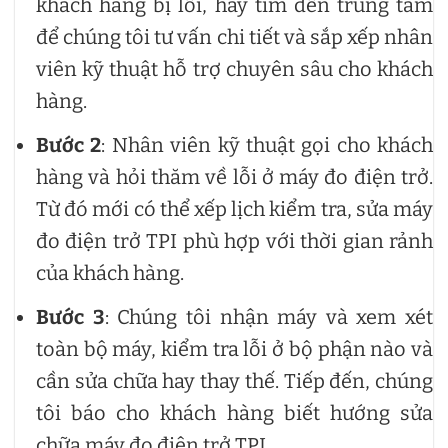
khách hàng bị lỗi, hãy tìm đến trung tâm
để chúng tôi tư vấn chi tiết và sắp xếp nhân
viên kỹ thuật hỗ trợ chuyên sâu cho khách
hàng.
Bước 2
: Nhân viên kỹ thuật gọi cho khách
hàng và hỏi thăm về lỗi ở máy đo điện trở.
Từ đó mới có thể xếp lịch kiểm tra, sửa máy
đo điện trở TPI phù hợp với thời gian rảnh
của khách hàng.
Bước 3
: Chúng tôi nhận máy và xem xét
toàn bộ máy, kiểm tra lỗi ở bộ phận nào và
cần sửa chữa hay thay thế. Tiếp đến, chúng
tôi báo cho khách hàng biết hướng sửa
chữa máy đo điện trở TPI.