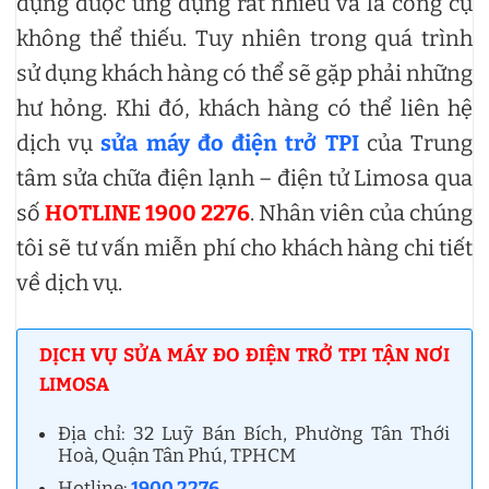
dựng được ứng dụng rất nhiều và là công cụ
không thể thiếu. Tuy nhiên trong quá trình
sử dụng khách hàng có thể sẽ gặp phải những
hư hỏng. Khi đó, khách hàng có thể liên hệ
dịch vụ
sửa máy đo điện trở TPI
của Trung
tâm sửa chữa điện lạnh – điện tử Limosa qua
số
HOTLINE 1900 2276
. Nhân viên của chúng
tôi sẽ tư vấn miễn phí cho khách hàng chi tiết
về dịch vụ.
DỊCH VỤ SỬA MÁY ĐO ĐIỆN TRỞ TPI TẬN NƠI
LIMOSA
Địa chỉ: 32 Luỹ Bán Bích, Phường Tân Thới
Hoà, Quận Tân Phú, TPHCM
Hotline:
1900 2276