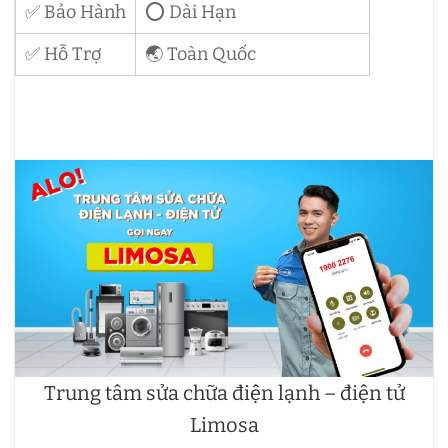
✅ Bảo Hành
⭕ Dài Hạn
✅ Hỗ Trợ
🌏 Toàn Quốc
Trung tâm sửa chữa điện lạnh – điện tử
Limosa