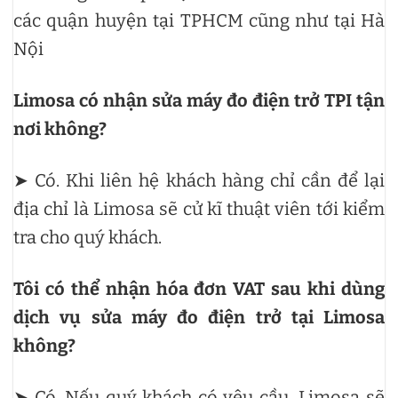
các quận huyện tại TPHCM cũng như tại Hà
Nội
Limosa có nhận sửa máy đo điện trở TPI tận
nơi không?
➤ Có. Khi liên hệ khách hàng chỉ cần để lại
địa chỉ là Limosa sẽ cử kĩ thuật viên tới kiểm
tra cho quý khách.
Tôi có thể nhận hóa đơn VAT sau khi dùng
dịch vụ sửa máy đo điện trở tại Limosa
không?
➤ Có. Nếu quý khách có yêu cầu, Limosa sẽ