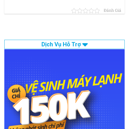
Đánh Giá
Dịch Vụ Hỗ Trợ