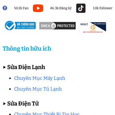
50.2k Fan
46.3k Đăng ký
1.0k Follower
Thông tin hữu ích
▶
Sửa Điện Lạnh
Chuyên Mục Máy Lạnh
Chuyên Mục Tủ Lạnh
▶
Sửa Điện Tử
Chuyên Mục Thiết Bị Tin Học