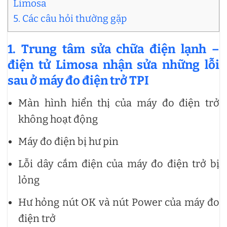
Limosa
5. Các câu hỏi thường gặp
1.
Trung tâm sửa chữa điện lạnh –
điện tử Limosa nhận sửa những lỗi
sau ở máy đo điện trở TPI
Màn hình hiển thị của máy đo điện trở
không hoạt động
Máy đo điện bị hư pin
Lỗi dây cắm điện của máy đo điện trở bị
lỏng
Hư hỏng nút OK và nút Power của máy đo
điện trở