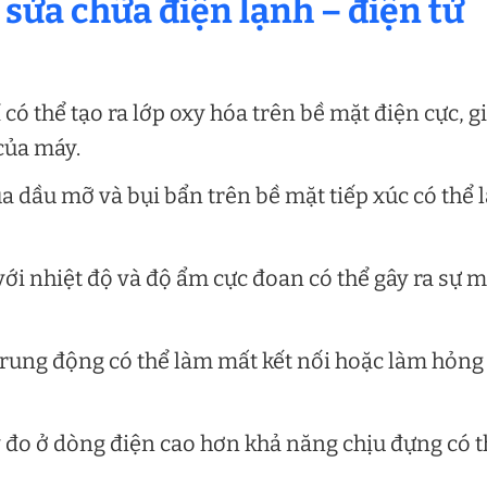
sửa chữa điện lạnh – điện tử
 có thể tạo ra lớp oxy hóa trên bề mặt điện cực, 
 của máy.
ủa dầu mỡ và bụi bẩn trên bề mặt tiếp xúc có thể
với nhiệt độ và độ ẩm cực đoan có thể gây ra sự 
 rung động có thể làm mất kết nối hoặc làm hỏng
 đo ở dòng điện cao hơn khả năng chịu đựng có t