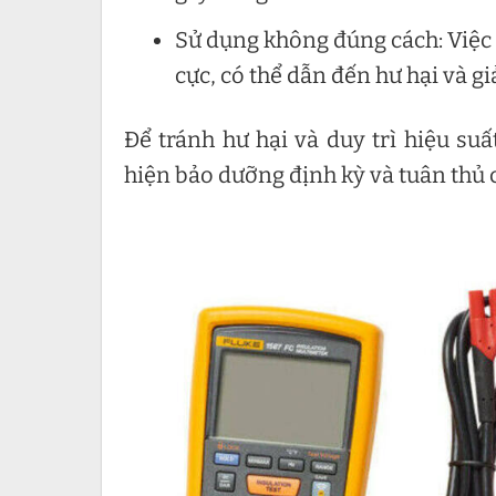
Sử dụng không đúng cách: Việc 
cực, có thể dẫn đến hư hại và g
Để tránh hư hại và duy trì hiệu suấ
hiện bảo dưỡng định kỳ và tuân thủ 