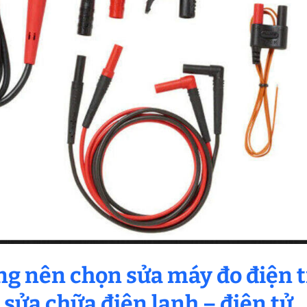
àng nên chọn sửa máy đo điện 
 sửa chữa điện lạnh – điện tử