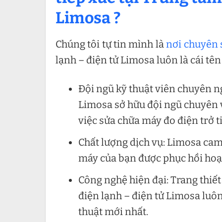
Limosa ?
Chúng tôi tự tin mình là
nơi chuyên 
lạnh – điện tử Limosa luôn là cái tê
Đội ngũ kỹ thuật viên chuyên n
Limosa sở hữu đội ngũ chuyên 
việc sửa chữa máy đo điện trở t
Chất lượng dịch vụ: Limosa cam
máy của bạn được phục hồi hoạt
Công nghệ hiện đại: Trang thiết
điện lạnh – điện tử Limosa luô
thuật mới nhất.