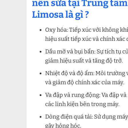
nên sửa tại Trung tâm 
Limosa là gì ?
Oxy hóa: Tiếp xúc với không khí
hiệu suất tiếp xúc và chính xác
Dầu mỡ và bụi bẩn: Sự tích tụ c
giảm hiệu suất và tăng độ trở.
Nhiệt độ và độ ẩm: Môi trường 
và giảm độ chính xác của máy.
Va đập và rung động: Va đập và
các linh kiện bên trong máy.
Dòng điện quá tải: Sử dụng máy
gây hỏng hóc.