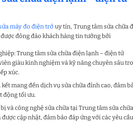
sửa máy đo điện trở
uy tín, Trung tâm sửa chữa 
n được đông đảo khách hàng tin tưởng bởi
ghiệp: Trung tâm sửa chữa điện lạnh – điện tử
viên giàu kinh nghiệm và kỹ năng chuyên sâu tr
iếp xúc.
 kết mang đến dịch vụ sửa chữa đỉnh cao, đảm b
 động tối ưu.
 bị và công nghệ sửa chữa tại Trung tâm sửa chữ
n được cập nhật, đảm bảo đáp ứng với các yêu cầu