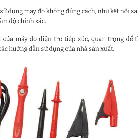
sử dụng máy đo không đúng cách, như kết nối sa
iảm độ chính xác.
t của máy đo điện trở tiếp xúc, quan trọng để 
các hướng dẫn sử dụng của nhà sản xuất.