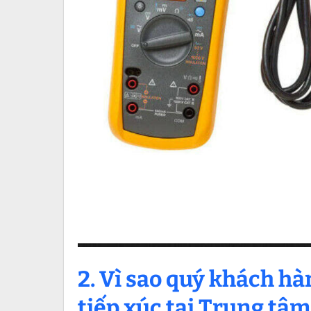
2. Vì sao quý khách h
tiếp xúc tại Trung tâm