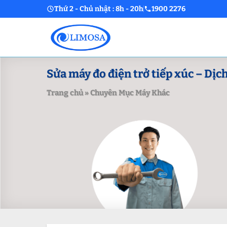
Skip
Thứ 2 - Chủ nhật : 8h - 20h
1900 2276
to
content
Sửa máy đo điện trở tiếp xúc – Dịch
Trang chủ
»
Chuyên Mục Máy Khác