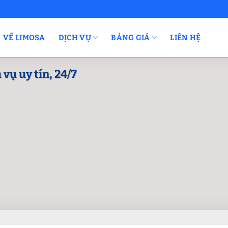
VỀ LIMOSA
DỊCH VỤ
BẢNG GIÁ
LIÊN HỆ
 vụ uy tín, 24/7