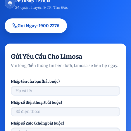
Phủ khắp TP.HCM
24 quận, huyện & TP. Thủ Đức
Gọi Ngay: 1900 2276
Gửi Yêu Cầu Cho Limosa
Vui lòng điền thông tin bên dưới, Limosa sẽ liên hệ ngay.
Nhập tên của bạn (bắt buộc)
Nhập số điện thoại (bắt buộc)
Nhập số Zalo (không bắt buộc)