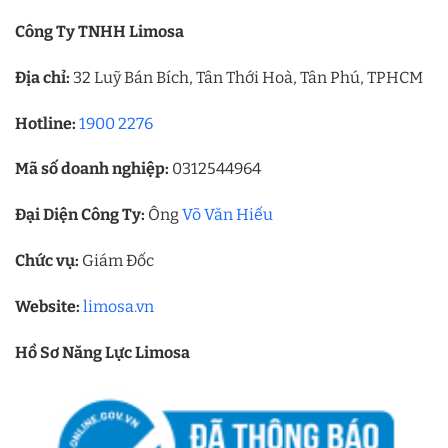
Công Ty TNHH Limosa
Địa chỉ:
32 Luỹ Bán Bích, Tân Thới Hoà, Tân Phú, TPHCM
Hotline:
1900 2276
Mã số doanh nghiệp:
0312544964
Đại Diện Công Ty:
Ông
Võ Văn Hiếu
Chức vụ:
Giám Đốc
Website:
limosa.vn
Hồ Sơ Năng Lực Limosa