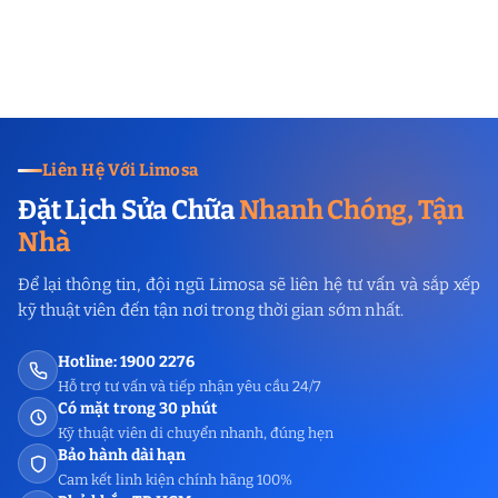
Liên Hệ Với Limosa
Đặt Lịch Sửa Chữa
Nhanh Chóng, Tận
Nhà
Để lại thông tin, đội ngũ Limosa sẽ liên hệ tư vấn và sắp xếp
kỹ thuật viên đến tận nơi trong thời gian sớm nhất.
Hotline: 1900 2276
Hỗ trợ tư vấn và tiếp nhận yêu cầu 24/7
Có mặt trong 30 phút
Kỹ thuật viên di chuyển nhanh, đúng hẹn
Bảo hành dài hạn
Cam kết linh kiện chính hãng 100%