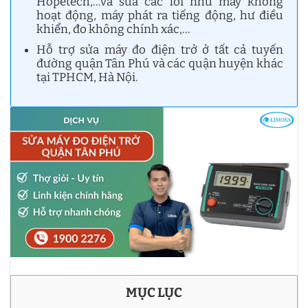
Hopetech,…và sửa các lỗi như máy không
hoạt động, máy phát ra tiếng động, hư điều
khiển, đo không chính xác,…
Hỗ trợ sửa máy đo điện trở ở tất cả tuyến
đường quận Tân Phú và các quận huyện khác
tại TPHCM, Hà Nội.
MỤC LỤC