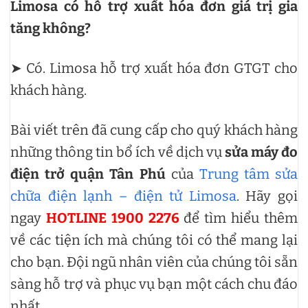
Limosa có hỗ trợ xuất hóa đơn giá trị gia
tăng không?
➤ Có. Limosa hỗ trợ xuất hóa đơn GTGT cho
khách hàng.
Bài viết trên đã cung cấp cho quý khách hàng
những thông tin bổ ích về dịch vụ
sửa máy đo
điện trở quận Tân Phú
của
Trung tâm sửa
chữa điện lạnh – điện tử Limosa
. Hãy gọi
ngay
HOTLINE 1900 2276
để tìm hiểu thêm
về các tiện ích mà chúng tôi có thể mang lại
cho bạn. Đội ngũ nhân viên của chúng tôi sẵn
sàng hỗ trợ và phục vụ bạn một cách chu đáo
nhất.