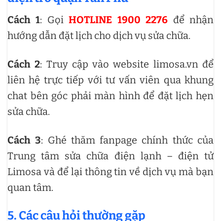
Cách 1
: Gọi
HOTLINE 1900 2276
để nhận
hướng dẫn đặt lịch cho dịch vụ sửa chữa.
Cách 2
: Truy cập vào website limosa.vn để
liên hệ trực tiếp với tư vấn viên qua khung
chat bên góc phải màn hình để đặt lịch hẹn
sửa chữa.
Cách 3
: Ghé thăm fanpage chính thức của
Trung tâm sửa chữa điện lạnh – điện tử
Limosa và để lại thông tin về dịch vụ mà bạn
quan tâm.
5. Các câu hỏi thường gặp