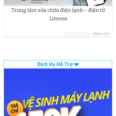
Trung tâm sửa chữa điện lạnh – điện tử
Limosa
Đánh Giá
Dịch Vụ Hỗ Trợ