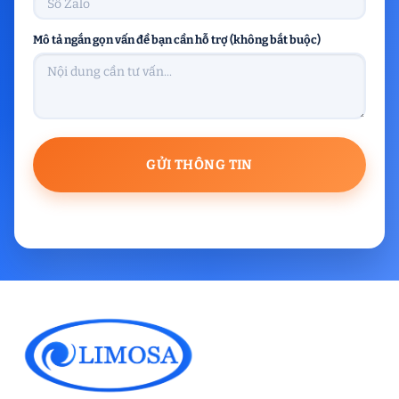
Mô tả ngắn gọn vấn đề bạn cần hỗ trợ (không bắt buộc)