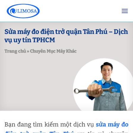
Skip
to
content
Sửa máy đo điện trở quận Tân Phú – Dịch
vụ uy tín TPHCM
Trang chủ
»
Chuyên Mục Máy Khác
Bạn đang tìm kiếm một dịch vụ
sửa máy đo