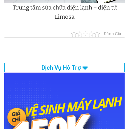
Trung tâm sửa chữa điện lạnh – điện tử
Limosa
Đánh Giá
Dịch Vụ Hỗ Trợ