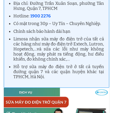
Địa chỉ: Đường Trần Xuân Soạn, phường Tân
Hưng, Quận 7, TPHCM
Hotline:
1900 2276
Có mặt trong 30p – Uy Tín – Chuyên Nghiệp.
Chính sách bảo hành dài hạn
Limosa nhận sửa máy đo điện trở của tất cả
các hãng như máy đo điện trở Extech, Lutron,
Hopetech,…và sửa các lỗi như máy không
hoạt động, máy phát ra tiếng động, hư điều
khiển, đo không chính xác,…
Hỗ trợ sửa máy đo điện trở ở tất cả tuyến
đường quận 7 và các quận huyện khác tại
TPHCM, Hà Nội.