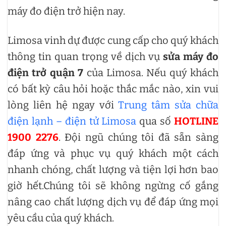
máy đo điện trở hiện nay.
Limosa vinh dự được cung cấp cho quý khách
thông tin quan trọng về dịch vụ
sửa máy đo
điện trở quận 7
của Limosa. Nếu quý khách
có bất kỳ câu hỏi hoặc thắc mắc nào, xin vui
lòng liên hệ ngay với
Trung tâm sửa chữa
điện lạnh – điện tử Limosa
qua số
HOTLINE
1900 2276
. Đội ngũ chúng tôi đã sẵn sàng
đáp ứng và phục vụ quý khách một cách
nhanh chóng, chất lượng và tiện lợi hơn bao
giờ hết.Chúng tôi sẽ không ngừng cố gắng
nâng cao chất lượng dịch vụ để đáp ứng mọi
yêu cầu của quý khách.