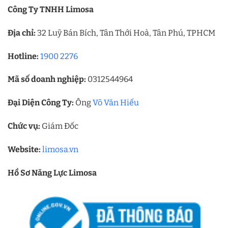
Công Ty TNHH Limosa
Địa chỉ:
32 Luỹ Bán Bích, Tân Thới Hoà, Tân Phú, TPHCM
Hotline:
1900 2276
Mã số doanh nghiệp:
0312544964
Đại Diện Công Ty:
Ông
Võ Văn Hiếu
Chức vụ:
Giám Đốc
Website:
limosa.vn
Hồ Sơ Năng Lực Limosa