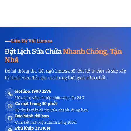
Liên Hệ Với Limosa
Đặt Lịch Sửa Chữa
Nhanh Chóng, Tận
Nhà
Để lại thông tin, đội ngũ Limosa sẽ liên hệ tư vấn và sắp xếp
kỹ thuật viên đến tận nơi trong thời gian sớm nhất.
Hotline: 1900 2276
Hỗ trợ tư vấn và tiếp nhận yêu cầu 24/7
Có mặt trong 30 phút
Kỹ thuật viên di chuyển nhanh, đúng hẹn
Bảo hành dài hạn
Cam kết linh kiện chính hãng 100%
Phủ khắp TP.HCM