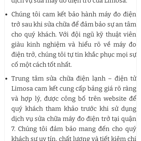
dịch vụ sửa máy đo điện trở của Limosa.
Chúng tôi cam kết bảo hành máy đo điện
trở sau khi sửa chữa để đảm bảo sự an tâm
cho quý khách. Với đội ngũ kỹ thuật viên
giàu kinh nghiệm và hiểu rõ về máy đo
điện trở, chúng tôi tự tin khắc phục mọi sự
cố một cách tốt nhất.
Trung tâm sửa chữa điện lạnh – điện tử
Limosa cam kết cung cấp bảng giá rõ ràng
và hợp lý, được công bố trên website để
quý khách tham khảo trước khi sử dụng
dịch vụ sửa chữa máy đo điện trở tại quận
7. Chúng tôi đảm bảo mang đến cho quý
khách sự uy tín, chất lượng và tiết kiệm chi