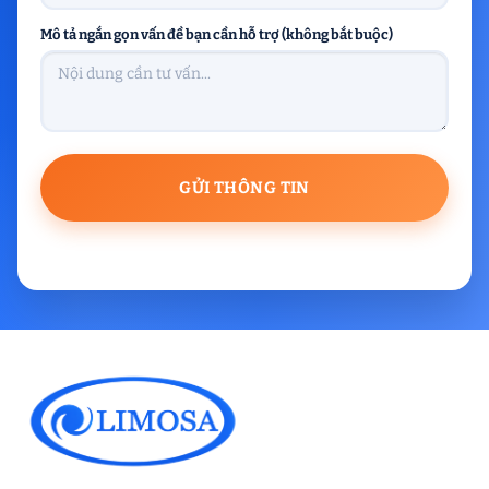
Mô tả ngắn gọn vấn đề bạn cần hỗ trợ (không bắt buộc)