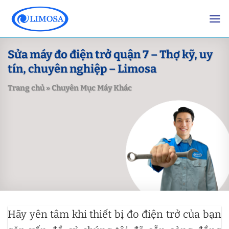
Skip
to
content
Sửa máy đo điện trở quận 7 – Thợ kỹ, uy
tín, chuyên nghiệp – Limosa
Trang chủ
»
Chuyên Mục Máy Khác
Hãy yên tâm khi thiết bị đo điện trở của bạn