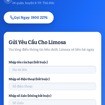
24 quận, huyện & TP. Thủ Đức
Gọi Ngay: 1900 2276
Gửi Yêu Cầu Cho Limosa
Vui lòng điền thông tin bên dưới, Limosa sẽ liên hệ ngay.
Nhập tên của bạn (bắt buộc)
Nhập số điện thoại (bắt buộc)
Nhập số Zalo (không bắt buộc)