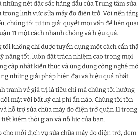
 là những nét đặc sắc hàng đầu của Trung tâm sửa
 trong lĩnh vực sửa máy đo điện trở. Với nền tản
i, chúng tôi tự tin giải quyết mọi vấn đề liên qua
uận 11 một cách nhanh chóng và hiệu quả.
g tôi không chỉ được tuyển dụng một cách cẩn th
kỹ năng tốt, luôn đặt trách nhiệm cao trong mọi
ừng cập nhật kiến thức và ứng dụng công nghệ mớ
g những giải pháp hiện đại và hiệu quả nhất.
 tranh về giá trị là tiêu chí mà chúng tôi hướng
ối mặt với bất kỳ chi phí ẩn nào. Chúng tôi tôn
và hỗ trợ sửa chữa máy đo điện trở quận 11 trong
 tiết kiệm thời gian và nỗ lực của bạn.
cho mỗi dịch vụ sửa chữa máy đo điện trở, đem 