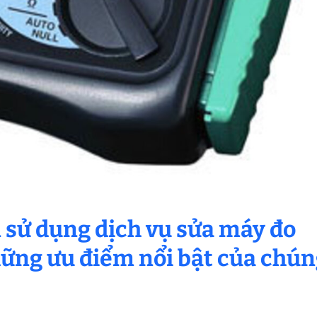
n sử dụng dịch vụ sửa máy đo
những ưu điểm nổi bật của chú