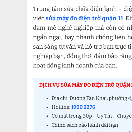
Trung tâm sửa chữa điện lạnh – điệ
việc
sửa máy đo điện trở quận 11
. Đ
đam mê nghề nghiệp mà còn có nh
ngần ngại, hãy nhanh chóng liên h
sẵn sàng tư vấn và hỗ trợ bạn trực 
nghiệp bạn, đồng thời đảm bảo rằng
hoạt động kinh doanh của bạn.
DỊCH VỤ SỬA MÁY ĐO ĐIỆN TRỞ QUẬN 1
Địa chỉ: Đường Tân Khai, phường 4
Hotline:
1900 2276
Có mặt trong 30p – Uy Tín – Chuy
Chính sách bảo hành dài hạn