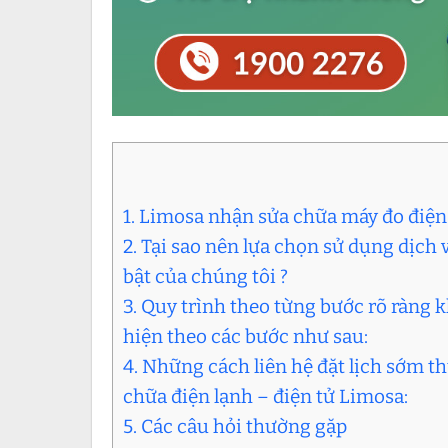
1. Limosa nhận sửa chữa máy đo điện t
2. Tại sao nên lựa chọn sử dụng dịch
bật của chúng tôi ?
3. Quy trình theo từng bước rõ ràng 
hiện theo các bước như sau:
4. Những cách liên hệ đặt lịch sớm 
chữa điện lạnh – điện tử Limosa:
5. Các câu hỏi thường gặp