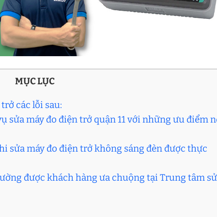
MỤC LỤC
rở các lỗi sau:
 vụ sửa máy đo điện trở quận 11 với những ưu điểm n
khi sửa máy đo điện trở không sáng đèn được thực
thường được khách hàng ưa chuộng tại Trung tâm s