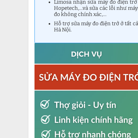
Limosa nhận sửa máy đo điện trở 
Hopetech,…và sửa các lỗi như máy
đo không chính xác,…
Hỗ trợ sửa máy đo điện trở ở tất 
Hà Nội.