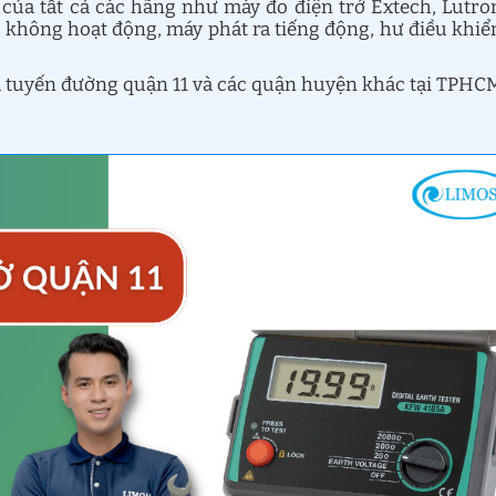
của tất cả các hãng như máy đo điện trở Extech, Lutro
 không hoạt động, máy phát ra tiếng động, hư điều khiể
cả tuyến đường quận 11 và các quận huyện khác tại TPHC