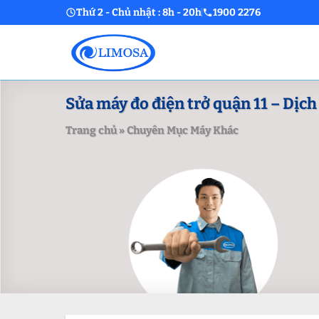
Skip
Thứ 2 - Chủ nhật : 8h - 20h
1900 2276
to
content
Sửa máy đo điện trở quận 11 – Dịc
Trang chủ
»
Chuyên Mục Máy Khác