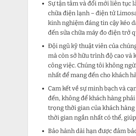
Sự tận tâm và đổi mới liên tục
chữa điện lạnh – điện tử Limosa
kinh nghiệm đáng tin cậy kéo dà
đến sửa chữa máy đo điện trở q
Đội ngũ kỹ thuật viên của chún
mà còn sở hữu trình độ cao và 
công việc. Chúng tôi không ng
nhất để mang đến cho khách hàn
Cam kết về sự minh bạch và cạnh
đến, không để khách hàng phải đ
trọng thời gian của khách hàng 
thời gian ngắn nhất có thể, giúp
Bảo hành dài hạn được đảm bảo 