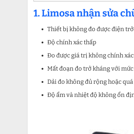
1. Limosa nhận sửa chữ
Thiết bị không đo được điện trở
Độ chính xác thấp
Đo được giá trị không chính xác
Mất đoạn đo trở kháng với mức
Dải đo không đủ rộng hoặc quá
Độ ẩm và nhiệt độ không ổn đị