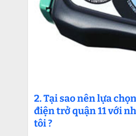
2. Tại sao nên lựa chọ
điện trở quận 11 với 
tôi ?