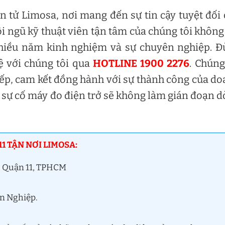
n tử Limosa, nơi mang đến sự tin cậy tuyệt đối
ội ngũ kỹ thuật viên tận tâm của chúng tôi không
iều năm kinh nghiệm và sự chuyên nghiệp. Đ
ệ với chúng tôi qua
HOTLINE 1900 2276
. Chúng
tiếp, cam kết đồng hành với sự thành công của d
 sự cố máy đo điện trở sẽ không làm gián đoạn 
1 TẬN NƠI LIMOSA:
, Quận 11, TPHCM
ên Nghiệp.