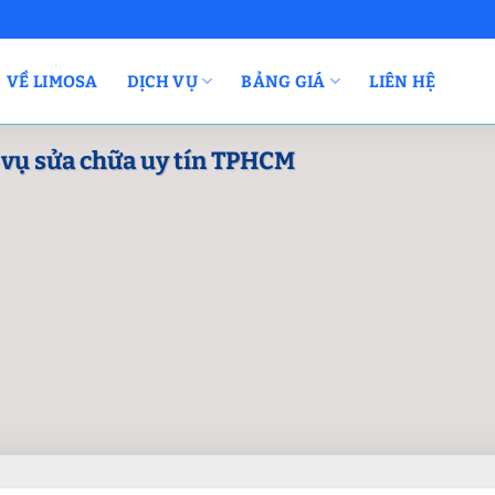
VỀ LIMOSA
DỊCH VỤ
BẢNG GIÁ
LIÊN HỆ
h vụ sửa chữa uy tín TPHCM