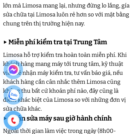
lớn mà Limosa mang lại, nhưng đừng lo lắng, gía
sửa chữa tại Limosa luôn rẻ hơn so với mặt bằng
chung trên thị trường hiện nay.
▶
Miễn phí kiểm tra tại Trung Tâm
Limosa hỗ trợ kiểm tra hoàn toàn miễn phí. Khi
khách hàng mang máy tới trung tâm, kỹ thuật
viên sẽ nhận máy kiểm tra, tư vấn báo giá, nếu
khách hàng cần cân nhắc thêm Limosa cũng
không thu bất cứ khoản phí nào, đây cũng là
điểm khác biệt của Limosa so với những đơn vị
sửa chữa khác.
▶
Nhận sửa máy sau giờ hành chính
Ngoài thời gian làm việc trong ngày (8h00-