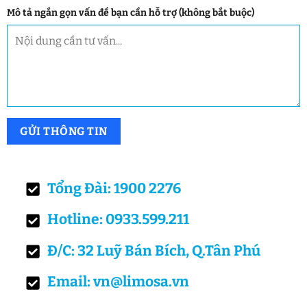
Mô tả ngắn gọn vấn đề bạn cần hỗ trợ (không bắt buộc)
Tổng Đài: 1900 2276
Hotline: 0933.599.211
Đ/C: 32 Luỹ Bán Bích, Q.Tân Phú
Email: vn@limosa.vn