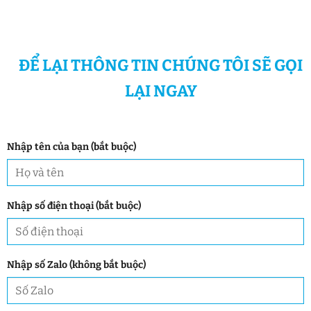
ĐỂ LẠI THÔNG TIN CHÚNG TÔI SẼ GỌI
LẠI NGAY
Nhập tên của bạn (bắt buộc)
Nhập số điện thoại (bắt buộc)
Nhập số Zalo (không bắt buộc)