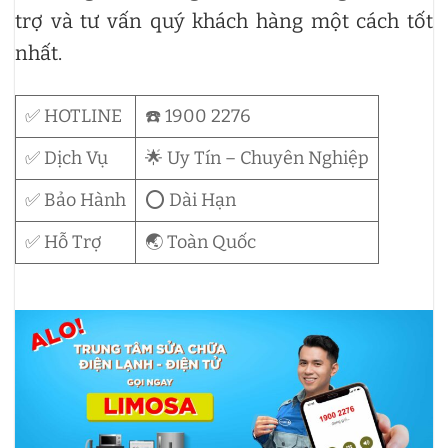
trợ và tư vấn quý khách hàng một cách tốt
nhất.
✅ HOTLINE
☎️ 1900 2276
✅ Dịch Vụ
🌟 Uy Tín – Chuyên Nghiệp
✅ Bảo Hành
⭕ Dài Hạn
✅ Hỗ Trợ
🌏 Toàn Quốc