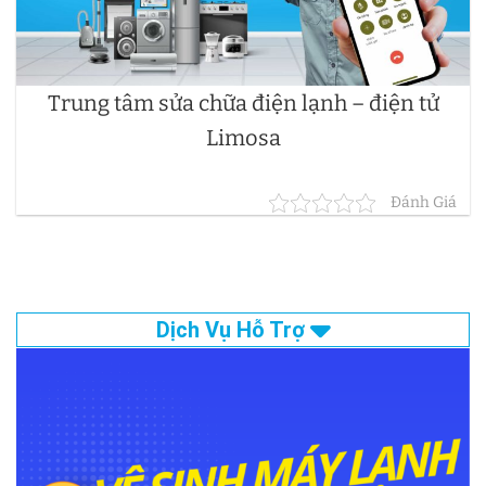
Trung tâm sửa chữa điện lạnh – điện tử
Limosa
Đánh Giá
Dịch Vụ Hỗ Trợ