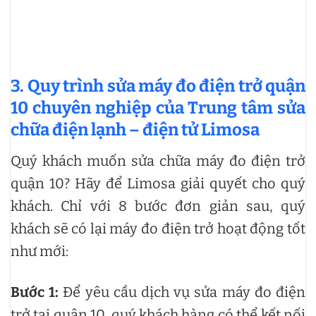
3. Quy trình sửa máy đo điện trở quận
10 chuyên nghiệp của Trung tâm sửa
chữa điện lạnh – điện tử Limosa
Quý khách muốn sửa chữa máy đo điện trở
quận 10? Hãy để Limosa giải quyết cho quý
khách. Chỉ với 8 bước đơn giản sau, quý
khách sẽ có lại máy đo điện trở hoạt động tốt
như mới:
Bước 1:
Để yêu cầu dịch vụ sửa máy đo điện
trở tại quận 10, quý khách hàng có thể kết nối