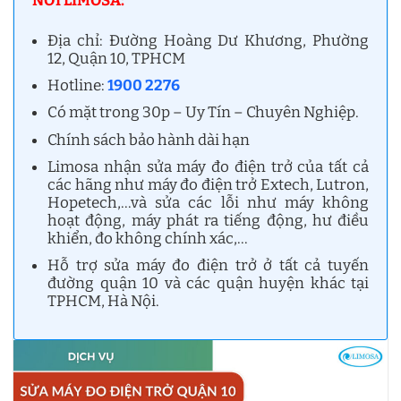
NƠI LIMOSA:
Địa chỉ: Đường Hoàng Dư Khương, Phường
12, Quận 10, TPHCM
Hotline:
1900 2276
Có mặt trong 30p – Uy Tín – Chuyên Nghiệp.
Chính sách bảo hành dài hạn
Limosa nhận sửa máy đo điện trở của tất cả
các hãng như máy đo điện trở Extech, Lutron,
Hopetech,…và sửa các lỗi như máy không
hoạt động, máy phát ra tiếng động, hư điều
khiển, đo không chính xác,…
Hỗ trợ sửa máy đo điện trở ở tất cả tuyến
đường quận 10 và các quận huyện khác tại
TPHCM, Hà Nội.