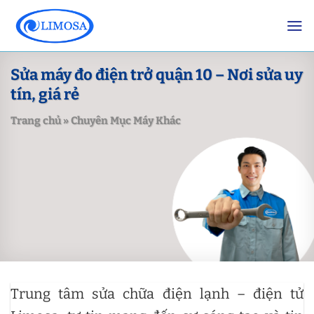
Skip
to
content
Sửa máy đo điện trở quận 10 – Nơi sửa uy
tín, giá rẻ
Trang chủ
»
Chuyên Mục Máy Khác
Trung tâm sửa chữa điện lạnh – điện tử