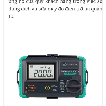
ủng hộ của quý khách hàng trong việc sử
dụng dịch vụ sửa máy đo điện trở tại quận
10.