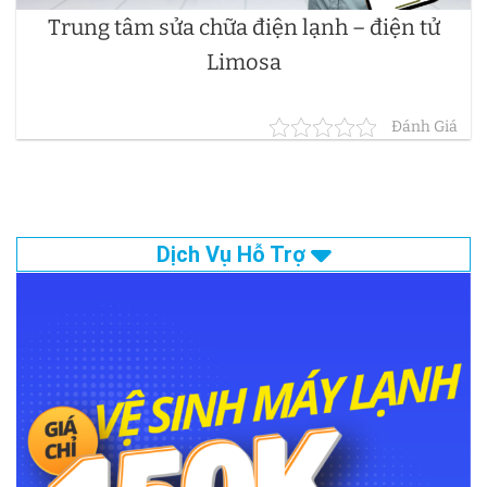
Trung tâm sửa chữa điện lạnh – điện tử
Limosa
Đánh Giá
Dịch Vụ Hỗ Trợ