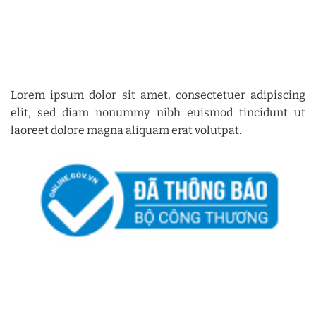
Lorem ipsum dolor sit amet, consectetuer adipiscing
elit, sed diam nonummy nibh euismod tincidunt ut
laoreet dolore magna aliquam erat volutpat.