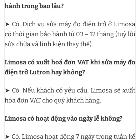
hành trong bao lâu?
➤ Có. Dịch vụ sửa máy đo điện trở ở Limosa
có thời gian bảo hành từ 03 – 12 tháng (tuỳ lỗi
sửa chữa và linh kiện thay thế).
Limosa có xuất hoá đơn VAT khi sửa máy đo
điện trở Lutron hay không?
➤ Có. Nếu khách có yêu cầu, Limosa sẽ xuất
hóa đơn VAT cho quý khách hàng.
Limosa có hoạt động vào ngày lễ không?
➤ Có. Limosa hoạt động 7 ngày trong tuần kể