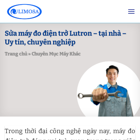
Skip
to
content
Sửa máy đo điện trở Lutron – tại nhà –
Uy tín, chuyên nghiệp
Trang chủ
»
Chuyên Mục Máy Khác
Trong thời đại công nghệ ngày nay, máy đo