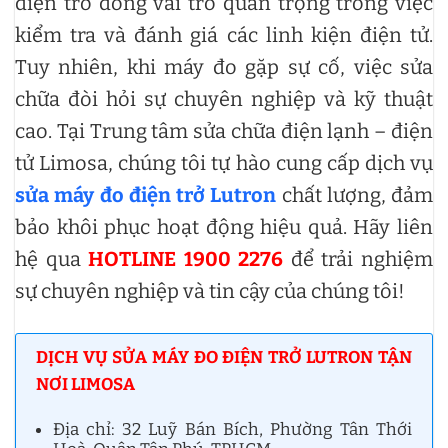
điện trở đóng vai trò quan trọng trong việc
kiểm tra và đánh giá các linh kiện điện tử.
Tuy nhiên, khi máy đo gặp sự cố, việc sửa
chữa đòi hỏi sự chuyên nghiệp và kỹ thuật
cao. Tại Trung tâm sửa chữa điện lạnh – điện
tử Limosa, chúng tôi tự hào cung cấp dịch vụ
sửa máy đo điện trở Lutron
chất lượng, đảm
bảo khôi phục hoạt động hiệu quả. Hãy liên
hệ qua
HOTLINE 1900 2276
để trải nghiệm
sự chuyên nghiệp và tin cậy của chúng tôi!
DỊCH VỤ SỬA MÁY ĐO ĐIỆN TRỞ LUTRON TẬN
NƠI LIMOSA
Địa chỉ: 32 Luỹ Bán Bích, Phường Tân Thới