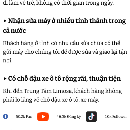
đi làm về trễ, không có thời gian trong ngày.
▶
Nhận sửa máy ở nhiều tỉnh thành trong
cả nước
Khách hàng ở tỉnh có nhu cầu sửa chữa có thể
gửi máy cho chúng tôi để được sửa và giao lại tận
nơi.
▶
Có chỗ đậu xe ô tô rộng rãi, thuận tiện
Khi đến Trung Tâm Limosa, khách hàng không
phải lo lắng về chỗ đậu xe ô tô, xe máy.
50.2k Fan
46.3k Đăng ký
1.0k Follower