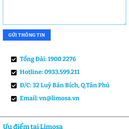
Tổng Đài: 1900 2276
Hotline: 0933.599.211
Đ/C: 32 Luỹ Bán Bích, Q.Tân Phú
Email: vn@limosa.vn
Ưu điểm tại Limosa