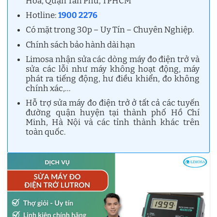
Hoà, Quận Tân Phú, TPHCM
Hotline:
1900 2276
Có mặt trong 30p – Uy Tín – Chuyên Nghiệp.
Chính sách bảo hành dài hạn
Limosa nhận sửa các dòng máy đo điện trở và
sửa các lỗi như máy không hoạt động, máy
phát ra tiếng động, hư điều khiển, đo không
chính xác,…
Hỗ trợ sửa máy đo điện trở ở tất cả các tuyến
đường quận huyện tại thành phố Hồ Chí
Minh, Hà Nội và các tỉnh thành khác trên
toàn quốc.