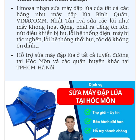
Limosa nhận sửa máy đập lúa của tất cả các
hãng như máy đập lúa Bình Quân,
VINACOMM, Nhật Tân,…và sửa các lỗi như
máy không hoạt động, phát ra tiếng ồn lớn,
nút điều khiển bị hư, lỗi hệ thống điện, máy bị
tắc nghẽn, lỗi hệ thống thổi bụi, tốc độ không
ổn định,…
Hỗ trợ sửa máy đập lúa ở tất cả tuyến đường
tại Hóc Môn và các quận huyện khác tại
TPHCM, Hà Nội.