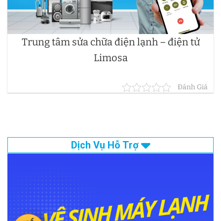
Trung tâm sửa chữa điện lạnh – điện tử
Limosa
Đánh Giá
Dịch Vụ Hỗ Trợ