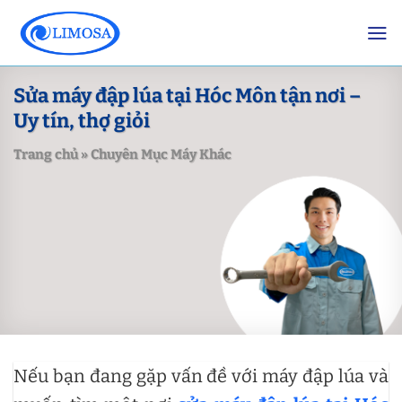
Skip
to
content
Sửa máy đập lúa tại Hóc Môn tận nơi –
Uy tín, thợ giỏi
Trang chủ
»
Chuyên Mục Máy Khác
Nếu bạn đang gặp vấn đề với máy đập lúa và