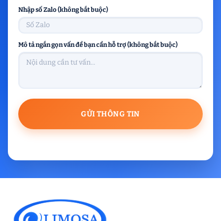
Nhập số Zalo (không bắt buộc)
Mô tả ngắn gọn vấn đề bạn cần hỗ trợ (không bắt buộc)