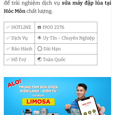
để trải nghiệm dịch vụ
sửa máy đập lúa tại
Hóc Môn
chất lượng.
✅ HOTLINE
☎️ 1900 2276
✅ Dịch Vụ
🌟 Uy Tín – Chuyên Nghiệp
✅ Bảo Hành
⭕ Dài Hạn
✅ Hỗ Trợ
🌏 Toàn Quốc