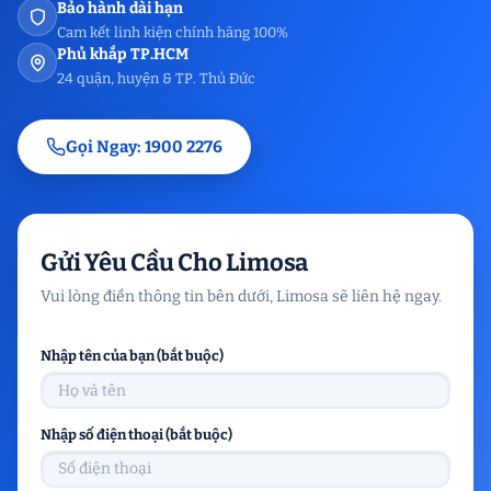
Bảo hành dài hạn
Cam kết linh kiện chính hãng 100%
Phủ khắp TP.HCM
24 quận, huyện & TP. Thủ Đức
Gọi Ngay: 1900 2276
Gửi Yêu Cầu Cho Limosa
Vui lòng điền thông tin bên dưới, Limosa sẽ liên hệ ngay.
Nhập tên của bạn (bắt buộc)
Nhập số điện thoại (bắt buộc)