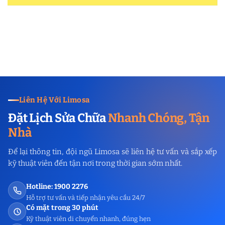
Liên Hệ Với Limosa
Đặt Lịch Sửa Chữa
Nhanh Chóng, Tận
Nhà
Để lại thông tin, đội ngũ Limosa sẽ liên hệ tư vấn và sắp xếp
kỹ thuật viên đến tận nơi trong thời gian sớm nhất.
Hotline: 1900 2276
Hỗ trợ tư vấn và tiếp nhận yêu cầu 24/7
Có mặt trong 30 phút
Kỹ thuật viên di chuyển nhanh, đúng hẹn