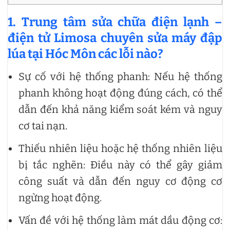
1.
Trung tâm sửa chữa điện lạnh –
điện tử Limosa chuyên
sửa máy đập
lúa tại Hóc Môn các lỗi nào?
Sự cố với hệ thống phanh: Nếu hệ thống
phanh không hoạt động đúng cách, có thể
dẫn đến khả năng kiểm soát kém và nguy
cơ tai nạn.
Thiếu nhiên liệu hoặc hệ thống nhiên liệu
bị tắc nghẽn: Điều này có thể gây giảm
công suất và dẫn đến nguy cơ động cơ
ngừng hoạt động.
Vấn đề với hệ thống làm mát dầu động cơ: