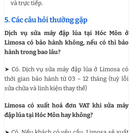
và trực tiếp.
5. Các câu hỏi thường gặp
Dịch vụ sửa máy đập lúa tại Hóc Môn ở
Limosa có bảo hành không, nếu có thì bảo
hành trong bao lâu?
➤ Có. Dịch vụ sửa máy đập lúa ở Limosa có
thời gian bảo hành từ 03 – 12 tháng (tuỳ lỗi
sửa chữa và linh kiện thay thế)
Limosa có xuất hoá đơn VAT khi sửa máy
đập lúa tại Hóc Môn hay không?
➤ Có. Nếu khách có yêu cầu, Limosa sẽ xuất