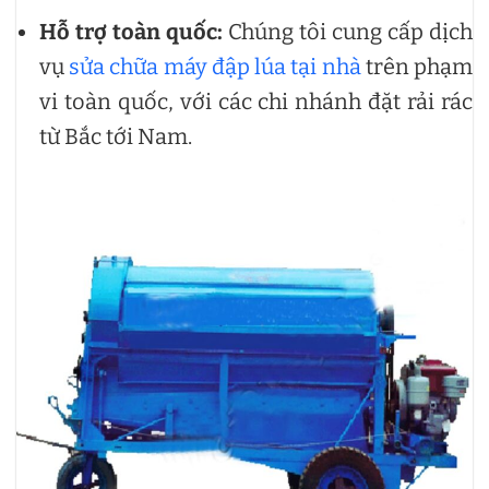
Hỗ trợ toàn quốc:
Chúng tôi cung cấp dịch
vụ
sửa chữa máy đập lúa tại nhà
trên phạm
vi toàn quốc, với các chi nhánh đặt rải rác
từ Bắc tới Nam.