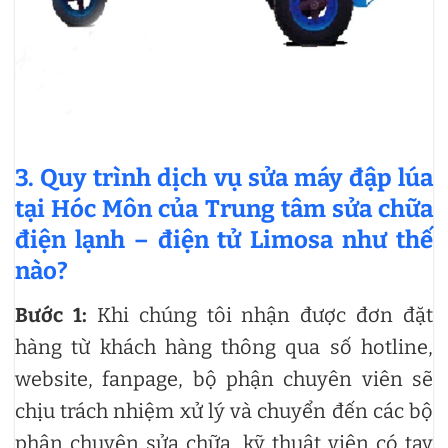
3. Quy trình dịch vụ sửa máy đập lúa
tại Hóc Môn của Trung tâm sửa chữa
điện lạnh – điện tử Limosa như thế
nào?
Bước 1:
Khi chúng tôi nhận được đơn đặt
hàng từ khách hàng thông qua số hotline,
website, fanpage, bộ phận chuyên viên sẽ
chịu trách nhiệm xử lý và chuyển đến các bộ
phận chuyên sửa chữa, kỹ thuật viên có tay