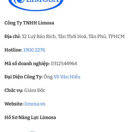
Công Ty TNHH Limosa
Địa chỉ:
32 Luỹ Bán Bích, Tân Thới Hoà, Tân Phú, TPHCM
Hotline:
1900 2276
Mã số doanh nghiệp:
0312544964
Đại Diện Công Ty:
Ông
Võ Văn Hiếu
Chức vụ:
Giám Đốc
Website:
limosa.vn
Hồ Sơ Năng Lực Limosa