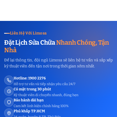
Liên Hệ Với Limosa
Đặt Lịch Sửa Chữa
Nhanh Chóng, Tận
Nhà
Để lại thông tin, đội ngũ Limosa sẽ liên hệ tư vấn và sắp xếp
kỹ thuật viên đến tận nơi trong thời gian sớm nhất.
Hotline: 1900 2276
Hỗ trợ tư vấn và tiếp nhận yêu cầu 24/7
Có mặt trong 30 phút
Kỹ thuật viên di chuyển nhanh, đúng hẹn
Bảo hành dài hạn
Cam kết linh kiện chính hãng 100%
Phủ khắp TP.HCM
24 quận, huyện & TP. Thủ Đức