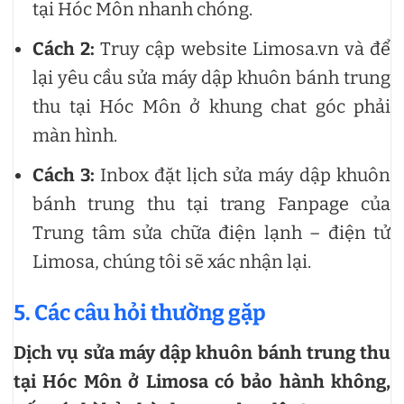
tại Hóc Môn nhanh chóng.
Cách 2:
Truy cập website Limosa.vn và để
lại yêu cầu sửa máy dập khuôn bánh trung
thu tại Hóc Môn ở khung chat góc phải
màn hình.
Cách 3:
Inbox đặt lịch sửa máy dập khuôn
bánh trung thu tại trang Fanpage của
Trung tâm sửa chữa điện lạnh – điện tử
Limosa, chúng tôi sẽ xác nhận lại.
5. Các câu hỏi thường gặp
Dịch vụ sửa máy dập khuôn bánh trung thu
tại Hóc Môn ở Limosa có bảo hành không,