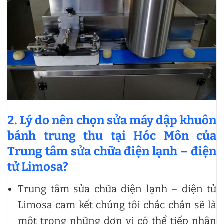
2. Lý do nên chọn sửa máy dập khuôn
bánh trung thu tại Hóc Môn của
Trung tâm sửa chữa điện lạnh – điện
tử Limosa?
Trung tâm sửa chữa điện lạnh – điện tử
Limosa cam kết chúng tôi chắc chắn sẽ là
một trong những đơn vị có thể tiếp nhận