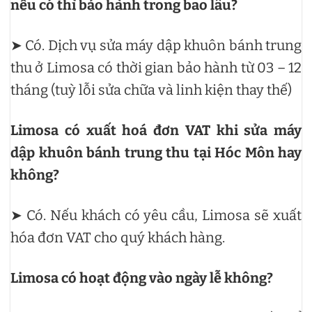
nếu có thì bảo hành trong bao lâu?
➤ Có. Dịch vụ sửa máy dập khuôn bánh trung
thu ở Limosa có thời gian bảo hành từ 03 – 12
tháng (tuỳ lỗi sửa chữa và linh kiện thay thế)
Limosa có xuất hoá đơn VAT khi sửa máy
dập khuôn bánh trung thu tại Hóc Môn hay
không?
➤ Có. Nếu khách có yêu cầu, Limosa sẽ xuất
hóa đơn VAT cho quý khách hàng.
Limosa có hoạt động vào ngày lễ không?