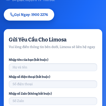
Gọi Ngay: 1900 2276
Gửi Yêu Cầu Cho Limosa
Vui lòng điền thông tin bên dưới, Limosa sẽ liên hệ ngay.
Nhập tên của bạn (bắt buộc)
Nhập số điện thoại (bắt buộc)
Nhập số Zalo (không bắt buộc)