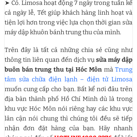
➤ Có. Limosa hoạt động 7 ngày trong tuần kể
cả ngày lễ, Tết giúp khách hàng linh hoạt và
tiện lợi hơn trong việc lựa chọn thời gian sửa
máy dập khuôn bánh trung thu của mình.
Trên đây là tất cả những chia sẻ cũng như
thông tin liên quan đến dịch vụ
sửa máy dập
buôn bán trung thu tại Hóc Môn
mà
Trung
tâm sửa chữa điện lạnh – điện tử Limosa
muốn cung cấp cho bạn. Bất kể nơi đâu trên
địa bàn thành phố Hồ Chí Minh dù là trong
khu vực Hóc Môn nói riêng hay các khu vực
lân cận nói chung thì chúng tôi đều sẽ tiếp
nhận đơn đặt hàng của bạn. Hãy nhanh