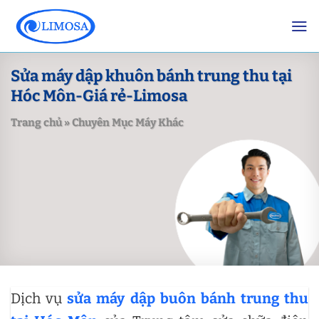
Skip
to
content
Sửa máy dập khuôn bánh trung thu tại
Hóc Môn-Giá rẻ-Limosa
Trang chủ
»
Chuyên Mục Máy Khác
Dịch vụ
sửa máy dập buôn bánh trung thu