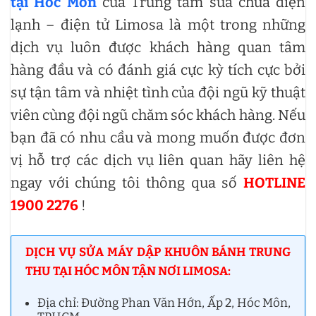
tại Hóc Môn
của Trung tâm sửa chữa điện
lạnh – điện tử Limosa là một trong những
dịch vụ luôn được khách hàng quan tâm
hàng đầu và có đánh giá cực kỳ tích cực bởi
sự tận tâm và nhiệt tình của đội ngũ kỹ thuật
viên cùng đội ngũ chăm sóc khách hàng. Nếu
bạn đã có nhu cầu và mong muốn được đơn
vị hỗ trợ các dịch vụ liên quan hãy liên hệ
ngay với chúng tôi thông qua số
HOTLINE
1900 2276
!
DỊCH VỤ SỬA MÁY DẬP KHUÔN BÁNH TRUNG
THU TẠI HÓC MÔN TẬN NƠI LIMOSA:
Địa chỉ: Đường Phan Văn Hớn, Ấp 2, Hóc Môn,