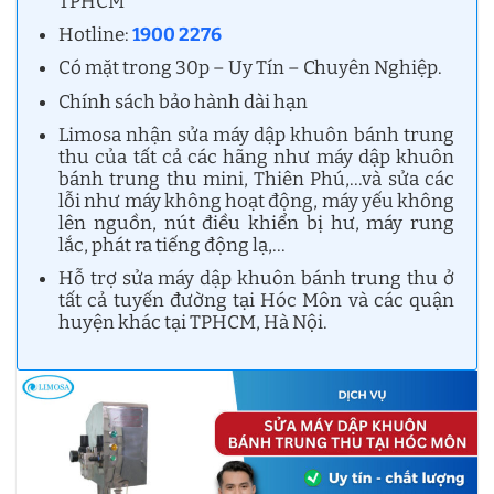
TPHCM
Hotline:
1900 2276
Có mặt trong 30p – Uy Tín – Chuyên Nghiệp.
Chính sách bảo hành dài hạn
Limosa nhận sửa máy dập khuôn bánh trung
thu của tất cả các hãng như máy dập khuôn
bánh trung thu mini, Thiên Phú,…và sửa các
lỗi như máy không hoạt động, máy yếu không
lên nguồn, nút điều khiển bị hư, máy rung
lắc, phát ra tiếng động lạ,…
Hỗ trợ sửa máy dập khuôn bánh trung thu ở
tất cả tuyến đường tại Hóc Môn và các quận
huyện khác tại TPHCM, Hà Nội.