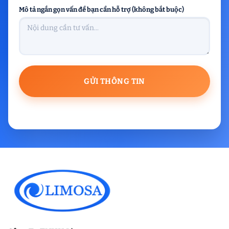
Mô tả ngắn gọn vấn đề bạn cần hỗ trợ (không bắt buộc)