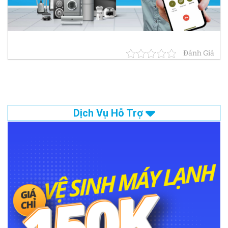
Đánh Giá
Dịch Vụ Hỗ Trợ