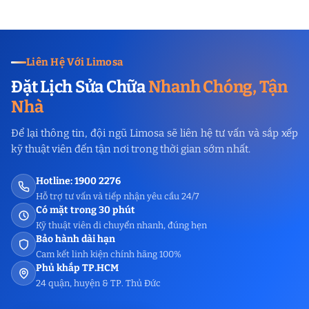
Liên Hệ Với Limosa
Đặt Lịch Sửa Chữa
Nhanh Chóng, Tận
Nhà
Để lại thông tin, đội ngũ Limosa sẽ liên hệ tư vấn và sắp xếp
kỹ thuật viên đến tận nơi trong thời gian sớm nhất.
Hotline: 1900 2276
Hỗ trợ tư vấn và tiếp nhận yêu cầu 24/7
Có mặt trong 30 phút
Kỹ thuật viên di chuyển nhanh, đúng hẹn
Bảo hành dài hạn
Cam kết linh kiện chính hãng 100%
Phủ khắp TP.HCM
24 quận, huyện & TP. Thủ Đức