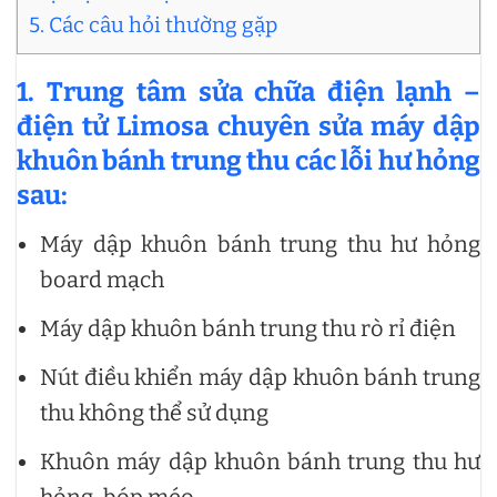
5. Các câu hỏi thường gặp
1. Trung tâm sửa chữa điện lạnh –
điện tử Limosa chuyên sửa máy dập
khuôn bánh trung thu các lỗi hư hỏng
sau:
Máy dập khuôn bánh trung thu hư hỏng
board mạch
Máy dập khuôn bánh trung thu rò rỉ điện
Nút điều khiển máy dập khuôn bánh trung
thu không thể sử dụng
Khuôn máy dập khuôn bánh trung thu hư
hỏng, bóp méo