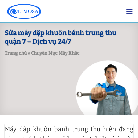
Skip
to
content
Sửa máy dập khuôn bánh trung thu
quận 7 – Dịch vụ 24/7
Trang chủ
»
Chuyên Mục Máy Khác
Máy dập khuôn bánh trung thu hiện đang