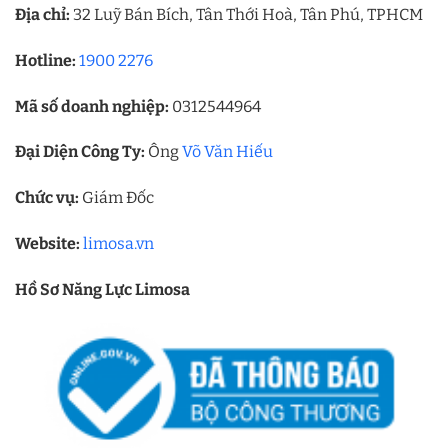
Địa chỉ:
32 Luỹ Bán Bích, Tân Thới Hoà, Tân Phú, TPHCM
Hotline:
1900 2276
Mã số doanh nghiệp:
0312544964
Đại Diện Công Ty:
Ông
Võ Văn Hiếu
Chức vụ:
Giám Đốc
Website:
limosa.vn
Hồ Sơ Năng Lực Limosa