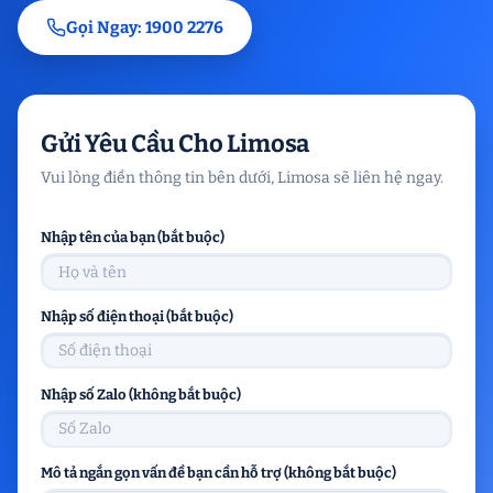
Gọi Ngay: 1900 2276
Gửi Yêu Cầu Cho Limosa
Vui lòng điền thông tin bên dưới, Limosa sẽ liên hệ ngay.
Nhập tên của bạn (bắt buộc)
Nhập số điện thoại (bắt buộc)
Nhập số Zalo (không bắt buộc)
Mô tả ngắn gọn vấn đề bạn cần hỗ trợ (không bắt buộc)