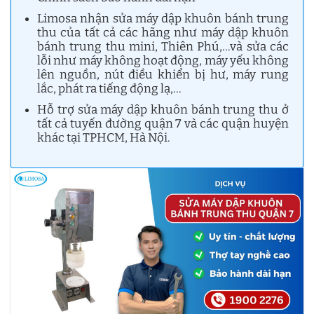
Limosa nhận sửa máy dập khuôn bánh trung
thu của tất cả các hãng như máy dập khuôn
bánh trung thu mini, Thiên Phú,…và sửa các
lỗi như máy không hoạt động, máy yếu không
lên nguồn, nút điều khiển bị hư, máy rung
lắc, phát ra tiếng động lạ,…
Hỗ trợ sửa máy dập khuôn bánh trung thu ở
tất cả tuyến đường quận 7 và các quận huyện
khác tại TPHCM, Hà Nội.