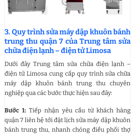
3. Quy trình sửa máy dập khuôn bánh
trung thu quận 7 của Trung tâm sửa
chữa điện lạnh – điện tử Limosa
Dưới đây Trung tâm sửa chữa điện lạnh –
điện tử Limosa cung cấp quy trình sửa chữa
máy dập khuôn bánh trung thu chuyên
nghiệp qua các bước thực hiện sau đây:
Bước 1:
Tiếp nhận yêu cầu từ khách hàng
quận 7 liên hệ tới đặt lịch sửa máy dập khuôn
bánh trung thu, nhanh chóng điều phối thợ