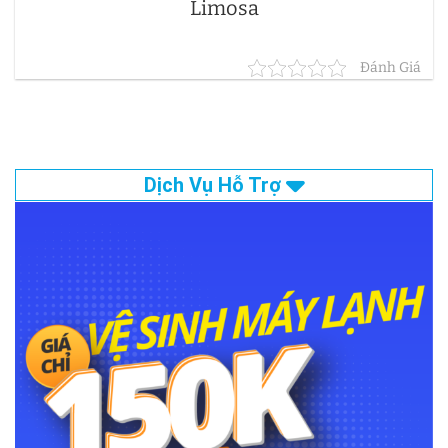
Limosa
Đánh Giá
Dịch Vụ Hỗ Trợ