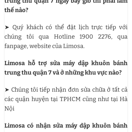
trung thu quận 7 ngay bây giờ thì phải làm
thế nào?
➤ Quý khách có thể đặt lịch trực tiếp với
chúng tôi qua Hotline 1900 2276, qua
fanpage, website của Limosa.
Limosa hỗ trợ sửa máy dập khuôn bánh
trung thu quận 7 và ở những khu vực nào?
➤ Chúng tôi tiếp nhận đơn sửa chữa ở tất cả
các quận huyện tại TPHCM cũng như tại Hà
Nội
Limosa có nhận sửa máy dập khuôn bánh