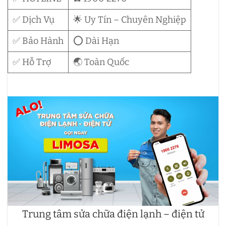
✅ Dịch Vụ
🌟 Uy Tín – Chuyên Nghiệp
✅ Bảo Hành
⭕ Dài Hạn
✅ Hỗ Trợ
🌏 Toàn Quốc
Trung tâm sửa chữa điện lạnh – điện tử