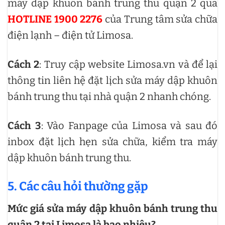
máy dập khuôn bánh trung thu quận 2 qua
HOTLINE 1900 2276
của Trung tâm sửa chữa
điện lạnh – điện tử Limosa.
Cách 2
: Truy cập website Limosa.vn và để lại
thông tin liên hệ đặt lịch sửa máy dập khuôn
bánh trung thu tại nhà quận 2 nhanh chóng.
Cách 3
: Vào Fanpage của Limosa và sau đó
inbox đặt lịch hẹn sửa chữa, kiểm tra máy
dập khuôn bánh trung thu.
5. Các câu hỏi thường gặp
Mức giá sửa máy dập khuôn bánh trung thu
quận 2 tại Limosa là bao nhiêu?