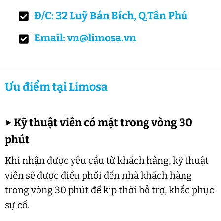
Đ/C: 32 Luỹ Bán Bích, Q.Tân Phú
Email: vn@limosa.vn
Ưu điểm tại Limosa
▶
Kỹ thuật viên có mặt trong vòng 30
phút
Khi nhận được yêu cầu từ khách hàng, kỹ thuật
viên sẽ được điều phối đến nhà khách hàng
trong vòng 30 phút để kịp thời hỗ trợ, khắc phục
sự cố.