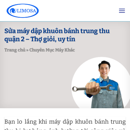
Skip
to
content
Sửa máy dập khuôn bánh trung thu
quận 2 – Thợ giỏi, uy tín
Trang chủ
»
Chuyên Mục Máy Khác
Bạn lo lắng khi máy dập khuôn bánh trung