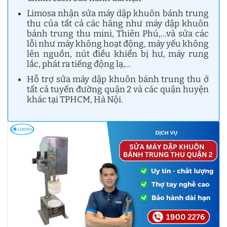
Limosa nhận sửa máy dập khuôn bánh trung
thu của tất cả các hãng như máy dập khuôn
bánh trung thu mini, Thiên Phú,…và sửa các
lỗi như máy không hoạt động, máy yếu không
lên nguồn, nút điều khiển bị hư, máy rung
lắc, phát ra tiếng động lạ,…
Hỗ trợ sửa máy dập khuôn bánh trung thu ở
tất cả tuyến đường quận 2 và các quận huyện
khác tại TPHCM, Hà Nội.