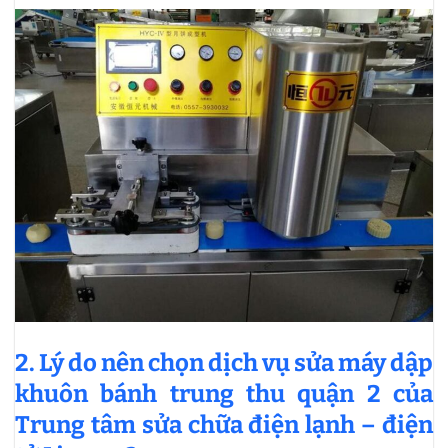
2. Lý do nên chọn dịch vụ sửa máy dập
khuôn bánh trung thu quận 2 của
Trung tâm sửa chữa điện lạnh – điện