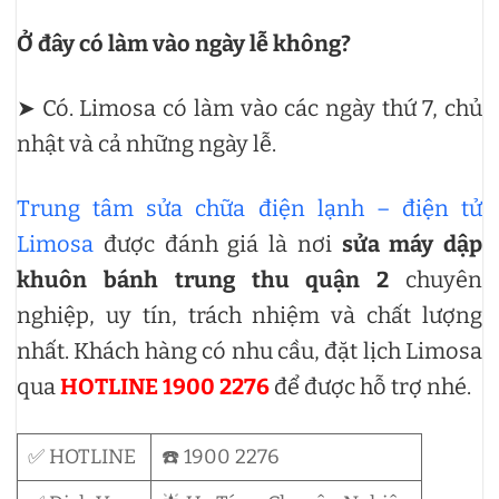
Ở đây có làm vào ngày lễ không?
➤ Có. Limosa có làm vào các ngày thứ 7, chủ
nhật và cả những ngày lễ.
Trung tâm sửa chữa điện lạnh – điện tử
Limosa
được đánh giá là nơi
sửa máy dập
khuôn bánh trung thu quận 2
chuyên
nghiệp, uy tín, trách nhiệm và chất lượng
nhất. Khách hàng có nhu cầu, đặt lịch Limosa
qua
HOTLINE 1900 2276
để được hỗ trợ nhé.
✅ HOTLINE
☎️ 1900 2276