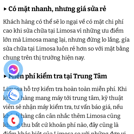
▶
Có mặt nhanh, nhưng giá sửa rẻ
Khách hàng có thể sẽ lo ngại về có mặt chi phí
cao khi sửa chữa tại Limosa vì những ưu điểm
lớn mà Limosa mang lại, nhưng đừng lo lắng, gía
sửa chữa tại Limosa luôn rẻ hơn so với mặt bằng
chung trên thị trường hiện nay.
▶
Miễn phí kiểm tra tại Trung Tâm
Limosa hỗ trợ kiểm tra hoàn toàn miễn phí. Khi
khách hàng mang máy tới trung tâm, kỹ thuật
viên sẽ nhận máy kiểm tra, tư vấn báo giá, nếu
khách hàng cần cân nhắc thêm Limosa cũng
không thu bất cứ khoản phí nào, đây cũng là
điểm khác biệt của Limosa so với những đơn vị