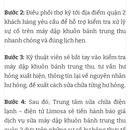
Bước 2:
Điều phối thợ kỹ tới địa điểm quận 2
khách hàng yêu cầu để hỗ trợ kiểm tra xử lý
sự cố trên máy dập khuôn bánh trung thu
nhanh chóng và đúng lịch hẹn.
Bước 3:
Kỹ thuật viên sẽ bắt tay vào kiểm tra
máy dập khuôn bánh trung thu, tư vấn hư
hỏng xuất hiện, thông tin lại về nguyên nhân
hư hỏng, đề xuất cách sửa chữa từng hư hỏng.
Bước 4:
Sau đó, Trung tâm sửa chữa điện
lạnh – điện tử Limosa sẽ tiến hành báo giá
dịch vụ sửa máy dập khuôn bánh trung thu
quận 2 dựa trên những sự cố hư hỏng thực tế