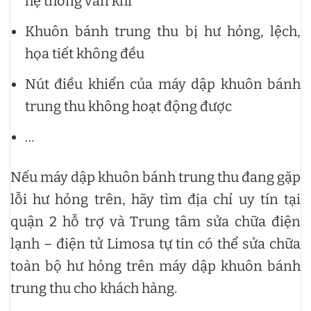
hệ thống van khí
Khuôn bánh trung thu bị hư hỏng, lệch,
họa tiết không đều
Nút điều khiển của máy dập khuôn bánh
trung thu không hoạt động được
…
Nếu máy dập khuôn bánh trung thu đang gặp
lỗi hư hỏng trên, hãy tìm địa chỉ uy tín tại
quận 2 hỗ trợ và Trung tâm sửa chữa điện
lạnh – điện tử Limosa tự tin có thể sửa chữa
toàn bộ hư hỏng trên máy dập khuôn bánh
trung thu cho khách hàng.