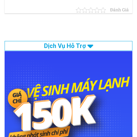
Đánh Giá
Dịch Vụ Hỗ Trợ