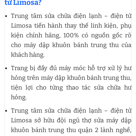
tử Limosa?
Trung tâm sửa chữa điện lạnh – điện tử
Limosa tiến hành thay thế linh kiện, phụ
kiện chính hãng, 100% có nguồn gốc rõ
cho máy dập khuôn bánh trung thu của
khách hàng.
Trang bị đầy đủ máy móc hỗ trợ xử lý hư
hỏng trên máy dập khuôn bánh trung thu,
tiện lợi cho từng thao tác sửa chữa hư
hỏng.
Trung tâm sửa chữa điện lạnh – điện tử
Limosa sở hữu đội ngũ thợ sửa máy dập
khuôn bánh trung thu quận 2 lành nghề,