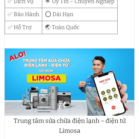
✅ Dịch Vụ
🌟 Uy Tín – Chuyên Nghiệp
✅ Bảo Hành
⭕ Dài Hạn
✅ Hỗ Trợ
🌏 Toàn Quốc
Trung tâm sửa chữa điện lạnh – điện tử
Limosa