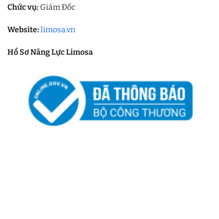
Chức vụ:
Giám Đốc
Website:
limosa.vn
Hồ Sơ Năng Lực Limosa