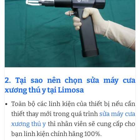
2. Tại sao nên chọn sửa máy cưa
xương thú y tại Limosa
Toàn bộ các linh kiện của thiết bị nếu cần
thiết thay mới trong quá trình
sửa máy cưa
xương thú y
thì nhân viên sẽ cung cấp cho
bạn linh kiện chính hãng 100%.