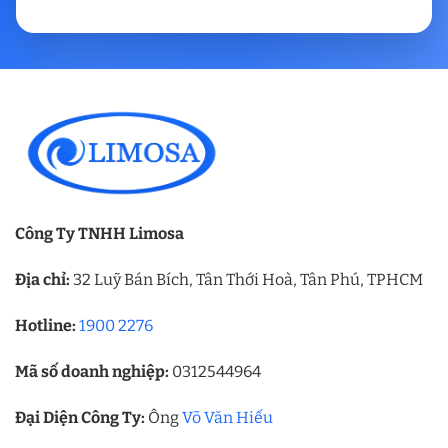
Công Ty TNHH Limosa
Địa chỉ:
32 Luỹ Bán Bích, Tân Thới Hoà, Tân Phú, TPHCM
Hotline:
1900 2276
Mã số doanh nghiệp:
0312544964
Đại Diện Công Ty:
Ông
Võ Văn Hiếu