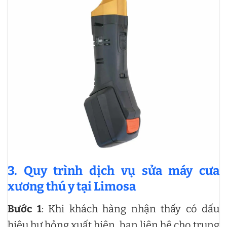
3. Quy trình dịch vụ sửa máy cưa
xương thú y tại Limosa
Bước 1
: Khi khách hàng nhận thấy có dấu
hiệu hư hỏng xuất hiện, bạn liên hệ cho trung