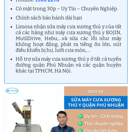
Có mặt trong 30p – Uy Tín – Chuyên Nghiệp.
Chính sách bảo hành dài hạn
Limosa nhận sửa máy cưa xương thú y của tất
cả các hãng như máy cưa xương thú y BOJIN,
MutilDrive, Hebu,…và sửa các lỗi như máy
không hoạt động, phát ra tiếng ồn lớn, nút
điều khiển bị hư, lưỡi cưa mòn,…
Hỗ trợ sửa máy cưa xương thú y ở tất cả tuyến
đường quận Phú Nhuận và các quận huyện
khác tại TPHCM, Hà Nội.