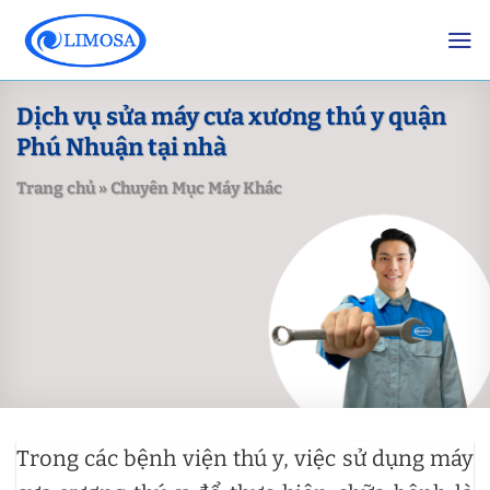
Skip
to
content
Dịch vụ sửa máy cưa xương thú y quận
Phú Nhuận tại nhà
Trang chủ
»
Chuyên Mục Máy Khác
Trong các bệnh viện thú y, việc sử dụng máy