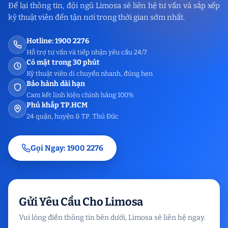
Để lại thông tin, đội ngũ Limosa sẽ liên hệ tư vấn và sắp xếp
kỹ thuật viên đến tận nơi trong thời gian sớm nhất.
Hotline: 1900 2276
Hỗ trợ tư vấn và tiếp nhận yêu cầu 24/7
Có mặt trong 30 phút
Kỹ thuật viên di chuyển nhanh, đúng hẹn
Bảo hành dài hạn
Cam kết linh kiện chính hãng 100%
Phủ khắp TP.HCM
24 quận, huyện & TP. Thủ Đức
Gọi Ngay: 1900 2276
Gửi Yêu Cầu Cho Limosa
Vui lòng điền thông tin bên dưới, Limosa sẽ liên hệ ngay.