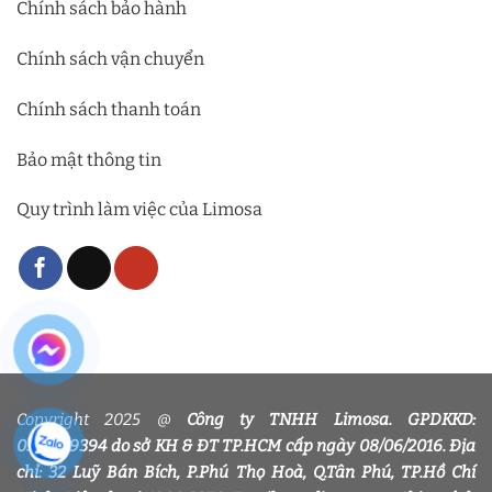
Chính sách bảo hành
Chính sách vận chuyển
Chính sách thanh toán
Bảo mật thông tin
Quy trình làm việc của Limosa
Copyright 2025 @
Công ty TNHH Limosa. GPDKKD:
0318339394 do sở KH & ĐT TP.HCM cấp ngày 08/06/2016. Địa
chỉ: 32 Luỹ Bán Bích, P.Phú Thọ Hoà, Q.Tân Phú, TP.Hồ Chí