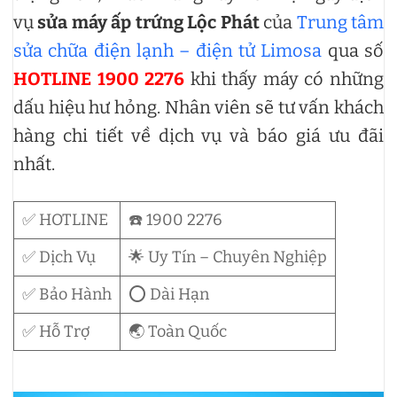
vụ
sửa máy ấp trứng Lộc Phát
của
Trung tâm
sửa chữa điện lạnh – điện tử Limosa
qua số
HOTLINE 1900 2276
khi thấy máy có những
dấu hiệu hư hỏng. Nhân viên sẽ tư vấn khách
hàng chi tiết về dịch vụ và báo giá ưu đãi
nhất.
✅ HOTLINE
☎️ 1900 2276
✅ Dịch Vụ
🌟 Uy Tín – Chuyên Nghiệp
✅ Bảo Hành
⭕ Dài Hạn
✅ Hỗ Trợ
🌏 Toàn Quốc