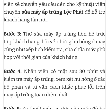
viên sẽ chuyển yêu cầu đến cho kỹ thuật viên
chuyên
sửa máy ấp trứng Lộc Phát
để hỗ trợ
khách hàng tận nơi.
Bước 3:
Thợ sửa máy ấp trứng liên hệ trực
tiếp khách hàng, hỏi về những hư hỏng ở máy
cũng như xếp lịch kiểm tra, sửa chữa máy phù
hợp với thời gian của khách hàng.
Bước 4:
Nhân viên có mặt sau 30 phút và
kiểm tra máy ấp trứng, xem xét hư hỏng ở các
bộ phận và tư vấn cách khắc phục lỗi trên
máy ấp trứng toàn diện nhất.
Bước 5:
Kỹ thuật viên sẽ dựa vào mức độ hư