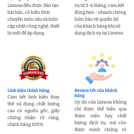
Limosa đều được đào tạo
vụ từ 3-6 tháng, cam kết
bài bản, có kiến thức
đúng hẹn - nhanh chóng
chuyên môn sâu và luôn
luôn bảo vệ quyền lợi
cập nhật công nghệ, thiết
của khách hàng khi sử
bị mới để áp dụng.
dụng dịch vụ tại Limosa
Linh kiện chính hãng
Review tốt của khách
hàng
Cam kết linh kiện thay
Uy tín của Limosa không
thế sử dụng chất lượng
chỉ được thể hiện qua
cao có nguồn gốc, giấy
thâm niên hay chất
chứng nhận rõ ràng,
lượng dịch vụ, mà còn
chính hãng 100%
được minh chứng rõ