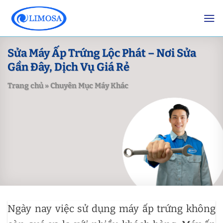
Skip
to
content
Sửa Máy Ấp Trứng Lộc Phát – Nơi Sửa
Gần Đây, Dịch Vụ Giá Rẻ
Trang chủ
»
Chuyên Mục Máy Khác
Ngày nay việc sử dụng máy ấp trứng không