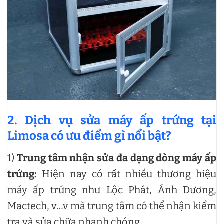
2. Dịch vụ sửa máy ấp trứng tại
Limosa có ưu điểm gì nổi bật?
1)
Trung tâm nhận sửa đa dạng dòng máy ấp
trứng:
Hiện nay có rất nhiều thương hiệu
máy ấp trứng như Lộc Phát, Ánh Dương,
Mactech, v…v mà trung tâm có thể nhận kiểm
tra và sửa chữa nhanh chóng.