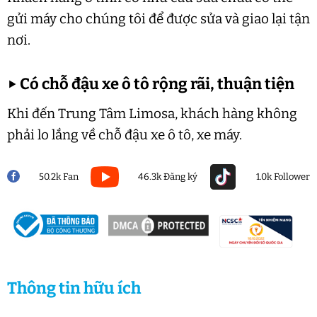
gửi máy cho chúng tôi để được sửa và giao lại tận
nơi.
▶
Có chỗ đậu xe ô tô rộng rãi, thuận tiện
Khi đến Trung Tâm Limosa, khách hàng không
phải lo lắng về chỗ đậu xe ô tô, xe máy.
50.2k Fan
46.3k Đăng ký
1.0k Follower
Thông tin hữu ích