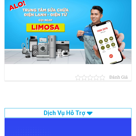
Đánh Giá
Dịch Vụ Hỗ Trợ