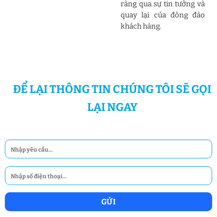
ràng qua sự tin tưởng và
quay lại của đông đảo
khách hàng.
ĐỂ LẠI THÔNG TIN CHÚNG TÔI SẼ GỌI
LẠI NGAY