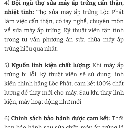
4)
Đội ngũ thợ sửa máy ấp trứng cẩn thận,
nhiệt tình:
Thợ sửa máy ấp trứng Lộc Phát
làm việc cẩn thận, có tay nghề, chuyên môn
về sửa máy ấp trứng. Kỹ thuật viên tận tình
trong tư vấn phương án sửa chữa máy ấp
trứng hiệu quả nhất.
5)
Nguồn linh kiện chất lượng:
Khi máy ấp
trứng bị lỗi, kỹ thuật viên sẽ sử dụng linh
kiện chính hãng Lộc Phát, cam kết 100% chất
lượng để thay mới cho máy. Sau khi thay linh
kiện, máy hoạt động như mới.
6)
Chính sách bảo hành được cam kết:
Thời
hạn bảo hành sau sửa chữa máy ấp trứng là