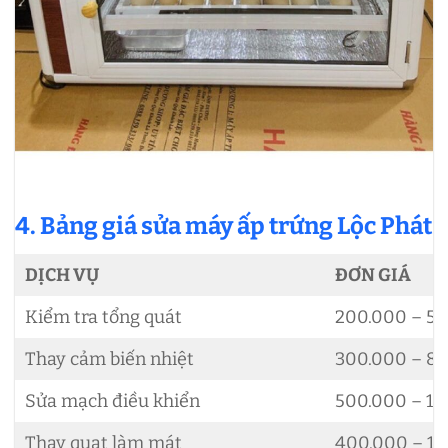
4. Bảng giá sửa máy ấp trứng Lộc Phát
DỊCH VỤ
ĐƠN GIÁ
Kiểm tra tổng quát
200.000 – 5
Thay cảm biến nhiệt
300.000 – 8
Sửa mạch điều khiển
500.000 – 1.
Thay quạt làm mát
400.000 – 1.