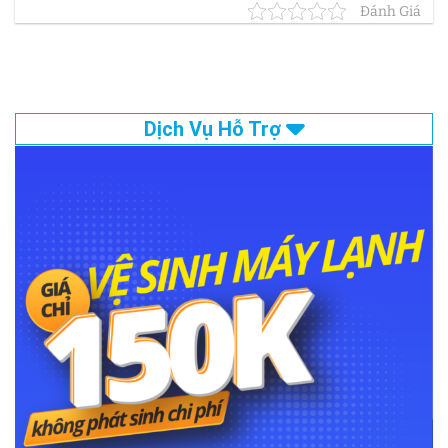
Đánh Giá
Dịch Vụ Hỗ Trợ