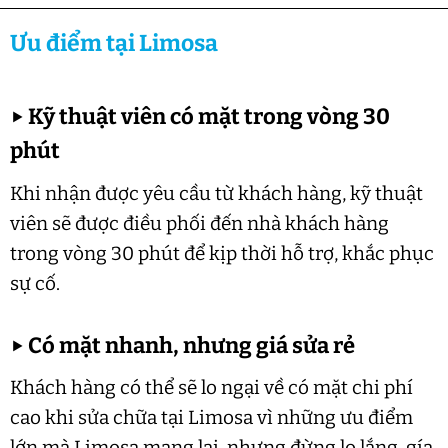
Ưu điểm tại Limosa
▶
Kỹ thuật viên có mặt trong vòng 30
phút
Khi nhận được yêu cầu từ khách hàng, kỹ thuật
viên sẽ được điều phối đến nhà khách hàng
trong vòng 30 phút để kịp thời hỗ trợ, khắc phục
sự cố.
▶
Có mặt nhanh, nhưng giá sửa rẻ
Khách hàng có thể sẽ lo ngại về có mặt chi phí
cao khi sửa chữa tại Limosa vì những ưu điểm
lớn mà Limosa mang lại, nhưng đừng lo lắng, gía