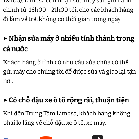
18h00), Limosa còn nhận sửa máy sau giờ hành
chính từ 18h00 - 21h00 tối, cho các khách hàng
đi làm về trễ, không có thời gian trong ngày.
▶
Nhận sửa máy ở nhiều tỉnh thành trong
cả nước
Khách hàng ở tỉnh có nhu cầu sửa chữa có thể
gửi máy cho chúng tôi để được sửa và giao lại tận
nơi.
▶
Có chỗ đậu xe ô tô rộng rãi, thuận tiện
Khi đến Trung Tâm Limosa, khách hàng không
phải lo lắng về chỗ đậu xe ô tô, xe máy.