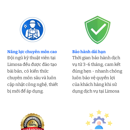
Năng lực chuyên môn cao
Bảo hành dài hạn
Đội ngũ kỹ thuật viên tại
Thời gian bảo hành dịch
Limosa đều được đào tạo
vụ từ 3-6 tháng, cam kết
bài bản, có kiến thức
đúng hẹn - nhanh chóng
chuyên môn sâu và luôn
luôn bảo vệ quyền lợi
cập nhật công nghệ, thiết
của khách hàng khi sử
bị mới để áp dụng.
dụng dịch vụ tại Limosa