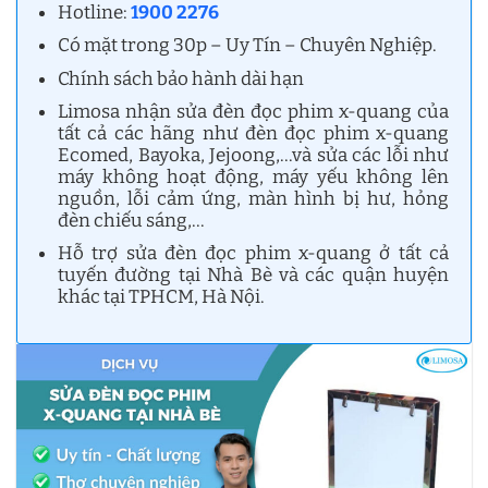
Hotline:
1900 2276
Có mặt trong 30p – Uy Tín – Chuyên Nghiệp.
Chính sách bảo hành dài hạn
Limosa nhận sửa đèn đọc phim x-quang của
tất cả các hãng như đèn đọc phim x-quang
Ecomed, Bayoka, Jejoong,…và sửa các lỗi như
máy không hoạt động, máy yếu không lên
nguồn, lỗi cảm ứng, màn hình bị hư, hỏng
đèn chiếu sáng,…
Hỗ trợ sửa đèn đọc phim x-quang ở tất cả
tuyến đường tại Nhà Bè và các quận huyện
khác tại TPHCM, Hà Nội.