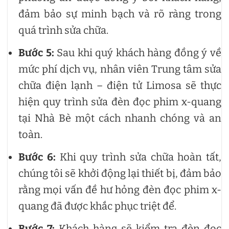
đảm bảo sự minh bạch và rõ ràng trong
quá trình sửa chữa.
Bước 5:
Sau khi quý khách hàng đồng ý về
mức phí dịch vụ, nhân viên Trung tâm sửa
chữa điện lạnh – điện tử Limosa sẽ thực
hiện quy trình sửa đèn đọc phim x-quang
tại Nhà Bè một cách nhanh chóng và an
toàn.
Bước 6:
Khi quy trình sửa chữa hoàn tất,
chúng tôi sẽ khởi động lại thiết bị, đảm bảo
rằng mọi vấn đề hư hỏng đèn đọc phim x-
quang đã được khắc phục triệt để.
Bước 7:
Khách hàng sẽ kiểm tra đèn đọc