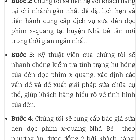
Bước 2:
Chúng tôi sẽ liên hệ với khách hàng
tại chi nhánh gần nhất để đặt lịch hẹn và
tiến hành cung cấp dịch vụ sửa đèn đọc
phim x-quang tại huyện Nhà Bè tận nơi
trong thời gian ngắn nhất.
Bước 3:
Kỹ thuật viên của chúng tôi sẽ
nhanh chóng kiểm tra tình trạng hư hỏng
của đèn đọc phim x-quang, xác định các
vấn đề và đề xuất giải pháp sửa chữa cụ
thể, giúp khách hàng hiểu rõ về tình hình
của đèn.
Bước 4:
Chúng tôi sẽ cung cấp báo giá sửa
đèn đọc phim x-quang Nhà Bè theo
phương án được đồng ý bởi khách hàng,