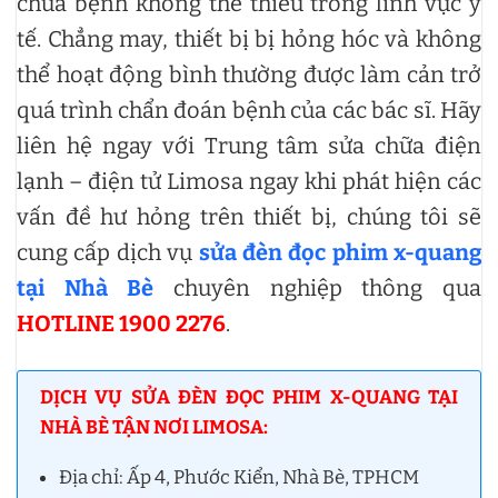
chữa bệnh không thể thiếu trong lĩnh vực y
tế. Chẳng may, thiết bị bị hỏng hóc và không
thể hoạt động bình thường được làm cản trở
quá trình chẩn đoán bệnh của các bác sĩ. Hãy
liên hệ ngay với Trung tâm sửa chữa điện
lạnh – điện tử Limosa ngay khi phát hiện các
vấn đề hư hỏng trên thiết bị, chúng tôi sẽ
cung cấp dịch vụ
sửa đèn đọc phim x-quang
tại Nhà Bè
chuyên nghiệp thông qua
HOTLINE 1900 2276
.
DỊCH VỤ SỬA ĐÈN ĐỌC PHIM X-QUANG TẠI
NHÀ BÈ TẬN NƠI LIMOSA:
Địa chỉ: Ấp 4, Phước Kiển, Nhà Bè, TPHCM