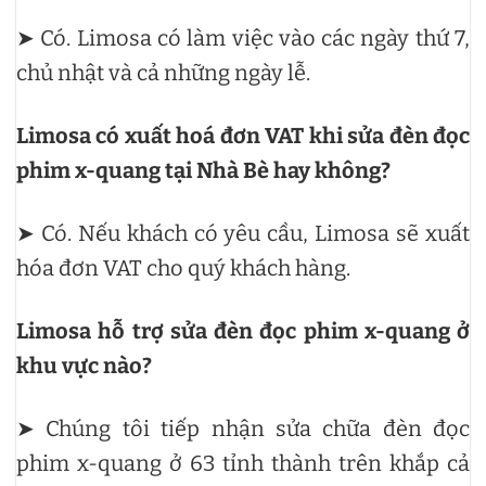
➤ Có. Limosa có làm việc vào các ngày thứ 7,
chủ nhật và cả những ngày lễ.
Limosa có xuất hoá đơn VAT khi sửa đèn đọc
phim x-quang tại Nhà Bè hay không?
➤ Có. Nếu khách có yêu cầu, Limosa sẽ xuất
hóa đơn VAT cho quý khách hàng.
Limosa hỗ trợ sửa đèn đọc phim x-quang ở
khu vực nào?
➤ Chúng tôi tiếp nhận sửa chữa đèn đọc
phim x-quang ở 63 tỉnh thành trên khắp cả