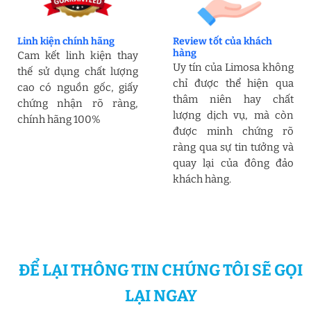
Linh kiện chính hãng
Review tốt của khách
hàng
Cam kết linh kiện thay
Uy tín của Limosa không
thế sử dụng chất lượng
chỉ được thể hiện qua
cao có nguồn gốc, giấy
thâm niên hay chất
chứng nhận rõ ràng,
lượng dịch vụ, mà còn
chính hãng 100%
được minh chứng rõ
ràng qua sự tin tưởng và
quay lại của đông đảo
khách hàng.
ĐỂ LẠI THÔNG TIN CHÚNG TÔI SẼ GỌI
LẠI NGAY