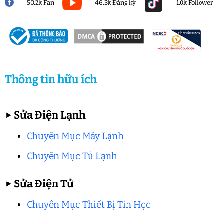
50.2k Fan
46.3k Đăng ký
1.0k Follower
Thông tin hữu ích
▶
Sửa Điện Lạnh
Chuyên Mục Máy Lạnh
Chuyên Mục Tủ Lạnh
▶
Sửa Điện Tử
Chuyên Mục Thiết Bị Tin Học