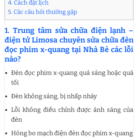
4. Cách đặt lịch
5. Các câu hỏi thường gặp
1. Trung tâm sửa chữa điện lạnh –
điện tử Limosa chuyên sửa chữa đèn
đọc phim x-quang tại Nhà Bè các lỗi
nào?
Đèn đọc phim x-quang quá sáng hoặc quá
tối
Đèn không sáng, bị nhấp nháy
Lỗi không điều chỉnh được ánh sáng của
đèn
Hỏng bo mạch điện đèn đọc phim x-quang