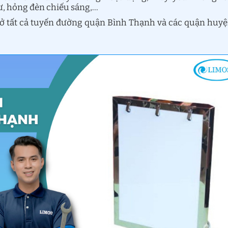
ư, hỏng đèn chiếu sáng,…
ở tất cả tuyến đường quận Bình Thạnh và các quận huy