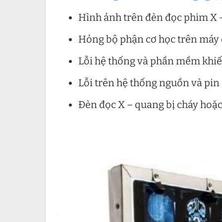
Hình ảnh trên đèn đọc phim X 
Hỏng bộ phận cơ học trên máy
Lỗi hệ thống và phần mềm khiế
Lỗi trên hệ thống nguồn và pi
Đèn đọc X – quang bị cháy hoặ