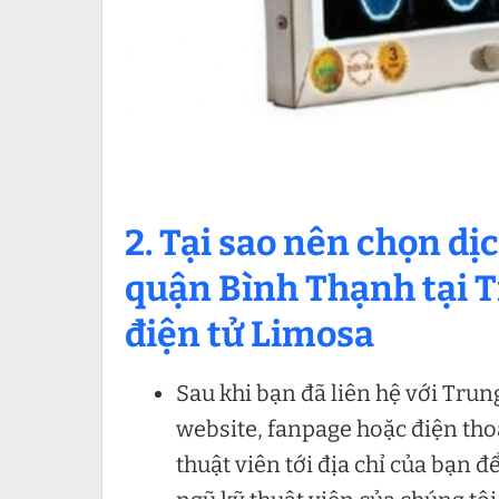
2. Tại sao nên chọn d
quận Bình Thạnh tại T
điện tử Limosa
Sau khi bạn đã liên hệ với Tru
website, fanpage hoặc điện tho
thuật viên tới địa chỉ của bạn