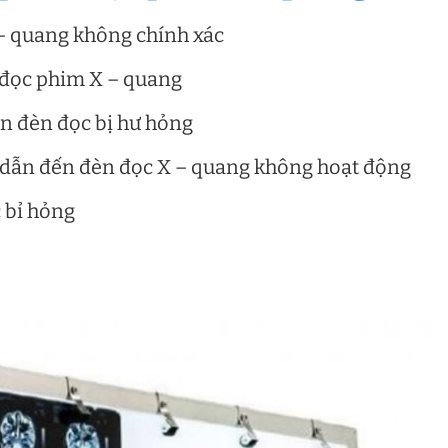
– quang không chính xác
 đọc phim X – quang
n đèn đọc bị hư hỏng
n dẫn đến đèn đọc X – quang không hoạt động
c bỉ hỏng