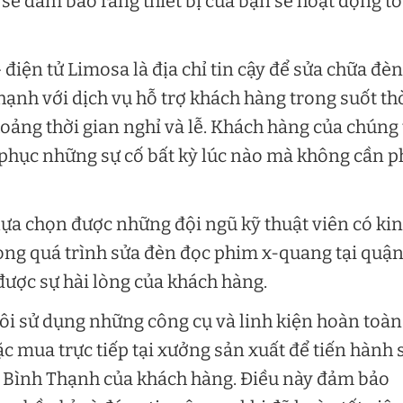
 sẽ đảm bảo rằng thiết bị của bạn sẽ hoạt động tố
điện tử Limosa là địa chỉ tin cậy để sửa chữa đèn
nh với dịch vụ hỗ trợ khách hàng trong suốt th
oảng thời gian nghỉ và lễ. Khách hàng của chúng 
phục những sự cố bất kỳ lúc nào mà không cần p
 lựa chọn được những đội ngũ kỹ thuật viên có ki
ong quá trình sửa đèn đọc phim x-quang tại quậ
ược sự hài lòng của khách hàng.
tôi sử dụng những công cụ và linh kiện hoàn toàn
 mua trực tiếp tại xưởng sản xuất để tiến hành 
 Bình Thạnh của khách hàng. Điều này đảm bảo