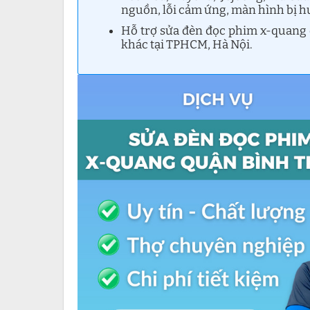
nguồn, lỗi cảm ứng, màn hình bị h
Hỗ trợ sửa đèn đọc phim x-quang 
khác tại TPHCM, Hà Nội.