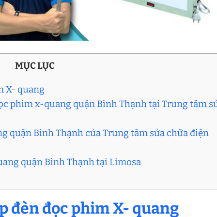
MỤC LỤC
m X- quang
 đọc phim x-quang quận Bình Thạnh tại Trung tâm s
ang quận Bình Thạnh của Trung tâm sửa chữa điện
quang quận Bình Thạnh tại Limosa
ặp đèn đọc phim X- quang