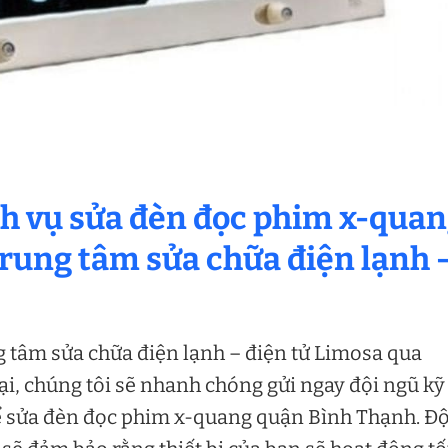
ịch vụ sửa đèn đọc phim x-qua
rung tâm sửa chữa điện lạnh 
ng tâm sửa chữa điện lạnh – điện tử Limosa qua
ại, chúng tôi sẽ nhanh chóng gửi ngay đội ngũ kỹ
 để sửa đèn đọc phim x-quang quận Bình Thạnh. Độ