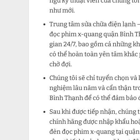
ngũ kỹ thuật viên của chúng tôi
như mới.
Trung tâm sửa chữa điện lạnh – 
đọc phim x-quang quận Bình Thạ
gian 24/7, bao gồm cả những kh
có thể hoàn toàn yên tâm khắc 
chờ đợi.
Chúng tôi sẽ chỉ tuyển chọn và
nghiệm lâu năm và cẩn thận tr
Bình Thạnh để có thể đảm bảo đ
Sau khi được tiếp nhận, chúng 
chính hãng được nhập khẩu hoặc
đèn đọc phim x-quang tại quận