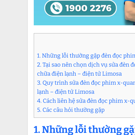
1. Những lỗi thường gặp đèn đọc phi
2. Tại sao nên chọn dịch vụ sửa đèn
chữa điện lạnh – điện tử Limosa
3. Quy trình sửa đèn đọc phim x-qu
lạnh – điện tử Limosa
4. Cách liên hệ sửa đèn đọc phim x-
5. Các câu hỏi thường gặp
1. Những lỗi thường g