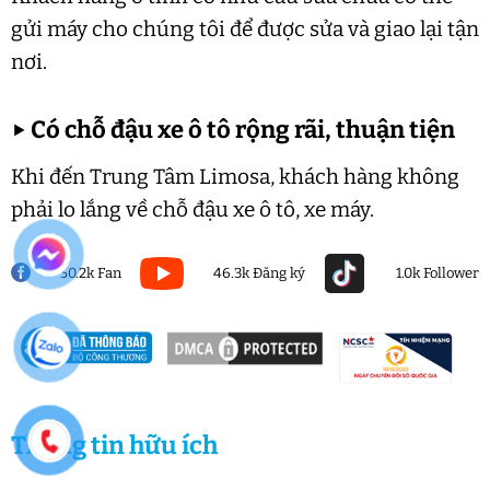
gửi máy cho chúng tôi để được sửa và giao lại tận
nơi.
▶
Có chỗ đậu xe ô tô rộng rãi, thuận tiện
Khi đến Trung Tâm Limosa, khách hàng không
phải lo lắng về chỗ đậu xe ô tô, xe máy.
50.2k Fan
46.3k Đăng ký
1.0k Follower
Thông tin hữu ích