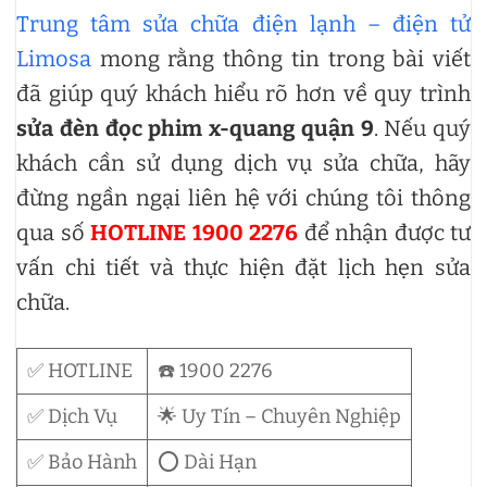
Trung tâm sửa chữa điện lạnh – điện tử
Limosa
mong rằng thông tin trong bài viết
đã giúp quý khách hiểu rõ hơn về quy trình
sửa đèn đọc phim x-quang quận 9
. Nếu quý
khách cần sử dụng dịch vụ sửa chữa, hãy
đừng ngần ngại liên hệ với chúng tôi thông
qua số
HOTLINE 1900 2276
để nhận được tư
vấn chi tiết và thực hiện đặt lịch hẹn sửa
chữa.
✅ HOTLINE
☎️ 1900 2276
✅ Dịch Vụ
🌟 Uy Tín – Chuyên Nghiệp
✅ Bảo Hành
⭕ Dài Hạn