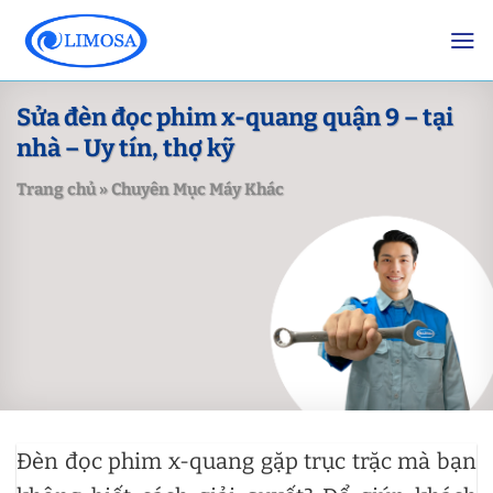
Skip
to
content
Sửa đèn đọc phim x-quang quận 9 – tại
nhà – Uy tín, thợ kỹ
Trang chủ
»
Chuyên Mục Máy Khác
Đèn đọc phim x-quang gặp trục trặc mà bạn