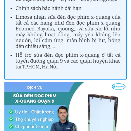
Chính sách bảo hành dài hạn
Limosa nhận sửa đèn đọc phim x-quang của
tất cả các hãng như đèn đọc phim x-quang
Ecomed, Bayoka, Jejoong,…và sửa các lỗi như
máy không hoạt động, máy yếu không lên
nguồn, lỗi cảm ứng, màn hình bị hư, hỏng
đèn chiếu sáng,…
Hỗ trợ sửa đèn đọc phim x-quang ở tất cả
tuyến đường quận 9 và các quận huyện khác
tại TPHCM, Hà Nội.