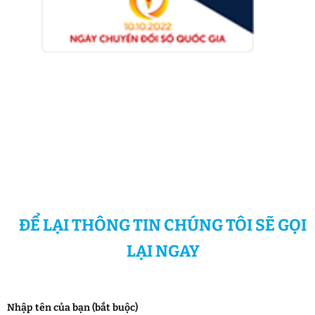
ĐỂ LẠI THÔNG TIN CHÚNG TÔI SẼ GỌI
LẠI NGAY
Nhập tên của bạn (bắt buộc)