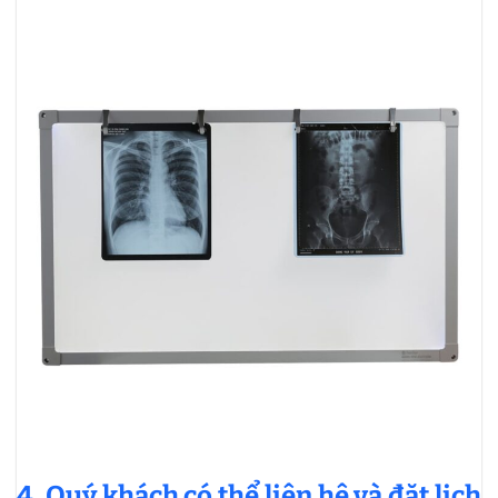
4.
Quý khách có thể liên hệ và đặt lịch