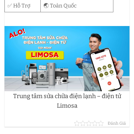
✅ Hỗ Trợ
🌏 Toàn Quốc
Trung tâm sửa chữa điện lạnh – điện tử
Limosa
Đánh Giá