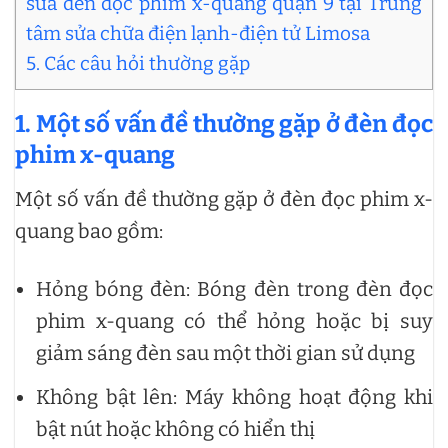
sửa đèn đọc phim x-quang quận 9 tại Trung
tâm sửa chữa điện lạnh-điện tử Limosa
5. Các câu hỏi thường gặp
1.
Một số vấn đề thường gặp ở đèn đọc
phim x-quang
Một số vấn đề thường gặp ở đèn đọc phim x-
quang bao gồm:
Hỏng bóng đèn: Bóng đèn trong đèn đọc
phim x-quang có thể hỏng hoặc bị suy
giảm sáng đèn sau một thời gian sử dụng
Không bật lên: Máy không hoạt động khi
bật nút hoặc không có hiển thị