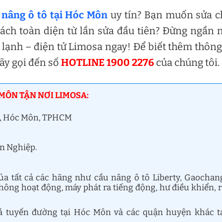
 nâng ô tô tại Hóc Môn
uy tín? Bạn muốn sửa c
ách toàn diện từ lần sửa đầu tiên? Đừng ngần 
 lạnh – điện tử Limosa ngay! Để biết thêm thông
hãy gọi đến số
HOTLINE 1900 2276
của chúng tôi.
 MÔN TẬN NƠI LIMOSA:
 2, Hóc Môn, TPHCM
ên Nghiệp.
a tất cả các hãng như cầu nâng ô tô Liberty, Gaochan
ông hoạt động, máy phát ra tiếng động, hư điều khiển, 
cả tuyến đường tại Hóc Môn và các quận huyện khác t