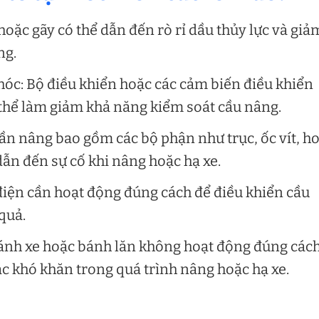
oặc gãy có thể dẫn đến rò rỉ dầu thủy lực và giả
ng.
hóc: Bộ điều khiển hoặc các cảm biến điều khiển
thể làm giảm khả năng kiểm soát cầu nâng.
ần nâng bao gồm các bộ phận như trục, ốc vít, h
 dẫn đến sự cố khi nâng hoặc hạ xe.
iện cần hoạt động đúng cách để điều khiển cầu
quả.
ánh xe hoặc bánh lăn không hoạt động đúng cách
ặc khó khăn trong quá trình nâng hoặc hạ xe.