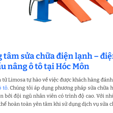
g tâm sửa chữa điện lạnh – đi
ầu nâng ô tô tại Hóc Môn
 tử Limosa tự hào về việc được khách hàng đánh
 tô
. Chúng tôi áp dụng phương pháp sửa chữa 
n bởi đội ngũ nhân viên có trình độ cao. Với n
thể hoàn toàn yên tâm khi sử dụng dịch vụ sửa 