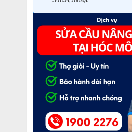
TPHCM, Hà Nội.