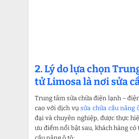
2. Lý do lựa chọn Trun
tử Limosa là nơi
sửa c
Trung tâm sửa chữa điện lạnh – điện
cao với dịch vụ
sửa chữa cầu nâng ô
đại và chuyên nghiệp, được thực hiệ
ưu điểm nổi bật sau, khách hàng có 
cầu nâng ô tô: