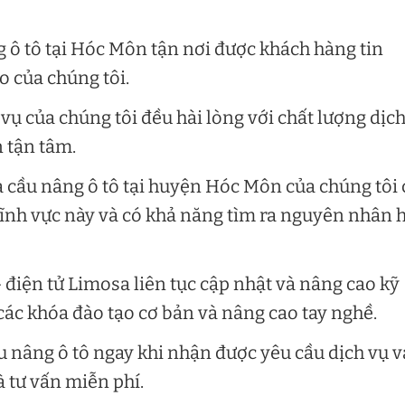
g ô tô tại Hóc Môn tận nơi được khách hàng tin
o của chúng tôi.
vụ của chúng tôi đều hài lòng với chất lượng dịc
n tận tâm.
a cầu nâng ô tô tại huyện Hóc Môn của chúng tôi 
ĩnh vực này và có khả năng tìm ra nguyên nhân 
 điện tử Limosa liên tục cập nhật và nâng cao kỹ
ác khóa đào tạo cơ bản và nâng cao tay nghề.
u nâng ô tô ngay khi nhận được yêu cầu dịch vụ v
à tư vấn miễn phí.