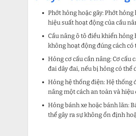
Phớt hỏng hoặc gãy: Phớt hỏng h
hiệu suất hoạt động của cầu nâ
Cầu nâng ô tô điều khiển hỏng 
không hoạt động đúng cách có 
Hỏng cơ cấu cần nâng: Cơ cấu c
đai dây đai, nếu bị hỏng có thể
Hỏng hệ thống điện: Hệ thống đ
nâng một cách an toàn và hiệu 
Hỏng bánh xe hoặc bánh lăn: B
thể gây ra sự không ổn định ho