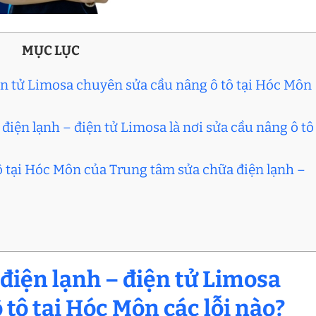
MỤC LỤC
ện tử Limosa chuyên sửa cầu nâng ô tô tại Hóc Môn
điện lạnh – điện tử Limosa là nơi sửa cầu nâng ô tô
tô tại Hóc Môn của Trung tâm sửa chữa điện lạnh –
điện lạnh – điện tử Limosa
 tô tại Hóc Môn các lỗi nào?