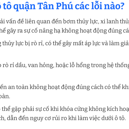
 tô quận Tân Phú các lỗi nào?
i vấn đề liên quan đến bơm thủy lực, xi lanh th
thể gây ra sự cố nâng hạ không hoạt động đúng cá
 thủy lực bị rò rỉ, có thể gây mất áp lực và làm g
do rò rỉ dầu, van hỏng, hoặc lỗ hổng trong hệ thốn
ến an toàn không hoạt động đúng cách có thể kh
oàn.
thể gặp phải sự cố khi khóa cứng không kích hoạ
 dẫn đến nguy cơ rủi ro khi làm việc dưới ô tô.