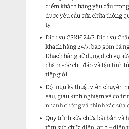
điểm khách hàng yêu cầu trong 
được yêu cầu sửa chữa thông q
ty.
Dịch vụ CSKH 24/7: Dịch vụ Ch
khách hàng 24/7, bao gồm cả ng
Khách hàng sử dụng dịch vụ sửa
chăm sóc chu đáo và tận tình t
tiếp giỏi.
Đội ngũ kỹ thuật viên chuyên n
sâu, giàu kinh nghiệm và có trì
nhanh chóng và chính xác sửa c
Quy trình sửa chữa bài bản và 
tâm sửa chữa điện lạnh – điện 