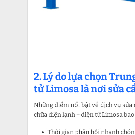
2. Lý do lựa chọn Trun
tử Limosa là nơi
sửa c
Những điểm nổi bật về dịch vụ sửa 
chữa điện lạnh – điện tử Limosa bao
Thời gian phản hồi nhanh chóng