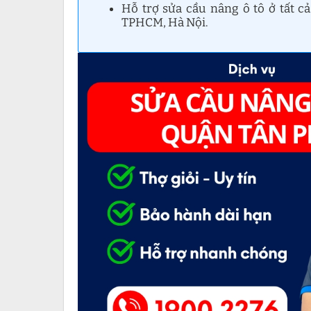
Hỗ trợ sửa cầu nâng ô tô ở tất 
TPHCM, Hà Nội.