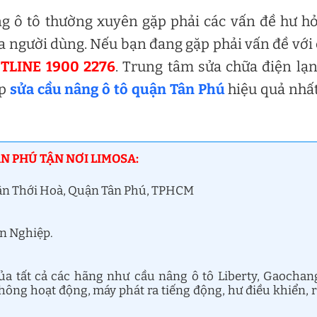
ng ô tô thường xuyên gặp phải các vấn đề hư h
a người dùng. Nếu bạn đang gặp phải vấn đề với
TLINE 1900 2276
. Trung tâm sửa chữa điện lạ
áp
sửa cầu nâng ô tô quận Tân Phú
hiệu quả nhấ
N PHÚ TẬN NƠI LIMOSA:
 Tân Thới Hoà, Quận Tân Phú, TPHCM
ên Nghiệp.
a tất cả các hãng như cầu nâng ô tô Liberty, Gaochan
ông hoạt động, máy phát ra tiếng động, hư điều khiển, 