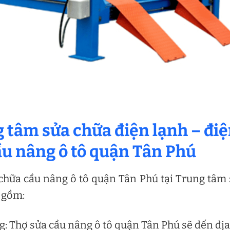
g tâm sửa chữa điện lạnh – đi
ầu nâng ô tô quận Tân Phú
chữa cầu nâng ô tô quận Tân Phú tại Trung tâm
 gồm:
: Thợ sửa cầu nâng ô tô quận Tân Phú sẽ đến địa