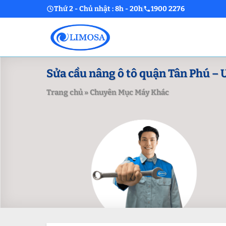
Skip
Thứ 2 - Chủ nhật : 8h - 20h
1900 2276
to
content
Sửa cầu nâng ô tô quận Tân Phú – Uy
Trang chủ
»
Chuyên Mục Máy Khác