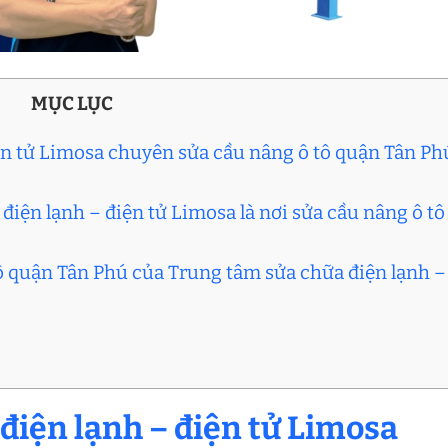
MỤC LỤC
iện tử Limosa chuyên sửa cầu nâng ô tô quận Tân Ph
điện lạnh – điện tử Limosa là nơi sửa cầu nâng ô tô
tô quận Tân Phú của Trung tâm sửa chữa điện lạnh –
điện lạnh – điện tử Limosa