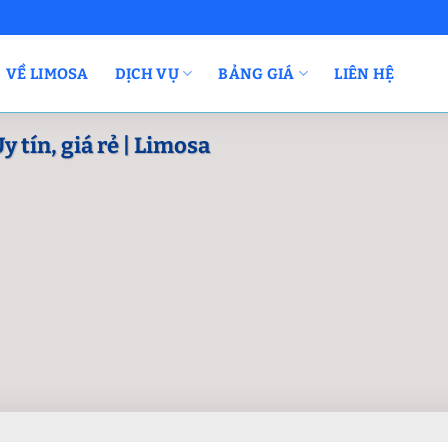
VỀ LIMOSA
DỊCH VỤ
BẢNG GIÁ
LIÊN HỆ
 tín, giá rẻ | Limosa