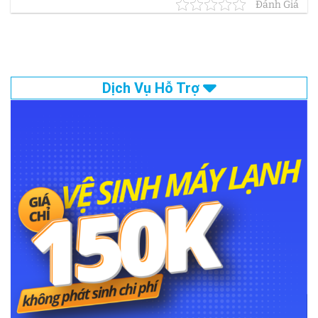
Đánh Giá
Dịch Vụ Hỗ Trợ