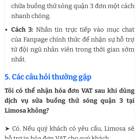
chữa buồng thử sóng quận 3 đơn một cách
nhanh chóng.
Cách 3:
Nhắn tin trực tiếp vào mục chat
của Fanpage chính thức để nhận sự hỗ trợ
từ đội ngũ nhân viên trong thời gian sớm
nhất.
5. Các câu hỏi thường gặp
Tôi có thể nhận hóa đơn VAT sau khi dùng
dịch vụ sửa buồng thử sóng quận 3 tại
Limosa không?
➤ Có. Nếu quý khách có yêu cầu, Limosa sẽ
hỗ trợ in hóa đơn VAT cho quý khách.