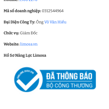
Mã số doanh nghiệp:
0312544964
Đại Diện Công Ty:
Ông
Võ Văn Hiếu
Chức vụ:
Giám Đốc
Website:
limosa.vn
Hồ Sơ Năng Lực Limosa