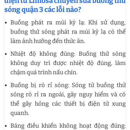
điện tử Limosa chuyên
sửa buồng thử
sóng quận 3 các lỗi nào?
Buồng phát ra mùi kỳ lạ: Khi sử dụng,
buồng thử sóng phát ra mùi kỳ lạ có thể
làm ảnh hưởng đến thức ăn.
Nhiệt độ không đúng: Buồng thử sóng
không duy trì được nhiệt độ đúng, làm
chậm quá trình nấu chín.
Buồng bị rò rỉ sóng: Sóng từ buồng thử
sóng rò rỉ ra ngoài, gây nguy hiểm và có
thể gây hỏng các thiết bị điện tử xung
quanh.
Bảng điều khiển không hoạt động đúng: