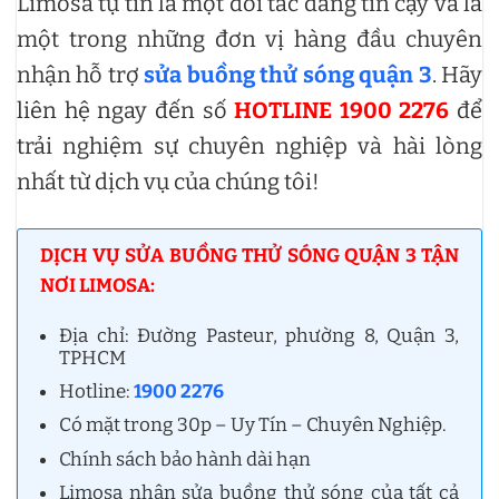
Limosa tự tin là một đối tác đáng tin cậy và là
một trong những đơn vị hàng đầu chuyên
nhận hỗ trợ
sửa buồng thử sóng quận 3
. Hãy
liên hệ ngay đến số
HOTLINE 1900 2276
để
trải nghiệm sự chuyên nghiệp và hài lòng
nhất từ dịch vụ của chúng tôi!
DỊCH VỤ SỬA BUỒNG THỬ SÓNG QUẬN 3 TẬN
NƠI LIMOSA:
Địa chỉ: Đường Pasteur, phường 8, Quận 3,
TPHCM
Hotline:
1900 2276
Có mặt trong 30p – Uy Tín – Chuyên Nghiệp.
Chính sách bảo hành dài hạn
Limosa nhận sửa buồng thử sóng của tất cả