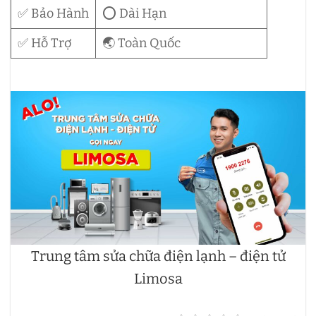
✅ Bảo Hành
⭕ Dài Hạn
✅ Hỗ Trợ
🌏 Toàn Quốc
Trung tâm sửa chữa điện lạnh – điện tử
Limosa