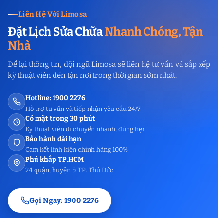
Liên Hệ Với Limosa
Đặt Lịch Sửa Chữa
Nhanh Chóng, Tận
Nhà
Để lại thông tin, đội ngũ Limosa sẽ liên hệ tư vấn và sắp xếp
kỹ thuật viên đến tận nơi trong thời gian sớm nhất.
Hotline: 1900 2276
Hỗ trợ tư vấn và tiếp nhận yêu cầu 24/7
Có mặt trong 30 phút
Kỹ thuật viên di chuyển nhanh, đúng hẹn
Bảo hành dài hạn
Cam kết linh kiện chính hãng 100%
Phủ khắp TP.HCM
24 quận, huyện & TP. Thủ Đức
Gọi Ngay: 1900 2276