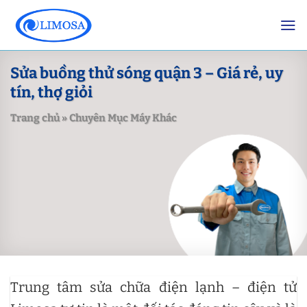
Skip
to
content
Sửa buồng thử sóng quận 3 – Giá rẻ, uy
tín, thợ giỏi
Trang chủ
»
Chuyên Mục Máy Khác
Trung tâm sửa chữa điện lạnh – điện tử