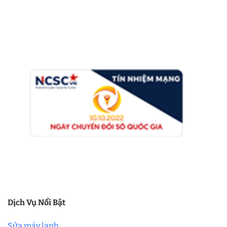
Dịch Vụ Nổi Bật
Sửa máy lạnh