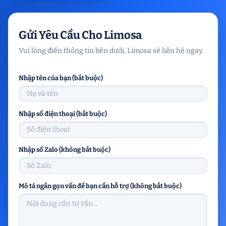
Gửi Yêu Cầu Cho Limosa
Vui lòng điền thông tin bên dưới, Limosa sẽ liên hệ ngay.
Nhập tên của bạn (bắt buộc)
Nhập số điện thoại (bắt buộc)
Nhập số Zalo (không bắt buộc)
Mô tả ngắn gọn vấn đề bạn cần hỗ trợ (không bắt buộc)