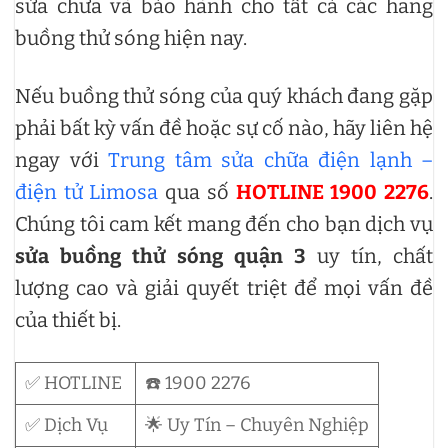
sửa chữa và bảo hành cho tất cả các hãng
buồng thử sóng hiện nay.
Nếu buồng thử sóng của quý khách đang gặp
phải bất kỳ vấn đề hoặc sự cố nào, hãy liên hệ
ngay với
Trung tâm sửa chữa điện lạnh –
điện tử Limosa
qua số
HOTLINE 1900 2276
.
Chúng tôi cam kết mang đến cho bạn dịch vụ
sửa buồng thử sóng quận 3
uy tín, chất
lượng cao và giải quyết triệt để mọi vấn đề
của thiết bị.
✅ HOTLINE
☎️ 1900 2276
✅ Dịch Vụ
🌟 Uy Tín – Chuyên Nghiệp