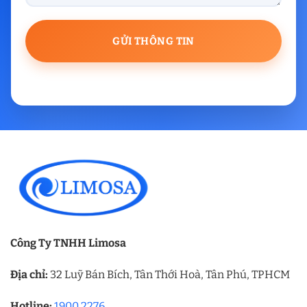
Công Ty TNHH Limosa
Địa chỉ:
32 Luỹ Bán Bích, Tân Thới Hoà, Tân Phú, TPHCM
Hotline:
1900 2276