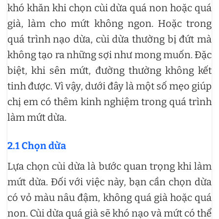
khó khăn khi chọn cùi dừa quá non hoặc quá
già, làm cho mứt không ngon. Hoặc trong
quá trình nạo dừa, cùi dừa thường bị đứt mà
không tạo ra những sợi như mong muốn. Đặc
biệt, khi sên mứt, đường thường không kết
tinh được. Vì vậy, dưới đây là một số mẹo giúp
chị em có thêm kinh nghiệm trong quá trình
làm mứt dừa.
2.1 Chọn dừa
Lựa chọn cùi dừa là bước quan trọng khi làm
mứt dừa. Đối với việc này, bạn cần chọn dừa
có vỏ màu nâu đậm, không quá già hoặc quá
non. Cùi dừa quá già sẽ khó nạo và mứt có thể