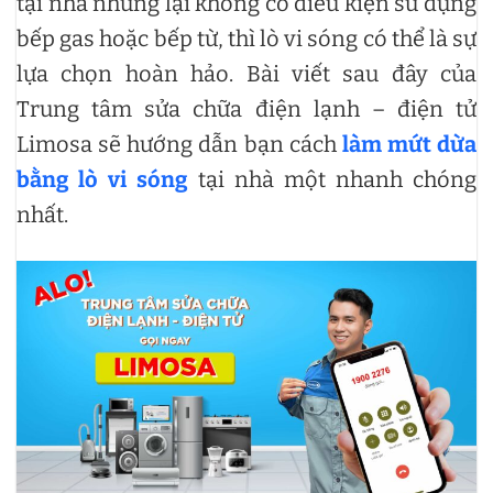
tại nhà nhưng lại không có điều kiện sử dụng
bếp gas hoặc bếp từ, thì lò vi sóng có thể là sự
lựa chọn hoàn hảo. Bài viết sau đây của
Trung tâm sửa chữa điện lạnh – điện tử
Limosa sẽ hướng dẫn bạn cách
làm mứt dừa
bằng lò vi sóng
tại nhà một nhanh chóng
nhất.