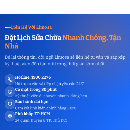
Liên Hệ Với Limosa
Đặt Lịch Sửa Chữa
Nhanh Chóng, Tận
Nhà
Để lại thông tin, đội ngũ Limosa sẽ liên hệ tư vấn và sắp xếp
kỹ thuật viên đến tận nơi trong thời gian sớm nhất.
Hotline: 1900 2276
Hỗ trợ tư vấn và tiếp nhận yêu cầu 24/7
Có mặt trong 30 phút
Kỹ thuật viên di chuyển nhanh, đúng hẹn
Bảo hành dài hạn
Cam kết linh kiện chính hãng 100%
Phủ khắp TP.HCM
24 quận, huyện & TP. Thủ Đức