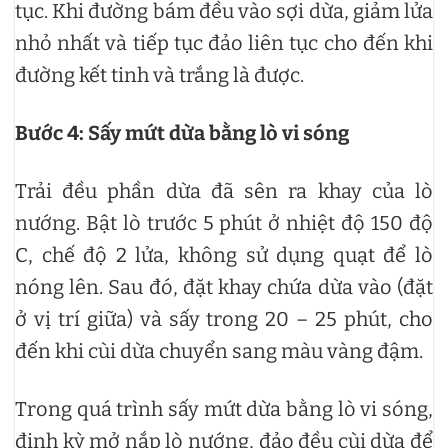
tục. Khi đường bám đều vào sợi dừa, giảm lửa
nhỏ nhất và tiếp tục đảo liên tục cho đến khi
đường kết tinh và trắng là được.
Bước 4: Sấy mứt dừa bằng lò vi sóng
Trải đều phần dừa đã sên ra khay của lò
nướng. Bật lò trước 5 phút ở nhiệt độ 150 độ
C, chế độ 2 lửa, không sử dụng quạt để lò
nóng lên. Sau đó, đặt khay chứa dừa vào (đặt
ở vị trí giữa) và sấy trong 20 – 25 phút, cho
đến khi cùi dừa chuyển sang màu vàng đậm.
Trong quá trình sấy mứt dừa bằng lò vi sóng,
định kỳ mở nắp lò nướng, đảo đều cùi dừa để