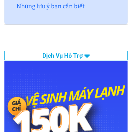
Những lưu ý bạn cần biết
Dịch Vụ Hỗ Trợ