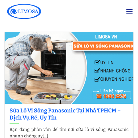
Skip
to
content
Sửa Lò Vi Sóng Panasonic Tại Nhà TPHCM –
Dịch Vụ Rẻ, Uy Tín
Bạn đang phân vân để tìm nơi sửa lò vi sóng Panasonic
nhanh chóng uy[...]