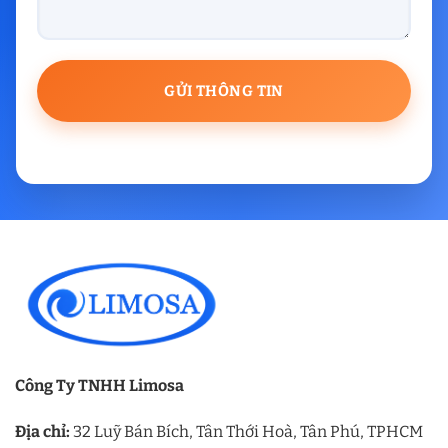
Công Ty TNHH Limosa
Địa chỉ:
32 Luỹ Bán Bích, Tân Thới Hoà, Tân Phú, TPHCM