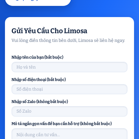
Gửi Yêu Cầu Cho Limosa
Vui lòng điền thông tin bên dưới, Limosa sẽ liên hệ ngay.
Nhập tên của bạn (bắt buộc)
Nhập số điện thoại (bắt buộc)
Nhập số Zalo (không bắt buộc)
Mô tả ngắn gọn vấn đề bạn cần hỗ trợ (không bắt buộc)