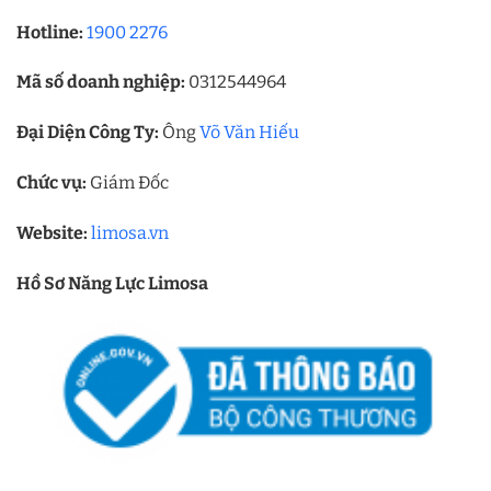
Hotline:
1900 2276
Mã số doanh nghiệp:
0312544964
Đại Diện Công Ty:
Ông
Võ Văn Hiếu
Chức vụ:
Giám Đốc
Website:
limosa.vn
Hồ Sơ Năng Lực Limosa