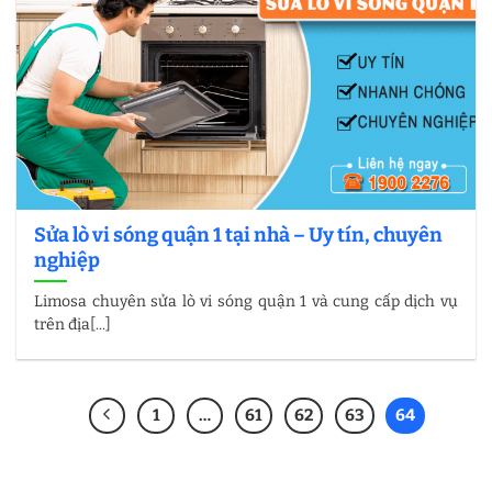
Sửa lò vi sóng quận 1 tại nhà – Uy tín, chuyên
nghiệp
Limosa chuyên sửa lò vi sóng quận 1 và cung cấp dịch vụ
trên địa[...]
1
…
61
62
63
64