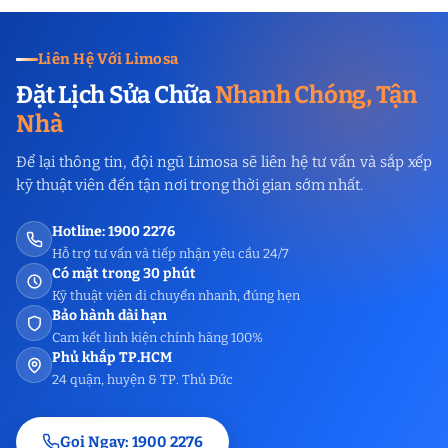
Liên Hệ Với Limosa
Đặt Lịch Sửa Chữa
Nhanh Chóng, Tận
Nhà
Để lại thông tin, đội ngũ Limosa sẽ liên hệ tư vấn và sắp xếp
kỹ thuật viên đến tận nơi trong thời gian sớm nhất.
Hotline: 1900 2276
Hỗ trợ tư vấn và tiếp nhận yêu cầu 24/7
Có mặt trong 30 phút
Kỹ thuật viên di chuyển nhanh, đúng hẹn
Bảo hành dài hạn
Cam kết linh kiện chính hãng 100%
Phủ khắp TP.HCM
24 quận, huyện & TP. Thủ Đức
Gọi Ngay: 1900 2276