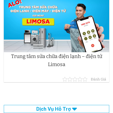
Trung tâm sửa chữa điện lạnh – điện tử
Limosa
Đánh Giá
Dịch Vụ Hỗ Trợ