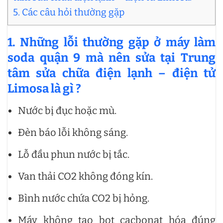
5. Các câu hỏi thường gặp
1. Những lỗi thường gặp ở máy làm
soda quận 9 mà nên sửa tại Trung
tâm sửa chữa điện lạnh – điện tử
Limosa là gì ?
Nước bị đục hoặc mù.
Đèn báo lỗi không sáng.
Lỗ đầu phun nước bị tắc.
Van thải CO2 không đóng kín.
Bình nước chứa CO2 bị hỏng.
Máy không tạo bọt cacbonat hóa đúng