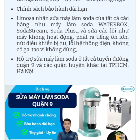
Chính sách bảo hành dài hạn
Limosa nhận sửa máy làm soda của tất cả các
hãng như máy làm soda WATERBOX,
SodaStream, Soda Plus,…và sửa các lỗi như
máy không hoạt động, phát ra tiếng ồn lớn,
nút điều khiển bị hư, lỗi hệ thống điện, không
có ga, tạo vị không đúng,…
Hỗ trợ sửa máy làm soda ở tất cả tuyến đường
quận 9 và các quận huyện khác tại TPHCM,
Hà Nội.