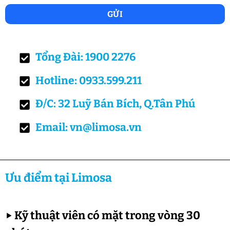
Tổng Đài: 1900 2276
Hotline: 0933.599.211
Đ/C: 32 Luỹ Bán Bích, Q.Tân Phú
Email: vn@limosa.vn
Ưu điểm tại Limosa
▶
Kỹ thuật viên có mặt trong vòng 30