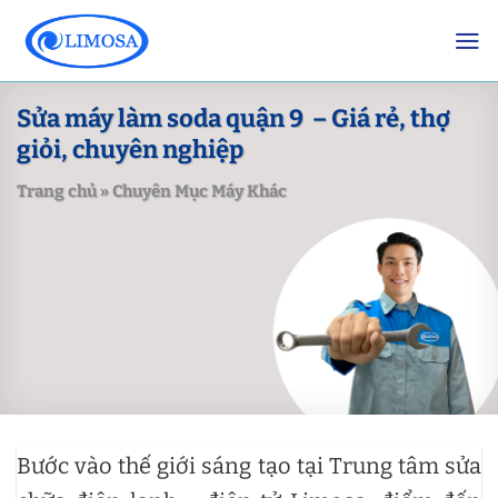
Skip
to
content
Sửa máy làm soda quận 9 – Giá rẻ, thợ
giỏi, chuyên nghiệp
Trang chủ
»
Chuyên Mục Máy Khác
Bước vào thế giới sáng tạo tại Trung tâm sửa