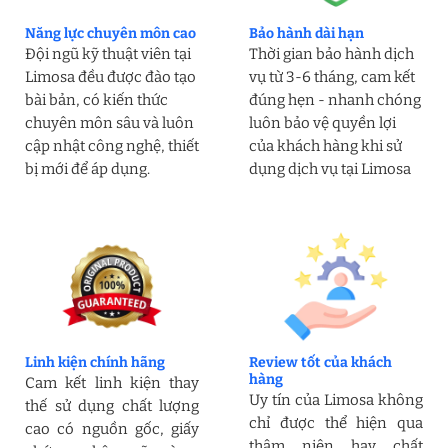
Năng lực chuyên môn cao
Bảo hành dài hạn
Đội ngũ kỹ thuật viên tại
Thời gian bảo hành dịch
Limosa đều được đào tạo
vụ từ 3-6 tháng, cam kết
bài bản, có kiến thức
đúng hẹn - nhanh chóng
chuyên môn sâu và luôn
luôn bảo vệ quyền lợi
cập nhật công nghệ, thiết
của khách hàng khi sử
bị mới để áp dụng.
dụng dịch vụ tại Limosa
Linh kiện chính hãng
Review tốt của khách
hàng
Cam kết linh kiện thay
Uy tín của Limosa không
thế sử dụng chất lượng
chỉ được thể hiện qua
cao có nguồn gốc, giấy
thâm niên hay chất