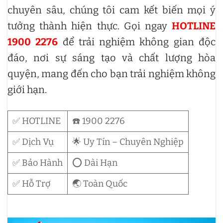
chuyên sâu, chúng tôi cam kết biến mọi ý
tưởng thành hiện thực. Gọi ngay
HOTLINE
1900 2276
để trải nghiệm không gian độc
đáo, nơi sự sáng tạo và chất lượng hòa
quyện, mang đến cho bạn trải nghiệm không
giới hạn.
✅ HOTLINE
☎️ 1900 2276
✅ Dịch Vụ
🌟 Uy Tín – Chuyên Nghiệp
✅ Bảo Hành
⭕ Dài Hạn
✅ Hỗ Trợ
🌏 Toàn Quốc