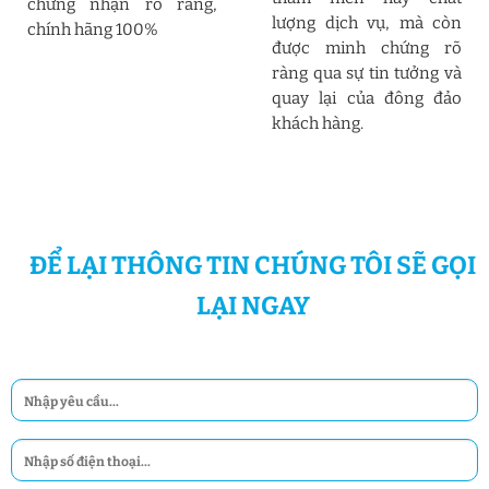
chứng nhận rõ ràng,
lượng dịch vụ, mà còn
chính hãng 100%
được minh chứng rõ
ràng qua sự tin tưởng và
quay lại của đông đảo
khách hàng.
ĐỂ LẠI THÔNG TIN CHÚNG TÔI SẼ GỌI
LẠI NGAY