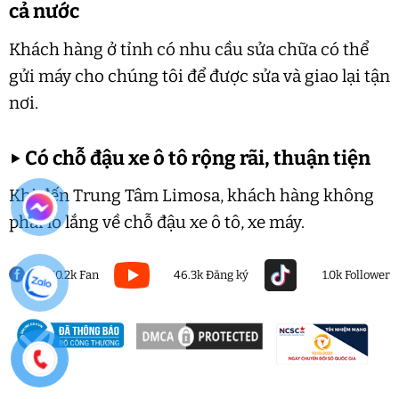
cả nước
Khách hàng ở tỉnh có nhu cầu sửa chữa có thể
gửi máy cho chúng tôi để được sửa và giao lại tận
nơi.
▶
Có chỗ đậu xe ô tô rộng rãi, thuận tiện
Khi đến Trung Tâm Limosa, khách hàng không
phải lo lắng về chỗ đậu xe ô tô, xe máy.
50.2k Fan
46.3k Đăng ký
1.0k Follower