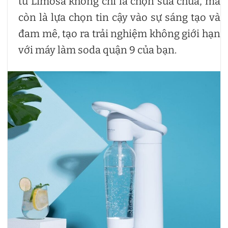
tử Limosa không chỉ là chọn sửa chữa, mà
còn là lựa chọn tin cậy vào sự sáng tạo và
đam mê, tạo ra trải nghiệm không giới hạn
với máy làm soda quận 9 của bạn.