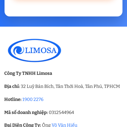
Công Ty TNHH Limosa
Địa chỉ:
32 Luỹ Bán Bích, Tân Thới Hoà, Tân Phú, TPHCM
Hotline:
1900 2276
Mã số doanh nghiệp:
0312544964
Đại Diện Công Ty:
Ông
Võ Văn Hiếu