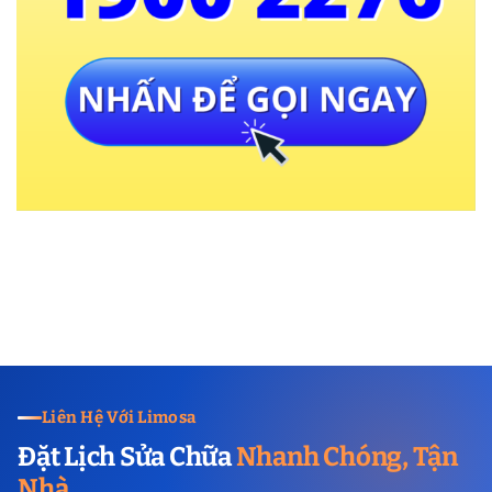
Liên Hệ Với Limosa
Đặt Lịch Sửa Chữa
Nhanh Chóng, Tận
Nhà