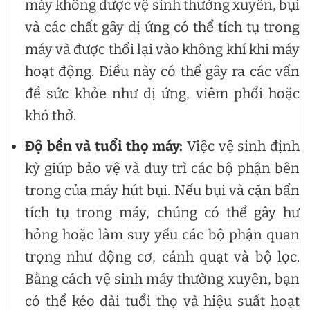
máy không được vệ sinh thường xuyên, bụi
và các chất gây dị ứng có thể tích tụ trong
máy và được thổi lại vào không khí khi máy
hoạt động. Điều này có thể gây ra các vấn
đề sức khỏe như dị ứng, viêm phổi hoặc
khó thở.
Độ bền và tuổi thọ máy:
Việc vệ sinh định
kỳ giúp bảo vệ và duy trì các bộ phận bên
trong của máy hút bụi. Nếu bụi và cặn bẩn
tích tụ trong máy, chúng có thể gây hư
hỏng hoặc làm suy yếu các bộ phận quan
trọng như động cơ, cánh quạt và bộ lọc.
Bằng cách vệ sinh máy thường xuyên, bạn
có thể kéo dài tuổi thọ và hiệu suất hoạt