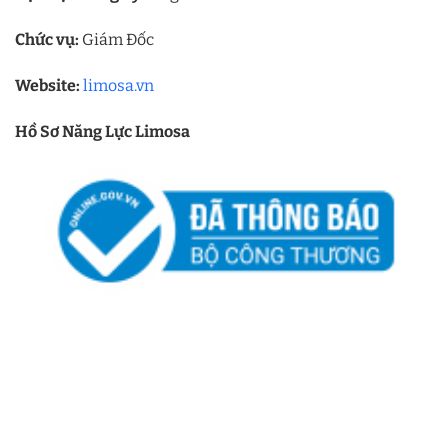
Chức vụ:
Giám Đốc
Website:
limosa.vn
Hồ Sơ Năng Lực Limosa