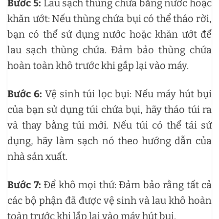
Bước 5:
Lau sạch thùng chứa bằng nước hoặc
khăn ướt: Nếu thùng chứa bụi có thể tháo rời,
bạn có thể sử dụng nước hoặc khăn ướt để
lau sạch thùng chứa. Đảm bảo thùng chứa
hoàn toàn khô trước khi gắp lại vào máy.
Bước 6:
Vệ sinh túi lọc bụi: Nếu máy hút bụi
của bạn sử dụng túi chứa bụi, hãy tháo túi ra
và thay bằng túi mới. Nếu túi có thể tái sử
dụng, hãy làm sạch nó theo hướng dẫn của
nhà sản xuất.
Bước 7:
Để khô mọi thứ: Đảm bảo rằng tất cả
các bộ phận đã được vệ sinh và lau khô hoàn
toàn trước khi lắp lại vào máy hút bụi.