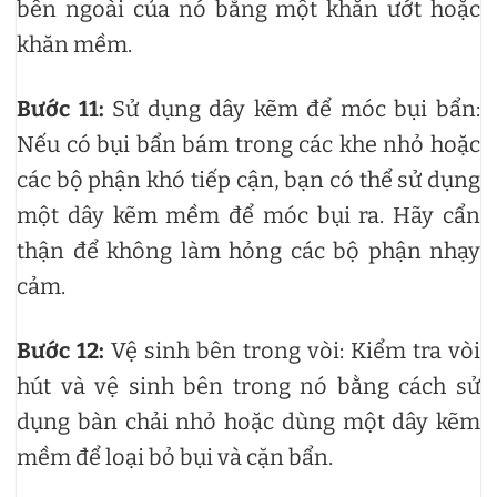
bên ngoài của nó bằng một khăn ướt hoặc
khăn mềm.
Bước 11:
Sử dụng dây kẽm để móc bụi bẩn:
Nếu có bụi bẩn bám trong các khe nhỏ hoặc
các bộ phận khó tiếp cận, bạn có thể sử dụng
một dây kẽm mềm để móc bụi ra. Hãy cẩn
thận để không làm hỏng các bộ phận nhạy
cảm.
Bước 12:
Vệ sinh bên trong vòi: Kiểm tra vòi
hút và vệ sinh bên trong nó bằng cách sử
dụng bàn chải nhỏ hoặc dùng một dây kẽm
mềm để loại bỏ bụi và cặn bẩn.