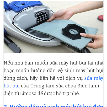
Nếu như bạn muốn sửa máy hút bụi tại nhà
hoặc muốn hướng dẫn vệ sinh máy hút bụi
đúng cách, hãy liên hệ với dịch vụ
sửa máy
hút bụi
của Trung tâm sửa chữa điện lạnh –
điện tử Limosa để được hỗ trợ nhé.
2. Hướng dẫn vệ sinh máy hút bụi đơn