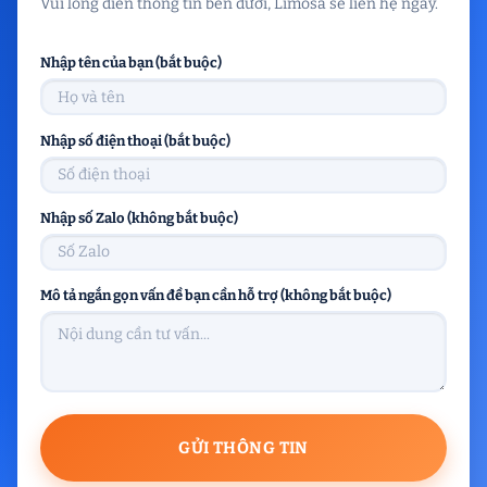
Vui lòng điền thông tin bên dưới, Limosa sẽ liên hệ ngay.
Nhập tên của bạn (bắt buộc)
Nhập số điện thoại (bắt buộc)
Nhập số Zalo (không bắt buộc)
Mô tả ngắn gọn vấn đề bạn cần hỗ trợ (không bắt buộc)