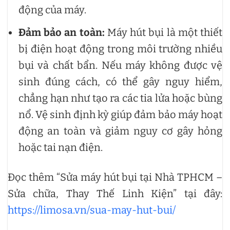
động của máy.
Đảm bảo an toàn:
Máy hút bụi là một thiết
bị điện hoạt động trong môi trường nhiều
bụi và chất bẩn. Nếu máy không được vệ
sinh đúng cách, có thể gây nguy hiểm,
chẳng hạn như tạo ra các tia lửa hoặc bùng
nổ. Vệ sinh định kỳ giúp đảm bảo máy hoạt
động an toàn và giảm nguy cơ gây hỏng
hoặc tai nạn điện.
Đọc thêm “Sửa máy hút bụi tại Nhà TPHCM –
Sửa chữa, Thay Thế Linh Kiện” tại đây:
https://limosa.vn/sua-may-hut-bui/