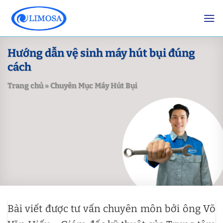
Skip
to
content
Hướng dẫn vệ sinh máy hút bụi đúng
cách
Trang chủ
»
Chuyên Mục Máy Hút Bụi
Bài viết được tư vấn chuyên môn bởi ông Võ