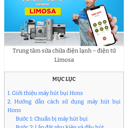
Trung tâm sửa chữa điện lạnh – điện tử
Limosa
MỤC LỤC
1. Giới thiệu máy hút bụi Hons
2. Hướng dẫn cách sử dụng máy hút bụi
Hons
Bước 1: Chuẩn bị máy hút bụi
Bước 2: Lắp đặt phụ kiện và đầu hút