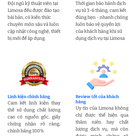
Đội ngũ kỹ thuật viên tại
Thời gian bảo hành dịch
Limosa đều được đào tạo
vụ từ 3-6 tháng, cam kết
bài bản, có kiến thức
đúng hẹn - nhanh chóng
chuyên môn sâu và luôn
luôn bảo vệ quyền lợi
cập nhật công nghệ, thiết
của khách hàng khi sử
bị mới để áp dụng.
dụng dịch vụ tại Limosa
Linh kiện chính hãng
Review tốt của khách
hàng
Cam kết linh kiện thay
Uy tín của Limosa không
thế sử dụng chất lượng
chỉ được thể hiện qua
cao có nguồn gốc, giấy
thâm niên hay chất
chứng nhận rõ ràng,
lượng dịch vụ, mà còn
chính hãng 100%