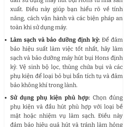
dẫn sử dụng máy hút bụi Hons từ nhà sản
xuất. Điều này giúp bạn hiểu rõ về tính
năng, cách vận hành và các biện pháp an
toàn khi sử dụng máy.
Làm sạch và bảo dưỡng định kỳ:
Để đảm
bảo hiệu suất làm việc tốt nhất, hãy làm
sạch và bảo dưỡng máy hút bụi Hons định
kỳ. Vệ sinh bộ lọc, thùng chứa bụi và các
phụ kiện để loại bỏ bụi bẩn tích tụ và đảm
bảo không khí trong lành.
Sử dụng phụ kiện phù hợp:
Chọn đúng
phụ kiện và đầu hút phù hợp với loại bề
mặt hoặc nhiệm vụ làm sạch. Điều này
đảm bảo hiệu quả hút và tránh làm hỏng