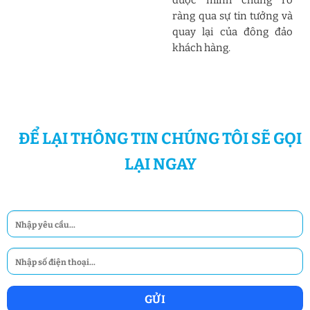
được minh chứng rõ
ràng qua sự tin tưởng và
quay lại của đông đảo
khách hàng.
ĐỂ LẠI THÔNG TIN CHÚNG TÔI SẼ GỌI
LẠI NGAY