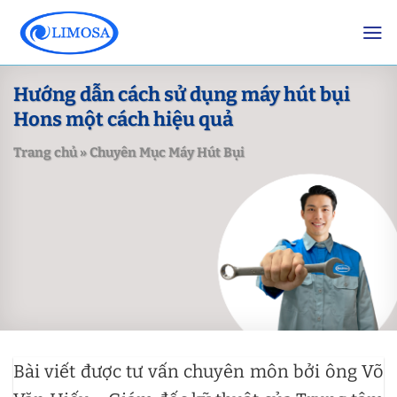
Skip
to
content
Hướng dẫn cách sử dụng máy hút bụi
Hons một cách hiệu quả
Trang chủ
»
Chuyên Mục Máy Hút Bụi
Bài viết được tư vấn chuyên môn bởi ông Võ