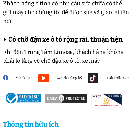
Khách hàng ở tỉnh có nhu cầu sửa chữa có thể
gửi máy cho chúng tôi để được sửa và giao lại tận
nơi.
▶
Có chỗ đậu xe ô tô rộng rãi, thuận tiện
Khi đến Trung Tâm Limosa, khách hàng không
phải lo lắng về chỗ đậu xe ô tô, xe máy.
50.2k Fan
46.3k Đăng ký
1.0k Follower
Thông tin hữu ích