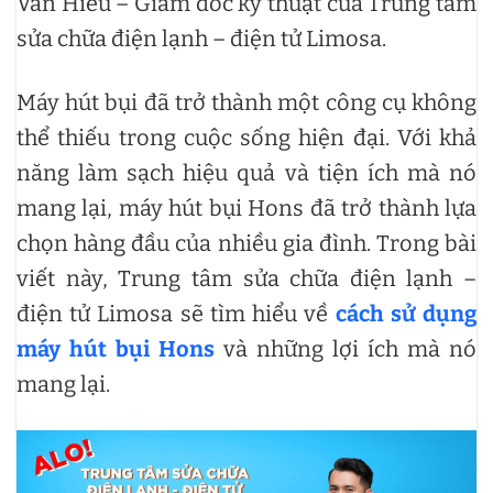
Văn Hiếu – Giám đốc kỹ thuật của Trung tâm
sửa chữa điện lạnh – điện tử Limosa.
Máy hút bụi đã trở thành một công cụ không
thể thiếu trong cuộc sống hiện đại. Với khả
năng làm sạch hiệu quả và tiện ích mà nó
mang lại, máy hút bụi Hons đã trở thành lựa
chọn hàng đầu của nhiều gia đình. Trong bài
viết này, Trung tâm sửa chữa điện lạnh –
điện tử Limosa sẽ tìm hiểu về
cách sử dụng
máy hút bụi Hons
và những lợi ích mà nó
mang lại.