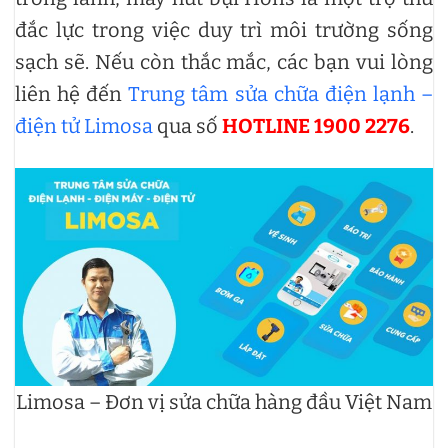
đắc lực trong việc duy trì môi trường sống
sạch sẽ. Nếu còn thắc mắc, các bạn vui lòng
liên hệ đến
Trung tâm sửa chữa điện lạnh –
điện tử Limosa
qua số
HOTLINE 1900 2276
.
Limosa – Đơn vị sửa chữa hàng đầu Việt Nam