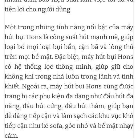
tiện lợi cho người dùng.
Một trong những tính năng nổi bật của máy
hút bụi Hons là công suất hút mạnh mẽ, giúp
loại bỏ mọi loại bụi bẩn, cặn bã và lông thú
trên mọi bề mặt. Đặc biệt, máy hút bụi Hons
có hệ thống lọc thông minh, giúp giữ cho
không khí trong nhà luôn trong lành và tinh
khiết. Ngoài ra, máy hút bụi Hons cũng được
trang bị các phụ kiện đa dạng như đầu hút đa
năng, đầu hút cứng, đầu hút thảm, giúp bạn
dễ dàng tiếp cận và làm sạch các khu vực khó
tiếp cận như kẻ sofa, góc nhỏ và bề mặt nhạy
cảm.