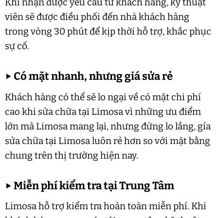
Khi nhận được yêu cầu từ khách hàng, kỹ thuật
viên sẽ được điều phối đến nhà khách hàng
trong vòng 30 phút để kịp thời hỗ trợ, khắc phục
sự cố.
▶
Có mặt nhanh, nhưng giá sửa rẻ
Khách hàng có thể sẽ lo ngại về có mặt chi phí
cao khi sửa chữa tại Limosa vì những ưu điểm
lớn mà Limosa mang lại, nhưng đừng lo lắng, gía
sửa chữa tại Limosa luôn rẻ hơn so với mặt bằng
chung trên thị trường hiện nay.
▶
Miễn phí kiểm tra tại Trung Tâm
Limosa hỗ trợ kiểm tra hoàn toàn miễn phí. Khi