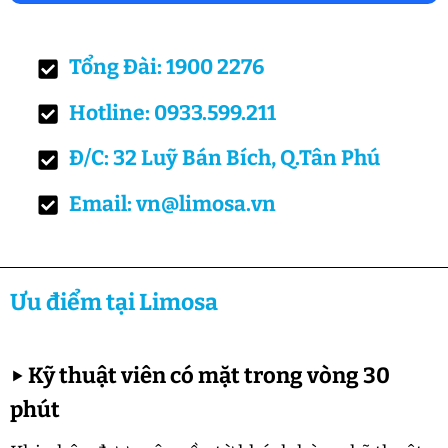
Tổng Đài: 1900 2276
Hotline: 0933.599.211
Đ/C: 32 Luỹ Bán Bích, Q.Tân Phú
Email: vn@limosa.vn
Ưu điểm tại Limosa
▶
Kỹ thuật viên có mặt trong vòng 30
phút