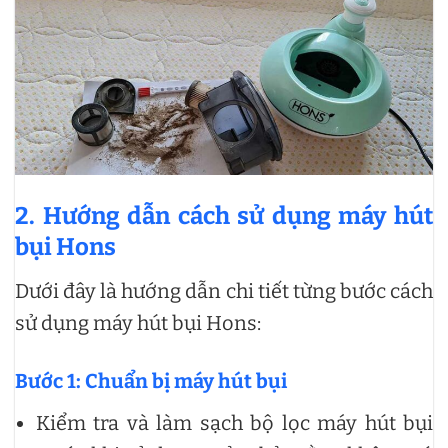
2. Hướng dẫn cách sử dụng máy hút
bụi Hons
Dưới đây là hướng dẫn chi tiết từng bước cách
sử dụng máy hút bụi Hons:
Bước 1: Chuẩn bị máy hút bụi
Kiểm tra và làm sạch bộ lọc máy hút bụi