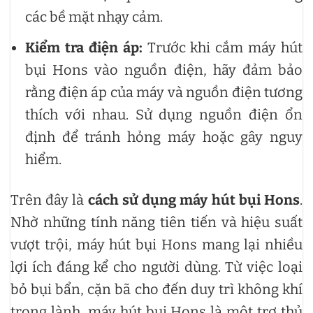
các bề mặt nhạy cảm.
Kiểm tra điện áp:
Trước khi cắm máy hút
bụi Hons vào nguồn điện, hãy đảm bảo
rằng điện áp của máy và nguồn điện tương
thích với nhau. Sử dụng nguồn điện ổn
định để tránh hỏng máy hoặc gây nguy
hiểm.
Trên đây là
cách sử dụng máy hút bụi Hons
.
Nhờ những tính năng tiên tiến và hiệu suất
vượt trội, máy hút bụi Hons mang lại nhiều
lợi ích đáng kể cho người dùng. Từ việc loại
bỏ bụi bẩn, cặn bã cho đến duy trì không khí
trong lành, máy hút bụi Hons là một trợ thủ