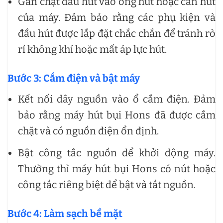
Gắn chặt đầu hút vào ống hút hoặc cần hút
của máy. Đảm bảo rằng các phụ kiện và
đầu hút được lắp đặt chắc chắn để tránh rò
rỉ không khí hoặc mất áp lực hút.
Bước 3: Cắm điện và bật máy
Kết nối dây nguồn vào ổ cắm điện. Đảm
bảo rằng máy hút bụi Hons đã được cắm
chặt và có nguồn điện ổn định.
Bật công tắc nguồn để khởi động máy.
Thường thì máy hút bụi Hons có nút hoặc
công tắc riêng biệt để bật và tắt nguồn.
Bước 4: Làm sạch bề mặt