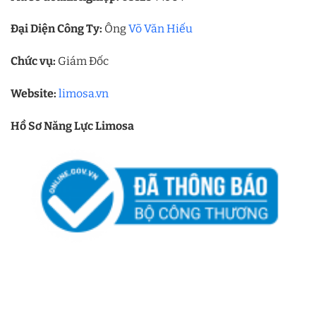
Đại Diện Công Ty:
Ông
Võ Văn Hiếu
Chức vụ:
Giám Đốc
Website:
limosa.vn
Hồ Sơ Năng Lực Limosa