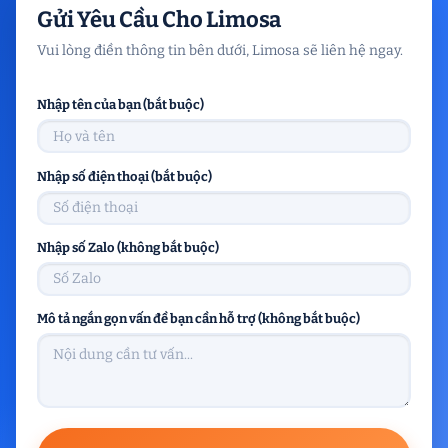
Gửi Yêu Cầu Cho Limosa
Vui lòng điền thông tin bên dưới, Limosa sẽ liên hệ ngay.
Nhập tên của bạn (bắt buộc)
Nhập số điện thoại (bắt buộc)
Nhập số Zalo (không bắt buộc)
Mô tả ngắn gọn vấn đề bạn cần hỗ trợ (không bắt buộc)