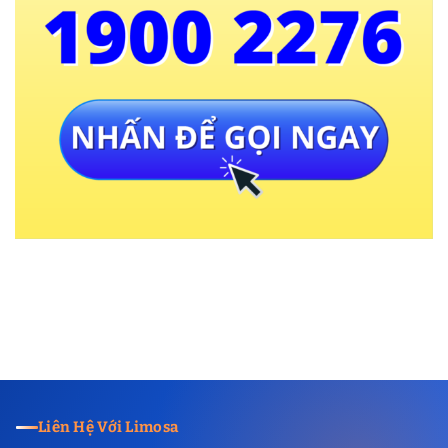
Liên Hệ Với Limosa