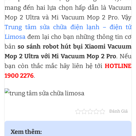
mang đến hai lựa chọn hấp dẫn là Vacuum
Mop 2 Ultra và Mi Vacuum Mop 2 Pro. Vậy
Trung tâm sửa chữa điện lạnh – điện tử
Limosa
đem lại cho bạn những thông tin cơ
bản
so sánh robot hút bụi Xiaomi Vacuum
Mop 2 Ultra với Mi Vacuum Mop 2 Pro
. Nếu
bạn còn thắc mắc hãy liên hệ tới
HOTLINE
1900 2276
.
Đánh Giá
Xem thêm: