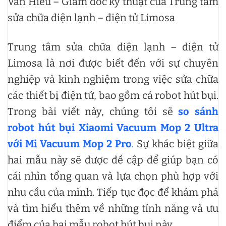
Văn Hiếu – Giám đốc kỹ thuật của Trung tâm
sửa chữa điện lạnh – điện tử Limosa
Trung tâm sửa chữa điện lạnh – điện tử
Limosa là nơi được biết đến với sự chuyên
nghiệp và kinh nghiệm trong việc sửa chữa
các thiết bị điện tử, bao gồm cả robot hút bụi.
Trong bài viết này, chúng tôi sẽ
so sánh
robot hút bụi Xiaomi Vacuum Mop 2 Ultra
với Mi Vacuum Mop 2 Pro
.
Sự khác biệt giữa
hai mẫu này sẽ được đề cập để giúp bạn có
cái nhìn tổng quan và lựa chọn phù hợp với
nhu cầu của mình. Tiếp tục đọc để khám phá
và tìm hiểu thêm về những tính năng và ưu
điểm của hai mẫu robot hút bụi này.