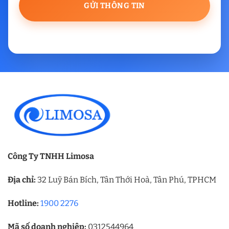
Công Ty TNHH Limosa
Địa chỉ:
32 Luỹ Bán Bích, Tân Thới Hoà, Tân Phú, TPHCM
Hotline:
1900 2276
Mã số doanh nghiệp:
0312544964