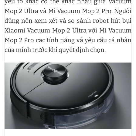
yếu tố khác có thể khác nhau giữa Vacuum
Mop 2 Ultra và Mi Vacuum Mop 2 Pro. Người
dùng nên xem xét và so sánh robot hút bụi
Xiaomi Vacuum Mop 2 Ultra với Mi Vacuum
Mop 2 Pro các tính năng và yêu cầu cá nhân
của mình trước khi quyết định chọn.