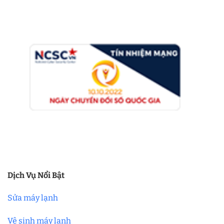
Dịch Vụ Nổi Bật
Sửa máy lạnh
Vệ sinh máy lạnh