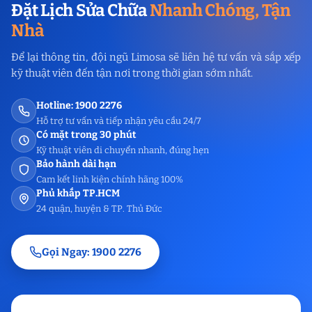
Đặt Lịch Sửa Chữa
Nhanh Chóng, Tận
Nhà
Để lại thông tin, đội ngũ Limosa sẽ liên hệ tư vấn và sắp xếp
kỹ thuật viên đến tận nơi trong thời gian sớm nhất.
Hotline: 1900 2276
Hỗ trợ tư vấn và tiếp nhận yêu cầu 24/7
Có mặt trong 30 phút
Kỹ thuật viên di chuyển nhanh, đúng hẹn
Bảo hành dài hạn
Cam kết linh kiện chính hãng 100%
Phủ khắp TP.HCM
24 quận, huyện & TP. Thủ Đức
Gọi Ngay: 1900 2276