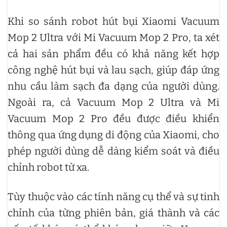
Khi so sánh robot hút bụi Xiaomi Vacuum
Mop 2 Ultra với Mi Vacuum Mop 2 Pro, ta xét
cả hai sản phẩm đều có khả năng kết hợp
công nghệ hút bụi và lau sạch, giúp đáp ứng
nhu cầu làm sạch đa dạng của người dùng.
Ngoài ra, cả Vacuum Mop 2 Ultra và Mi
Vacuum Mop 2 Pro đều được điều khiển
thông qua ứng dụng di động của Xiaomi, cho
phép người dùng dễ dàng kiểm soát và điều
chỉnh robot từ xa.
Tùy thuộc vào các tính năng cụ thể và sự tinh
chỉnh của từng phiên bản, giá thành và các