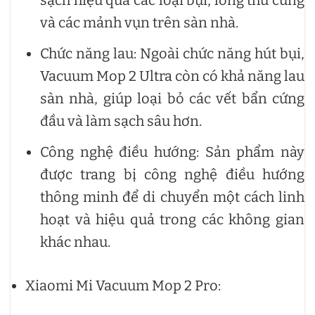
sạch hiệu quả các loại bụi, lông thú cưng
và các mảnh vụn trên sàn nhà.
Chức năng lau: Ngoài chức năng hút bụi,
Vacuum Mop 2 Ultra còn có khả năng lau
sàn nhà, giúp loại bỏ các vết bẩn cứng
đầu và làm sạch sâu hơn.
Công nghệ điều hướng: Sản phẩm này
được trang bị công nghệ điều hướng
thông minh để di chuyển một cách linh
hoạt và hiệu quả trong các không gian
khác nhau.
Xiaomi Mi Vacuum Mop 2 Pro: