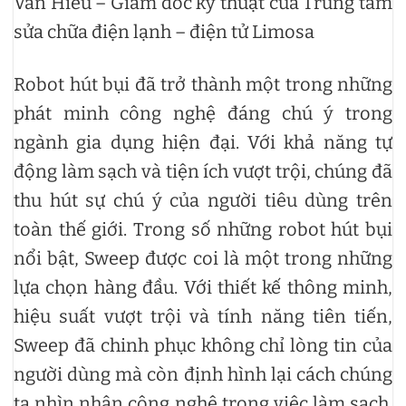
Văn Hiếu – Giám đốc kỹ thuật của Trung tâm
sửa chữa điện lạnh – điện tử Limosa
Robot hút bụi đã trở thành một trong những
phát minh công nghệ đáng chú ý trong
ngành gia dụng hiện đại. Với khả năng tự
động làm sạch và tiện ích vượt trội, chúng đã
thu hút sự chú ý của người tiêu dùng trên
toàn thế giới. Trong số những robot hút bụi
nổi bật, Sweep được coi là một trong những
lựa chọn hàng đầu. Với thiết kế thông minh,
hiệu suất vượt trội và tính năng tiên tiến,
Sweep đã chinh phục không chỉ lòng tin của
người dùng mà còn định hình lại cách chúng
ta nhìn nhận công nghệ trong việc làm sạch.