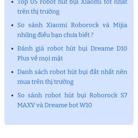
Top 05 robot hút bụi Xiaomi tốt nhất
trên thị trường
So sánh Xiaomi Roborock và Mijia
những điều bạn chưa biết ?
Đánh giá robot hút bụi Dreame D10
Plus về mọi mặt
Danh sách robot hút bụi đắt nhất nên
mua trên thị trường
So sánh robot hút bụi Roborock S7
MAXV và Dreame bot W10