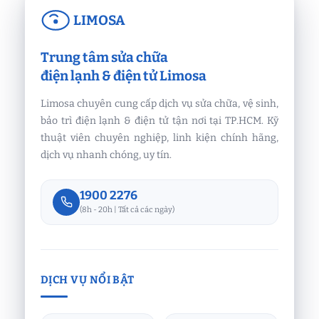
LIMOSA
Trung tâm sửa chữa
điện lạnh & điện tử Limosa
Limosa chuyên cung cấp dịch vụ sửa chữa, vệ sinh,
bảo trì điện lạnh & điện tử tận nơi tại TP.HCM. Kỹ
thuật viên chuyên nghiệp, linh kiện chính hãng,
dịch vụ nhanh chóng, uy tín.
1900 2276
(8h - 20h | Tất cả các ngày)
DỊCH VỤ NỔI BẬT