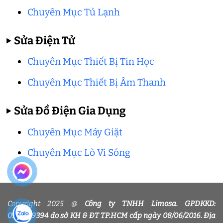
Chuyên Mục Tủ Lạnh
▶
Sửa Điện Tử
Chuyên Mục Thiết Bị Tin Học
Chuyên Mục Thiết Bị Âm Thanh
▶
Sửa Đồ Điện Gia Dụng
Chuyên Mục Máy Giặt
Chuyên Mục Lò Vi Sóng
Copyright 2025 @
Công ty TNHH Limosa. GPDKKD:
0318339394 do sở KH & ĐT TP.HCM cấp ngày 08/06/2016. Địa