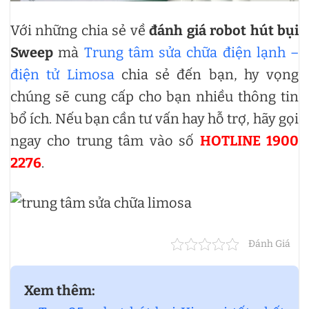
Với những chia sẻ về
đánh giá robot hút bụi
Sweep
mà
Trung tâm sửa chữa điện lạnh –
điện tử Limosa
chia sẻ đến bạn, hy vọng
chúng sẽ cung cấp cho bạn nhiều thông tin
bổ ích. Nếu bạn cần tư vấn hay hỗ trợ, hãy gọi
ngay cho trung tâm vào số
HOTLINE 1900
2276
.
Đánh Giá
Xem thêm: