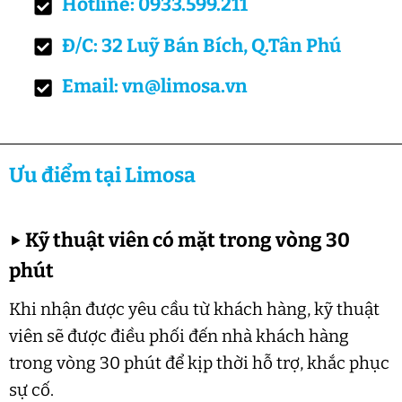
Hotline: 0933.599.211
Đ/C: 32 Luỹ Bán Bích, Q.Tân Phú
Email: vn@limosa.vn
Ưu điểm tại Limosa
▶
Kỹ thuật viên có mặt trong vòng 30
phút
Khi nhận được yêu cầu từ khách hàng, kỹ thuật
viên sẽ được điều phối đến nhà khách hàng
trong vòng 30 phút để kịp thời hỗ trợ, khắc phục
sự cố.