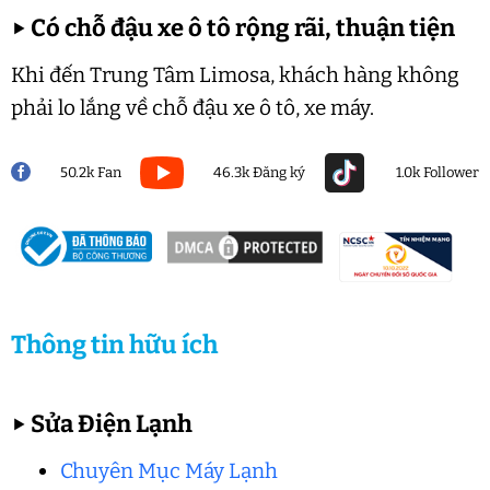
▶
Có chỗ đậu xe ô tô rộng rãi, thuận tiện
Khi đến Trung Tâm Limosa, khách hàng không
phải lo lắng về chỗ đậu xe ô tô, xe máy.
50.2k Fan
46.3k Đăng ký
1.0k Follower
Thông tin hữu ích
▶
Sửa Điện Lạnh
Chuyên Mục Máy Lạnh