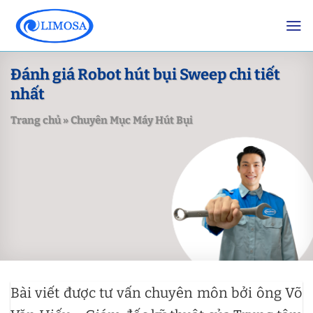
Skip
to
content
Đánh giá Robot hút bụi Sweep chi tiết
nhất
Trang chủ
»
Chuyên Mục Máy Hút Bụi
Bài viết được tư vấn chuyên môn bởi ông Võ