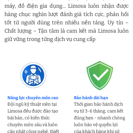
máy, đồ điện gia dụng... Limosa luôn nhận được
hàng chục nghìn lượt đánh giá tích cực, phản hồi
tốt từ người dùng trên nhiều nền tảng. Uy tín –
Chất lượng – Tận tâm là cam kết mà Limosa luôn
giữ vững trong từng dịch vụ cung cấp
Năng lực chuyên môn cao
Bảo hành dài hạn
Đội ngũ kỹ thuật viên tại
Thời gian bảo hành dịch
Limosa đều được đào tạo
vụ từ 3-6 tháng, cam kết
bài bản, có kiến thức
đúng hẹn - nhanh chóng
chuyên môn sâu và luôn
luôn bảo vệ quyền lợi
cập nhật công nghệ, thiết
của khách hàng khi sử